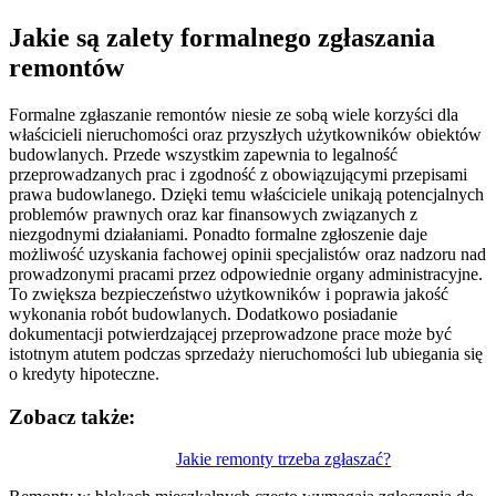
Jakie są zalety formalnego zgłaszania
remontów
Formalne zgłaszanie remontów niesie ze sobą wiele korzyści dla
właścicieli nieruchomości oraz przyszłych użytkowników obiektów
budowlanych. Przede wszystkim zapewnia to legalność
przeprowadzanych prac i zgodność z obowiązującymi przepisami
prawa budowlanego. Dzięki temu właściciele unikają potencjalnych
problemów prawnych oraz kar finansowych związanych z
niezgodnymi działaniami. Ponadto formalne zgłoszenie daje
możliwość uzyskania fachowej opinii specjalistów oraz nadzoru nad
prowadzonymi pracami przez odpowiednie organy administracyjne.
To zwiększa bezpieczeństwo użytkowników i poprawia jakość
wykonania robót budowlanych. Dodatkowo posiadanie
dokumentacji potwierdzającej przeprowadzone prace może być
istotnym atutem podczas sprzedaży nieruchomości lub ubiegania się
o kredyty hipoteczne.
Zobacz także:
Nawigacja
Jakie remonty trzeba zgłaszać?
wpisu