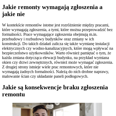
Jakie remonty wymagają zgłoszenia a
jakie nie
W kontekście remontów istotne jest rozróżnienie między pracami,
które wymagają zgłoszenia, a tymi, które można przeprowadzić bez
formalności. Prace wymagające zgłoszenia obejmują m.in.
przebudowy i rozbudowy budynków oraz zmiany w ich
konstrukcji. Do takich działań zalicza się także wymianę instalacji
elektrycznych czy wodno-kanalizacyjnych, które mogą wpływać na
bezpieczeństwo użytkowników. Warto również pamiętać o tym, że
każda zmiana dotycząca elewacji budynku, na przykład wymiana
okien czy drzwi zewnętrznych, również może wymagać zgłoszenia.
Z drugiej strony istnieje wiele prac remontowych, które nie
wymagają żadnych formalności. Należą do nich drobne naprawy,
malowanie ścian czy układanie paneli podłogowych.
Jakie są konsekwencje braku zgłoszenia
remontu