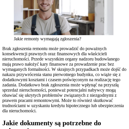
Jakie remonty wymagają zgłoszenia?
Brak zgłoszenia remontu może prowadzić do poważnych
konsekwencji prawnych oraz finansowych dla właścicieli
nieruchomości. Przede wszystkim organy nadzoru budowlanego
mają prawo nałożyć kary finansowe za prowadzenie prac bez
wymaganych formalności. W skrajnych przypadkach może dojść do
nakazu przywrócenia stanu pierwotnego budynku, co wiąże się z
dodatkowymi kosztami i czasem poświęconym na realizację tego
zadania. Dodatkowo brak zgłoszenia może wpłynąć na przyszłą
sprzedaż nieruchomości, ponieważ potencjalni nabywcy mogą
obawiać się ukrytych problemów związanych z niezgodnymi z
prawem pracami remontowymi. Może to również skutkować
trudnościami w uzyskaniu kredytu hipotecznego lub ubezpieczenia
dla nieruchomości.
Jakie dokumenty są potrzebne do