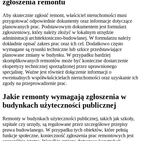
zgłoszenia remontu
Aby skutecznie zgłosić remont, właściciel nieruchomości musi
przygotować odpowiednie dokumenty oraz informacje dotyczące
planowanych prac. Podstawowym dokumentem jest formularz
zgłoszeniowy, który należy złożyć w lokalnym urzędzie
administracji architektoniczno-budowlanej. W formularzu należy
dokładnie opisać zakres prac oraz ich cel. Dodatkowo często
wymagane są rysunki techniczne lub szkice przedstawiające
planowane zmiany w budynku. W przypadku bardziej
skomplikowanych remontów może być konieczne dostarczenie
ekspertyzy technicznej sporządzonej przez uprawnionego
specjalistę. Ważne jest również dołączenie informacji o
ewentualnych współwłaścicielach nieruchomości oraz uzyskanie ich
zgody na przeprowadzenie prac.
Jakie remonty wymagają zgłoszenia w
budynkach użyteczności publicznej
Remonty w budynkach użyteczności publicznej, takich jak szkoły,
szpitale czy urzędy, są regulowane przez szczegółowe przepisy
prawa budowlanego. W przypadku tych obiektów, które pełnią
funkcje społeczne, konieczność zgłoszenia prac remontowych jest