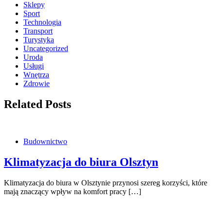
Sklepy
Sport
Technologia
Transport
Turystyka
Uncategorized
Uroda
Usługi
Wnętrza
Zdrowie
Related Posts
Budownictwo
Klimatyzacja do biura Olsztyn
Klimatyzacja do biura w Olsztynie przynosi szereg korzyści, które
mają znaczący wpływ na komfort pracy […]