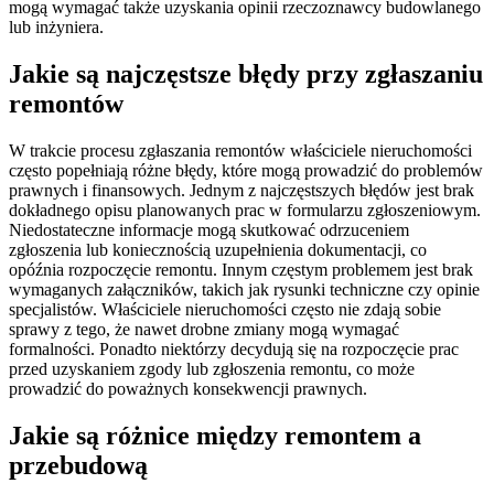
mogą wymagać także uzyskania opinii rzeczoznawcy budowlanego
lub inżyniera.
Jakie są najczęstsze błędy przy zgłaszaniu
remontów
W trakcie procesu zgłaszania remontów właściciele nieruchomości
często popełniają różne błędy, które mogą prowadzić do problemów
prawnych i finansowych. Jednym z najczęstszych błędów jest brak
dokładnego opisu planowanych prac w formularzu zgłoszeniowym.
Niedostateczne informacje mogą skutkować odrzuceniem
zgłoszenia lub koniecznością uzupełnienia dokumentacji, co
opóźnia rozpoczęcie remontu. Innym częstym problemem jest brak
wymaganych załączników, takich jak rysunki techniczne czy opinie
specjalistów. Właściciele nieruchomości często nie zdają sobie
sprawy z tego, że nawet drobne zmiany mogą wymagać
formalności. Ponadto niektórzy decydują się na rozpoczęcie prac
przed uzyskaniem zgody lub zgłoszenia remontu, co może
prowadzić do poważnych konsekwencji prawnych.
Jakie są różnice między remontem a
przebudową