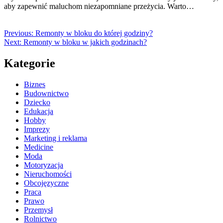
aby zapewnić maluchom niezapomniane przeżycia. Warto…
Previous:
Remonty w bloku do której godziny?
Next:
Remonty w bloku w jakich godzinach?
Kategorie
Biznes
Budownictwo
Dziecko
Edukacja
Hobby
Imprezy
Marketing i reklama
Medicine
Moda
Motoryzacja
Nieruchomości
Obcojęzyczne
Praca
Prawo
Przemysł
Rolnictwo