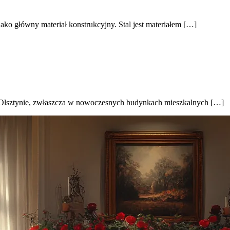
jako główny materiał konstrukcyjny. Stal jest materiałem […]
w Olsztynie, zwłaszcza w nowoczesnych budynkach mieszkalnych […]