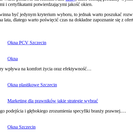
mi i certyfikatami potwierdzającymi jakość okien.
owinna być jedynym kryterium wyboru, to jednak warto poszukać rozw
a lata, dlatego warto poświęcić czas na dokładne zapoznanie się z ofer
Okna PCV Szczecin
Okna
ry wpływa na komfort życia oraz efektywność…
Okna plastikowe Szczecin
Marketing dla prawników jakie strategie wybrać
go podejścia i głębokiego zrozumienia specyfiki branży prawnej.…
Okna Szczecin