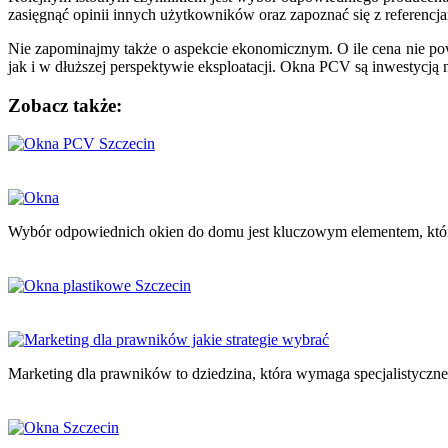
zasięgnąć opinii innych użytkowników oraz zapoznać się z referencja
Nie zapominajmy także o aspekcie ekonomicznym. O ile cena nie p
jak i w dłuższej perspektywie eksploatacji. Okna PCV są inwestycją n
Zobacz także:
Nawigacja
wpisu
Wybór odpowiednich okien do domu jest kluczowym elementem, któ
Marketing dla prawników to dziedzina, która wymaga specjalistyczne