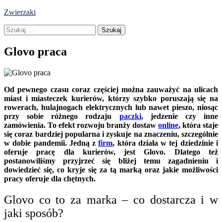
Skip
Zwierzaki
to
Szukaj:
content
Glovo praca
Od pewnego czasu coraz częściej można zauważyć na ulicach
miast i miasteczek kurierów, którzy szybko poruszają się na
rowerach, hulajnogach elektrycznych lub nawet pieszo, niosąc
przy sobie różnego rodzaju
paczki
, jedzenie czy inne
zamówienia. To efekt rozwoju branży dostaw
online
, która staje
się coraz bardziej popularna i zyskuje na znaczeniu, szczególnie
w dobie pandemii. Jedną z
firm
, która działa w tej dziedzinie i
oferuje pracę dla kurierów, jest Glovo. Dlatego też
postanowiliśmy przyjrzeć się bliżej temu zagadnieniu i
dowiedzieć się, co kryje się za tą marką oraz jakie możliwości
pracy oferuje dla chętnych.
Glovo co to za marka – co dostarcza i w
jaki sposób?