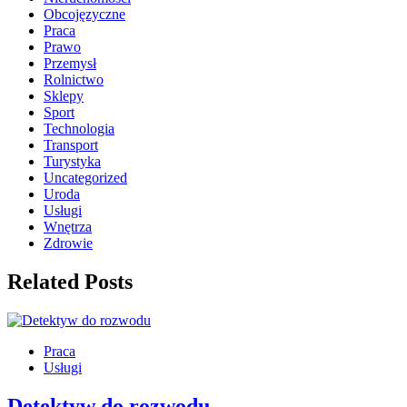
Obcojęzyczne
Praca
Prawo
Przemysł
Rolnictwo
Sklepy
Sport
Technologia
Transport
Turystyka
Uncategorized
Uroda
Usługi
Wnętrza
Zdrowie
Related Posts
Praca
Usługi
Detektyw do rozwodu