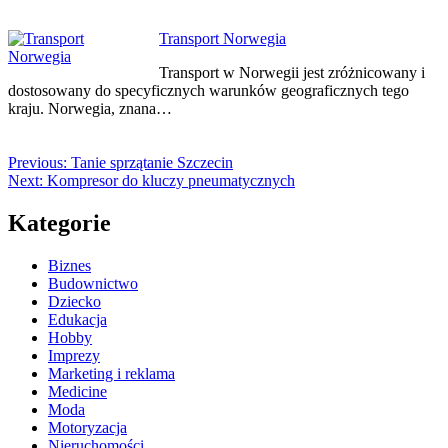
Transport Norwegia
Transport w Norwegii jest zróżnicowany i
dostosowany do specyficznych warunków geograficznych tego
kraju. Norwegia, znana…
Previous:
Tanie sprzątanie Szczecin
Next:
Kompresor do kluczy pneumatycznych
Kategorie
Biznes
Budownictwo
Dziecko
Edukacja
Hobby
Imprezy
Marketing i reklama
Medicine
Moda
Motoryzacja
Nieruchomości