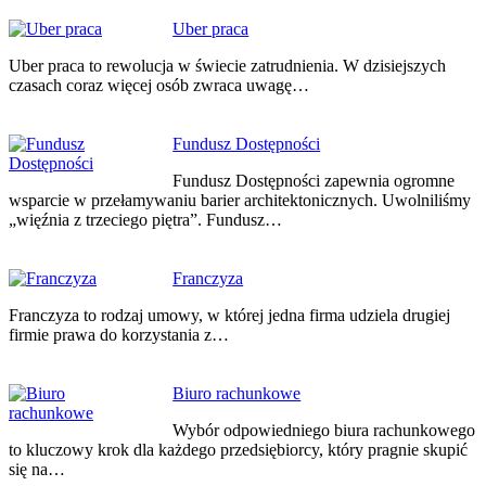
Nawigacja
Uber praca
wpisu
Uber praca to rewolucja w świecie zatrudnienia. W dzisiejszych
czasach coraz więcej osób zwraca uwagę…
Fundusz Dostępności
Fundusz Dostępności zapewnia ogromne
wsparcie w przełamywaniu barier architektonicznych. Uwolniliśmy
„więźnia z trzeciego piętra”. Fundusz…
Franczyza
Franczyza to rodzaj umowy, w której jedna firma udziela drugiej
firmie prawa do korzystania z…
Biuro rachunkowe
Wybór odpowiedniego biura rachunkowego
to kluczowy krok dla każdego przedsiębiorcy, który pragnie skupić
się na…