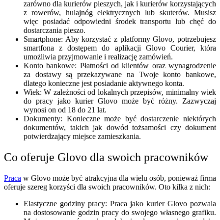
zarówno dla kurierów pieszych, jak i kurierów korzystających
z rowerów, hulajnóg elektrycznych lub skuterów. Musisz
więc posiadać odpowiedni środek transportu lub chęć do
dostarczania pieszo.
Smartphone: Aby korzystać z platformy Glovo, potrzebujesz
smartfona z dostępem do aplikacji Glovo Courier, która
umożliwia przyjmowanie i realizację zamówień.
Konto bankowe: Płatności od klientów oraz wynagrodzenie
za dostawy są przekazywane na Twoje konto bankowe,
dlatego konieczne jest posiadanie aktywnego konta.
Wiek: W zależności od lokalnych przepisów, minimalny wiek
do pracy jako kurier Glovo może być różny. Zazwyczaj
wynosi on od 18 do 21 lat.
Dokumenty: Konieczne może być dostarczenie niektórych
dokumentów, takich jak dowód tożsamości czy dokument
potwierdzający miejsce zamieszkania.
Co oferuje Glovo dla swoich pracowników
Praca
w Glovo może być atrakcyjna dla wielu osób, ponieważ firma
oferuje szereg korzyści dla swoich pracowników. Oto kilka z nich:
Elastyczne godziny pracy: Praca jako kurier Glovo pozwala
na dostosowanie godzin pracy do swojego własnego grafiku.