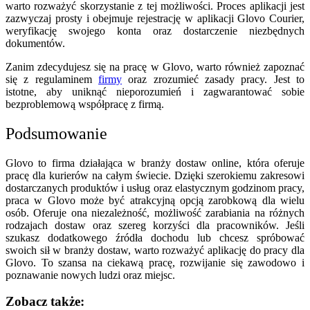
warto rozważyć skorzystanie z tej możliwości. Proces aplikacji jest
zazwyczaj prosty i obejmuje rejestrację w aplikacji Glovo Courier,
weryfikację swojego konta oraz dostarczenie niezbędnych
dokumentów.
Zanim zdecydujesz się na pracę w Glovo, warto również zapoznać
się z regulaminem
firmy
oraz zrozumieć zasady pracy. Jest to
istotne, aby uniknąć nieporozumień i zagwarantować sobie
bezproblemową współpracę z firmą.
Podsumowanie
Glovo to firma działająca w branży dostaw online, która oferuje
pracę dla kurierów na całym świecie. Dzięki szerokiemu zakresowi
dostarczanych produktów i usług oraz elastycznym godzinom pracy,
praca w Glovo może być atrakcyjną opcją zarobkową dla wielu
osób. Oferuje ona niezależność, możliwość zarabiania na różnych
rodzajach dostaw oraz szereg korzyści dla pracowników. Jeśli
szukasz dodatkowego źródła dochodu lub chcesz spróbować
swoich sił w branży dostaw, warto rozważyć aplikację do pracy dla
Glovo. To szansa na ciekawą pracę, rozwijanie się zawodowo i
poznawanie nowych ludzi oraz miejsc.
Zobacz także: