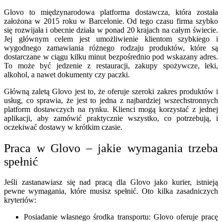
Glovo to międzynarodowa platforma dostawcza, która została
założona w 2015 roku w Barcelonie. Od tego czasu firma szybko
się rozwijała i obecnie działa w ponad 20 krajach na całym świecie.
Jej głównym celem jest umożliwienie klientom szybkiego i
wygodnego zamawiania różnego rodzaju produktów, które są
dostarczane w ciągu kilku minut bezpośrednio pod wskazany adres.
To może być jedzenie z restauracji, zakupy spożywcze, leki,
alkohol, a nawet dokumenty czy paczki.
Główną zaletą Glovo jest to, że oferuje szeroki zakres produktów i
usług, co sprawia, że jest to jedna z najbardziej wszechstronnych
platform dostawczych na rynku. Klienci mogą korzystać z jednej
aplikacji, aby zamówić praktycznie wszystko, co potrzebują, i
oczekiwać dostawy w krótkim czasie.
Praca w Glovo – jakie wymagania trzeba
spełnić
Jeśli zastanawiasz się nad pracą dla Glovo jako kurier, istnieją
pewne wymagania, które musisz spełnić. Oto kilka zasadniczych
kryteriów:
Posiadanie własnego środka transportu: Glovo oferuje pracę