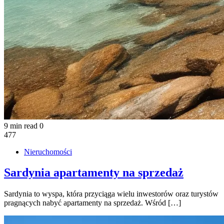
9 min read
0
477
Nieruchomości
Sardynia apartamenty na sprzedaż
Sardynia to wyspa, która przyciąga wielu inwestorów oraz turystów
pragnących nabyć apartamenty na sprzedaż. Wśród […]