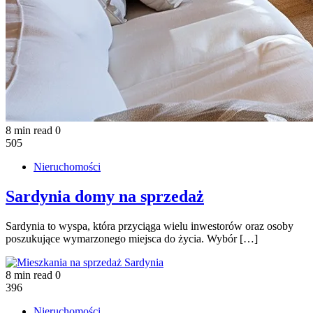
8 min read
0
505
Nieruchomości
Sardynia domy na sprzedaż
Sardynia to wyspa, która przyciąga wielu inwestorów oraz osoby
poszukujące wymarzonego miejsca do życia. Wybór […]
8 min read
0
396
Nieruchomości