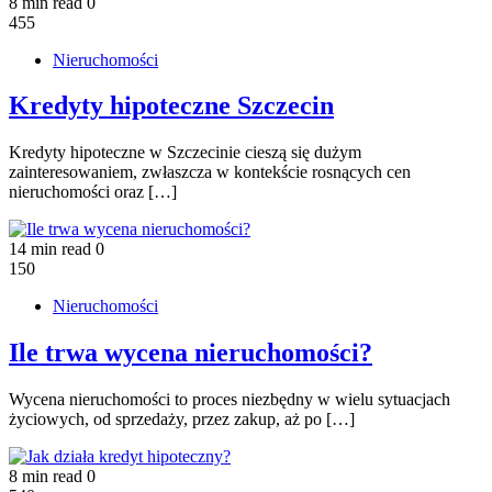
8 min read
0
455
Nieruchomości
Kredyty hipoteczne Szczecin
Kredyty hipoteczne w Szczecinie cieszą się dużym
zainteresowaniem, zwłaszcza w kontekście rosnących cen
nieruchomości oraz […]
14 min read
0
150
Nieruchomości
Ile trwa wycena nieruchomości?
Wycena nieruchomości to proces niezbędny w wielu sytuacjach
życiowych, od sprzedaży, przez zakup, aż po […]
8 min read
0