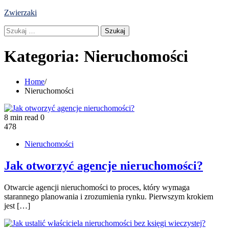
Skip
Zwierzaki
to
Szukaj:
content
Kategoria:
Nieruchomości
Home
Nieruchomości
8 min read
0
478
Nieruchomości
Jak otworzyć agencje nieruchomości?
Otwarcie agencji nieruchomości to proces, który wymaga
starannego planowania i zrozumienia rynku. Pierwszym krokiem
jest […]