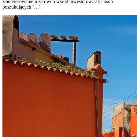
zainteresowaniem zarówno wśród inwestorów, jak i osób
poszukujących […]