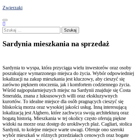
Skip
Zwierzaki
to
content
Szukaj:
Sardynia mieszkania na sprzedaż
Sardynia to wyspa, która przyciąga wielu inwestorów oraz osoby
poszukujące wymarzonego miejsca do życia. Wybór odpowiedniej
lokalizacji na zakup mieszkania jest kluczowy, aby cieszyć się
zarówno pięknem otoczenia, jak i komfortem codziennego życia.
Wśród najpopularniejszych miejsc na Sardynii znajduje się Costa
Smeralda, znana z luksusowych willi oraz ekskluzywnych
kurortów. To idealne miejsce dla osób pragnących cieszyć się
bliskością morza oraz wysokiej jakości usług. Inną interesującą
lokalizacją jest Alghero, które zachwyca swoją architekturą oraz
bogatą historią. Mieszkania w tej okolicy często oferują piękne
widoki na morze oraz dostęp do urokliwych plaż. Cagliari, stolica
Sardynii, to kolejne miejsce warte uwagi. Oferuje ono szeroki
wybór mieszkań w różnych przedziałach cenowych oraz bogate