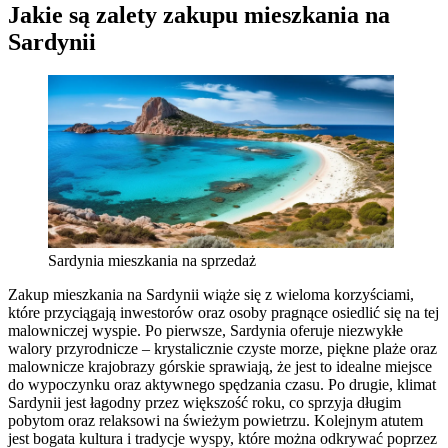
Jakie są zalety zakupu mieszkania na
Sardynii
Sardynia mieszkania na sprzedaż
Zakup mieszkania na Sardynii wiąże się z wieloma korzyściami,
które przyciągają inwestorów oraz osoby pragnące osiedlić się na tej
malowniczej wyspie. Po pierwsze, Sardynia oferuje niezwykłe
walory przyrodnicze – krystalicznie czyste morze, piękne plaże oraz
malownicze krajobrazy górskie sprawiają, że jest to idealne miejsce
do wypoczynku oraz aktywnego spędzania czasu. Po drugie, klimat
Sardynii jest łagodny przez większość roku, co sprzyja długim
pobytom oraz relaksowi na świeżym powietrzu. Kolejnym atutem
jest bogata kultura i tradycje wyspy, które można odkrywać poprzez