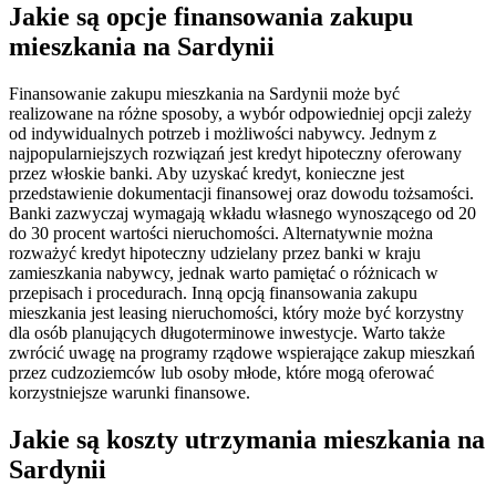
Jakie są opcje finansowania zakupu
mieszkania na Sardynii
Finansowanie zakupu mieszkania na Sardynii może być
realizowane na różne sposoby, a wybór odpowiedniej opcji zależy
od indywidualnych potrzeb i możliwości nabywcy. Jednym z
najpopularniejszych rozwiązań jest kredyt hipoteczny oferowany
przez włoskie banki. Aby uzyskać kredyt, konieczne jest
przedstawienie dokumentacji finansowej oraz dowodu tożsamości.
Banki zazwyczaj wymagają wkładu własnego wynoszącego od 20
do 30 procent wartości nieruchomości. Alternatywnie można
rozważyć kredyt hipoteczny udzielany przez banki w kraju
zamieszkania nabywcy, jednak warto pamiętać o różnicach w
przepisach i procedurach. Inną opcją finansowania zakupu
mieszkania jest leasing nieruchomości, który może być korzystny
dla osób planujących długoterminowe inwestycje. Warto także
zwrócić uwagę na programy rządowe wspierające zakup mieszkań
przez cudzoziemców lub osoby młode, które mogą oferować
korzystniejsze warunki finansowe.
Jakie są koszty utrzymania mieszkania na
Sardynii