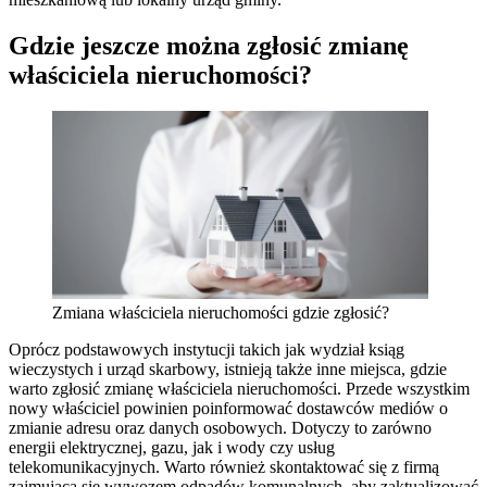
Gdzie jeszcze można zgłosić zmianę
właściciela nieruchomości?
Zmiana właściciela nieruchomości gdzie zgłosić?
Oprócz podstawowych instytucji takich jak wydział ksiąg
wieczystych i urząd skarbowy, istnieją także inne miejsca, gdzie
warto zgłosić zmianę właściciela nieruchomości. Przede wszystkim
nowy właściciel powinien poinformować dostawców mediów o
zmianie adresu oraz danych osobowych. Dotyczy to zarówno
energii elektrycznej, gazu, jak i wody czy usług
telekomunikacyjnych. Warto również skontaktować się z firmą
zajmującą się wywozem odpadów komunalnych, aby zaktualizować