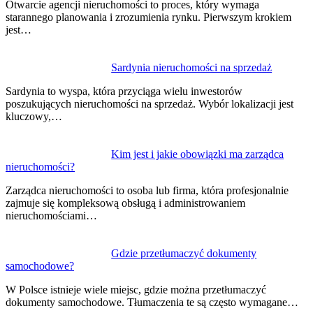
Otwarcie agencji nieruchomości to proces, który wymaga
starannego planowania i zrozumienia rynku. Pierwszym krokiem
jest…
Sardynia nieruchomości na sprzedaż
Sardynia to wyspa, która przyciąga wielu inwestorów
poszukujących nieruchomości na sprzedaż. Wybór lokalizacji jest
kluczowy,…
Kim jest i jakie obowiązki ma zarządca
nieruchomości?
Zarządca nieruchomości to osoba lub firma, która profesjonalnie
zajmuje się kompleksową obsługą i administrowaniem
nieruchomościami…
Gdzie przetłumaczyć dokumenty
samochodowe?
W Polsce istnieje wiele miejsc, gdzie można przetłumaczyć
dokumenty samochodowe. Tłumaczenia te są często wymagane…