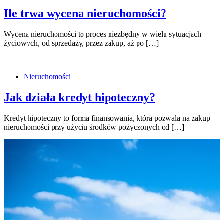
Ile trwa wycena nieruchomości?
Wycena nieruchomości to proces niezbędny w wielu sytuacjach
życiowych, od sprzedaży, przez zakup, aż po […]
Nieruchomości
Jak działa kredyt hipoteczny?
Kredyt hipoteczny to forma finansowania, która pozwala na zakup
nieruchomości przy użyciu środków pożyczonych od […]