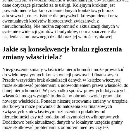
dane dotyczące płatności za te usługi. Kolejnym krokiem jest
powiadomienie banku o zmianie danych kontaktowych oraz
adresowych, co jest istotne dla przyszłych korespondencji oraz
ewentualnych kredytów hipotecznych związanych z
nieruchomością. Nie można zapomnieć o aktualizacji danych w
systemie ewidencji gruntów i budynków, co ma znaczenie dla
ustalenia stanu prawnego działki oraz jej wartości rynkowej.
Jakie są konsekwencje braku zgłoszenia
zmiany właściciela?
Niezgłoszenie zmiany właściciela nieruchomości może prowadzić
do wielu negatywnych konsekwencji prawnych i finansowych.
Przede wszystkim brak aktualizacji danych w księdze wieczystej
może skutkować problemami z udowodnieniem prawa własności do
danej nieruchomości. W przypadku sporów prawnych dotyczących
własności mogą wystąpić trudności w obronie swoich praw jako
nowego właściciela. Ponadto niezarejestrowanie zmiany w urzędzie
skarbowym może prowadzić do nałożenia kar finansowych
związanych z niewłaściwym rozliczeniem podatków od
nieruchomości czy też podatku od czynności cywilnoprawnych.
Dodatkowo brak aktualizacji danych w lokalnym urzędzie gminy
może skutkować problemami z odbiorem mediów czy też