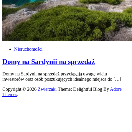
Nieruchomości
Domy na Sardynii na sprzedaż
Domy na Sardynii na sprzedaż przyciągają uwagę wielu
inwestorów oraz osób poszukujących idealnego miejsca do […]
Copyright © 2026
Zwierzaki
Theme: Delightful Blog By
Adore
Themes
.