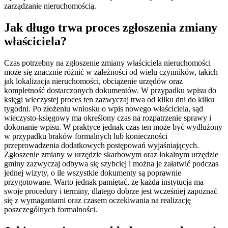
zarządzanie nieruchomością.
Jak długo trwa proces zgłoszenia zmiany
właściciela?
Czas potrzebny na zgłoszenie zmiany właściciela nieruchomości
może się znacznie różnić w zależności od wielu czynników, takich
jak lokalizacja nieruchomości, obciążenie urzędów oraz
kompletność dostarczonych dokumentów. W przypadku wpisu do
księgi wieczystej proces ten zazwyczaj trwa od kilku dni do kilku
tygodni. Po złożeniu wniosku o wpis nowego właściciela, sąd
wieczysto-księgowy ma określony czas na rozpatrzenie sprawy i
dokonanie wpisu. W praktyce jednak czas ten może być wydłużony
w przypadku braków formalnych lub konieczności
przeprowadzenia dodatkowych postępowań wyjaśniających.
Zgłoszenie zmiany w urzędzie skarbowym oraz lokalnym urzędzie
gminy zazwyczaj odbywa się szybciej i można je załatwić podczas
jednej wizyty, o ile wszystkie dokumenty są poprawnie
przygotowane. Warto jednak pamiętać, że każda instytucja ma
swoje procedury i terminy, dlatego dobrze jest wcześniej zapoznać
się z wymaganiami oraz czasem oczekiwania na realizację
poszczególnych formalności.