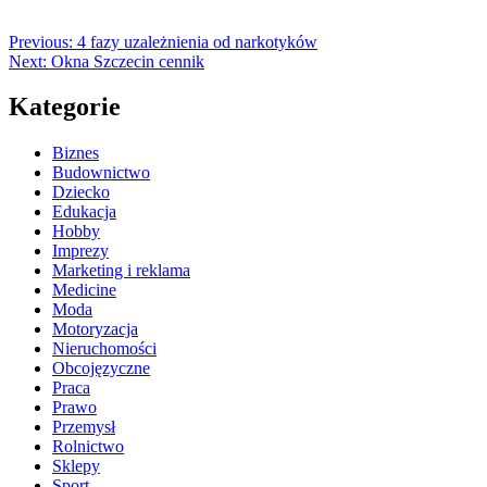
Previous:
4 fazy uzależnienia od narkotyków
Next:
Okna Szczecin cennik
Kategorie
Biznes
Budownictwo
Dziecko
Edukacja
Hobby
Imprezy
Marketing i reklama
Medicine
Moda
Motoryzacja
Nieruchomości
Obcojęzyczne
Praca
Prawo
Przemysł
Rolnictwo
Sklepy
Sport