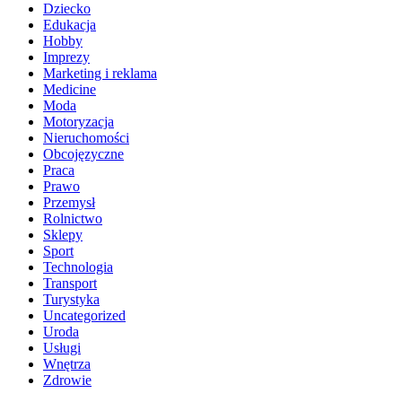
Dziecko
Edukacja
Hobby
Imprezy
Marketing i reklama
Medicine
Moda
Motoryzacja
Nieruchomości
Obcojęzyczne
Praca
Prawo
Przemysł
Rolnictwo
Sklepy
Sport
Technologia
Transport
Turystyka
Uncategorized
Uroda
Usługi
Wnętrza
Zdrowie