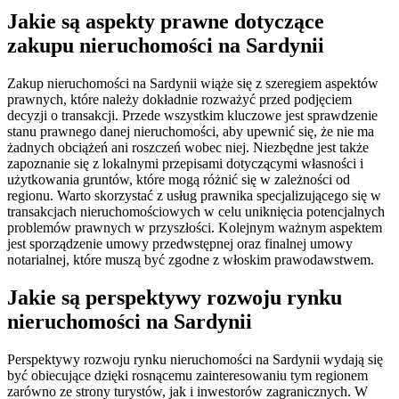
Jakie są aspekty prawne dotyczące
zakupu nieruchomości na Sardynii
Zakup nieruchomości na Sardynii wiąże się z szeregiem aspektów
prawnych, które należy dokładnie rozważyć przed podjęciem
decyzji o transakcji. Przede wszystkim kluczowe jest sprawdzenie
stanu prawnego danej nieruchomości, aby upewnić się, że nie ma
żadnych obciążeń ani roszczeń wobec niej. Niezbędne jest także
zapoznanie się z lokalnymi przepisami dotyczącymi własności i
użytkowania gruntów, które mogą różnić się w zależności od
regionu. Warto skorzystać z usług prawnika specjalizującego się w
transakcjach nieruchomościowych w celu uniknięcia potencjalnych
problemów prawnych w przyszłości. Kolejnym ważnym aspektem
jest sporządzenie umowy przedwstępnej oraz finalnej umowy
notarialnej, które muszą być zgodne z włoskim prawodawstwem.
Jakie są perspektywy rozwoju rynku
nieruchomości na Sardynii
Perspektywy rozwoju rynku nieruchomości na Sardynii wydają się
być obiecujące dzięki rosnącemu zainteresowaniu tym regionem
zarówno ze strony turystów, jak i inwestorów zagranicznych. W