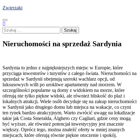
Skip
Zwierzaki
to
content
Szukaj:
Nieruchomości na sprzedaż Sardynia
Sardynia to jedno z najpiękniejszych miejsc w Europie, które
przyciąga inwestorów i turystów z całego świata. Nieruchomości na
sprzedaż w Sardynii obejmują szeroki wachlarz opcji, od
luksusowych willi po urokliwe apartamenty nad morzem. W
szczególności popularne są domy z widokiem na morze, które
oferują nie tylko piękne widoki, ale również bliskość do plaż i
lokalnych atrakcji. Wiele osób decyduje się na zakup nieruchomości
w Sardynii jako drugiego domu lub miejsca na wakacje, co czyni
ten rynek bardzo atrakcyjnym. Warto zwrócić uwagę na lokalizacje
takie jak Costa Smeralda, Alghero czy Cagliari, gdzie ceny mogą
być wyższe, ale również potencjał inwestycyjny jest znacznie
większy. Oprócz tego, można znaleźć oferty w mniej znanych
miejscach, które oferują równie piękne otoczenie i spokój.