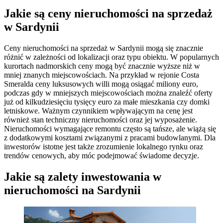
Jakie są ceny nieruchomości na sprzedaż
w Sardynii
Ceny nieruchomości na sprzedaż w Sardynii mogą się znacznie
różnić w zależności od lokalizacji oraz typu obiektu. W popularnych
kurortach nadmorskich ceny mogą być znacznie wyższe niż w
mniej znanych miejscowościach. Na przykład w rejonie Costa
Smeralda ceny luksusowych willi mogą osiągać miliony euro,
podczas gdy w mniejszych miejscowościach można znaleźć oferty
już od kilkudziesięciu tysięcy euro za małe mieszkania czy domki
letniskowe. Ważnym czynnikiem wpływającym na cenę jest
również stan techniczny nieruchomości oraz jej wyposażenie.
Nieruchomości wymagające remontu często są tańsze, ale wiążą się
z dodatkowymi kosztami związanymi z pracami budowlanymi. Dla
inwestorów istotne jest także zrozumienie lokalnego rynku oraz
trendów cenowych, aby móc podejmować świadome decyzje.
Jakie są zalety inwestowania w
nieruchomości na Sardynii