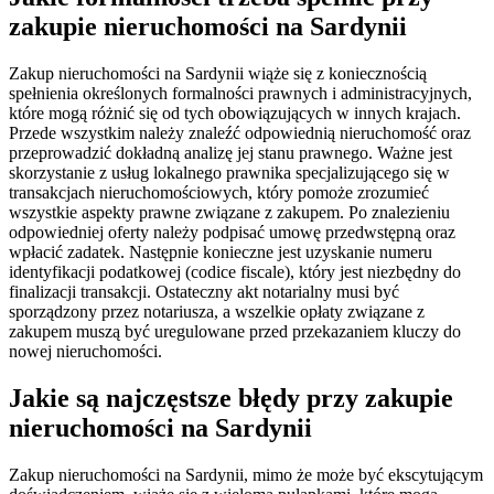
zakupie nieruchomości na Sardynii
Zakup nieruchomości na Sardynii wiąże się z koniecznością
spełnienia określonych formalności prawnych i administracyjnych,
które mogą różnić się od tych obowiązujących w innych krajach.
Przede wszystkim należy znaleźć odpowiednią nieruchomość oraz
przeprowadzić dokładną analizę jej stanu prawnego. Ważne jest
skorzystanie z usług lokalnego prawnika specjalizującego się w
transakcjach nieruchomościowych, który pomoże zrozumieć
wszystkie aspekty prawne związane z zakupem. Po znalezieniu
odpowiedniej oferty należy podpisać umowę przedwstępną oraz
wpłacić zadatek. Następnie konieczne jest uzyskanie numeru
identyfikacji podatkowej (codice fiscale), który jest niezbędny do
finalizacji transakcji. Ostateczny akt notarialny musi być
sporządzony przez notariusza, a wszelkie opłaty związane z
zakupem muszą być uregulowane przed przekazaniem kluczy do
nowej nieruchomości.
Jakie są najczęstsze błędy przy zakupie
nieruchomości na Sardynii
Zakup nieruchomości na Sardynii, mimo że może być ekscytującym