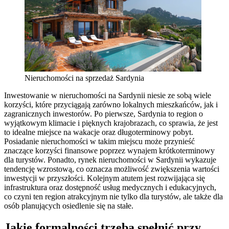
Nieruchomości na sprzedaż Sardynia
Inwestowanie w nieruchomości na Sardynii niesie ze sobą wiele
korzyści, które przyciągają zarówno lokalnych mieszkańców, jak i
zagranicznych inwestorów. Po pierwsze, Sardynia to region o
wyjątkowym klimacie i pięknych krajobrazach, co sprawia, że jest
to idealne miejsce na wakacje oraz długoterminowy pobyt.
Posiadanie nieruchomości w takim miejscu może przynieść
znaczące korzyści finansowe poprzez wynajem krótkoterminowy
dla turystów. Ponadto, rynek nieruchomości w Sardynii wykazuje
tendencję wzrostową, co oznacza możliwość zwiększenia wartości
inwestycji w przyszłości. Kolejnym atutem jest rozwijająca się
infrastruktura oraz dostępność usług medycznych i edukacyjnych,
co czyni ten region atrakcyjnym nie tylko dla turystów, ale także dla
osób planujących osiedlenie się na stałe.
Jakie formalności trzeba spełnić przy