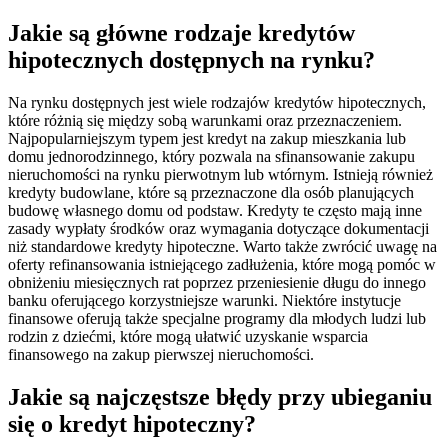
Jakie są główne rodzaje kredytów
hipotecznych dostępnych na rynku?
Na rynku dostępnych jest wiele rodzajów kredytów hipotecznych,
które różnią się między sobą warunkami oraz przeznaczeniem.
Najpopularniejszym typem jest kredyt na zakup mieszkania lub
domu jednorodzinnego, który pozwala na sfinansowanie zakupu
nieruchomości na rynku pierwotnym lub wtórnym. Istnieją również
kredyty budowlane, które są przeznaczone dla osób planujących
budowę własnego domu od podstaw. Kredyty te często mają inne
zasady wypłaty środków oraz wymagania dotyczące dokumentacji
niż standardowe kredyty hipoteczne. Warto także zwrócić uwagę na
oferty refinansowania istniejącego zadłużenia, które mogą pomóc w
obniżeniu miesięcznych rat poprzez przeniesienie długu do innego
banku oferującego korzystniejsze warunki. Niektóre instytucje
finansowe oferują także specjalne programy dla młodych ludzi lub
rodzin z dziećmi, które mogą ułatwić uzyskanie wsparcia
finansowego na zakup pierwszej nieruchomości.
Jakie są najczęstsze błędy przy ubieganiu
się o kredyt hipoteczny?