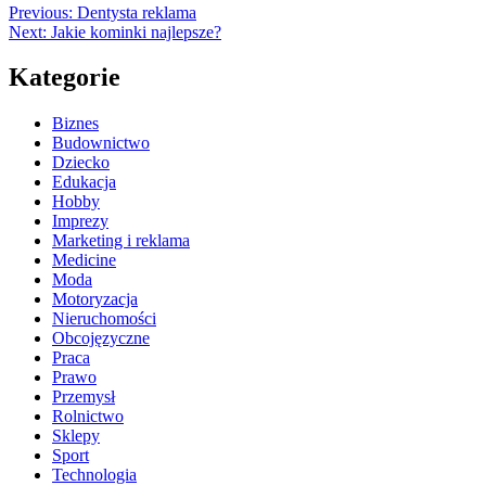
Previous:
Dentysta reklama
Next:
Jakie kominki najlepsze?
Kategorie
Biznes
Budownictwo
Dziecko
Edukacja
Hobby
Imprezy
Marketing i reklama
Medicine
Moda
Motoryzacja
Nieruchomości
Obcojęzyczne
Praca
Prawo
Przemysł
Rolnictwo
Sklepy
Sport
Technologia