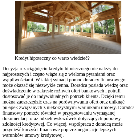
Kredyt hipoteczny co warto wiedzieć?
Decyzja o zaciągnięciu kredytu hipotecznego nie należy do
najprostszych i często wiąże się z wieloma pytaniami oraz
wątpliwościami. W takiej sytuacji pomoc doradcy finansowego
może okazać się niezwykle cenna. Doradca posiada wiedzę oraz
doświadczenie w zakresie różnych ofert bankowych i potrafi
dostosować je do indywidualnych potrzeb klienta. Dzięki temu
można zaoszczędzić czas na porównywaniu ofert oraz uniknąć
pułapek związanych z niekorzystnymi warunkami umowy. Doradca
finansowy pomoże również w przygotowaniu wymaganej
dokumentacji oraz udzieli wskazówek dotyczących poprawy
zdolności kredytowej. Co więcej, współpraca z doradcą może
przynieść korzyści finansowe poprzez negocjacje lepszych
warunków umowy kredytowej.