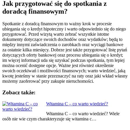
Jak przygotować się do spotkania z
doradcą finansowym?
Spotkanie z doradcą finansowym to ważny krok w procesie
ubiegania się o kredyt hipoteczny i warto odpowiednio się do niego
przygotować. Przed wizytą warto zebrać wszystkie istotne
dokumenty dotyczące swoich dochodów oraz wydatków; będą to
między innymi zaświadczenia o zarobkach oraz wyciągi bankowe
za ostatnie kilka miesięcy. Dobrze jest także przygotować listę pytań
dotyczących oferty bankowej oraz procesu ubiegania się o kredyt;
im więcej informacji uda się uzyskać podczas spotkania, tym lepiej
można ocenić dostępne opcje. Ważne jest również określenie
swoich oczekiwań i możliwości finansowych; warto wiedzieć, jaką
kwotę jesteśmy w stanie przeznaczyć na raty oraz jaki wkład własny
możemy zaoferować przy zakupie nieruchomości.
Zobacz także:
Nawigacja
Witamina C – co warto wiedzieć?
wpisu
Witamina C – co warto wiedzieć? Wiele
osób nie wie czym charakteryzuje się witamina c…