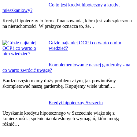
Co to jest kredyt hipoteczny a kredyt
mieszkaniowy?
Kredyt hipoteczny to forma finansowania, która jest zabezpieczona
na nieruchomości. W praktyce oznacza to, że…
Gdzie najtaniej OCP i co warto o nim
wiedzieć?
Komplementowanie naszej garderoby - na
co warto zwrócić uwagę?
Bardzo często mamy duży problem z tym, jak powinniśmy
skompletować naszą garderobę. Kupujemy wiele ubrań,…
Kredyt hipoteczny Szczecin
Uzyskanie kredytu hipotecznego w Szczecinie wiąże się z
koniecznością spełnienia określonych wymagań, które mogą
różnić…