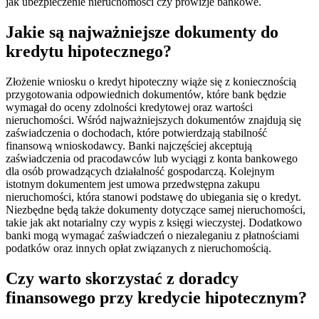
jak ubezpieczenie nieruchomości czy prowizje bankowe.
Jakie są najważniejsze dokumenty do
kredytu hipotecznego?
Złożenie wniosku o kredyt hipoteczny wiąże się z koniecznością
przygotowania odpowiednich dokumentów, które bank będzie
wymagał do oceny zdolności kredytowej oraz wartości
nieruchomości. Wśród najważniejszych dokumentów znajdują się
zaświadczenia o dochodach, które potwierdzają stabilność
finansową wnioskodawcy. Banki najczęściej akceptują
zaświadczenia od pracodawców lub wyciągi z konta bankowego
dla osób prowadzących działalność gospodarczą. Kolejnym
istotnym dokumentem jest umowa przedwstępna zakupu
nieruchomości, która stanowi podstawę do ubiegania się o kredyt.
Niezbędne będą także dokumenty dotyczące samej nieruchomości,
takie jak akt notarialny czy wypis z księgi wieczystej. Dodatkowo
banki mogą wymagać zaświadczeń o niezaleganiu z płatnościami
podatków oraz innych opłat związanych z nieruchomością.
Czy warto skorzystać z doradcy
finansowego przy kredycie hipotecznym?