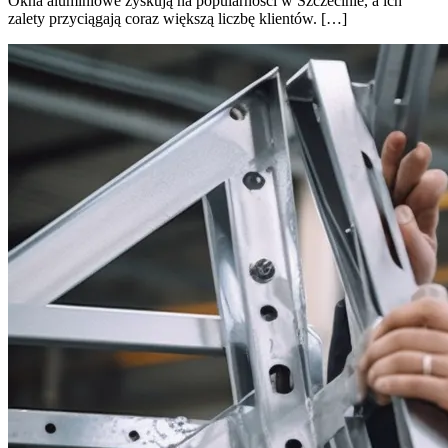
Okna aluminiowe zyskują na popularności w Szczecinie, a ich
zalety przyciągają coraz większą liczbę klientów. […]