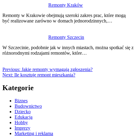
Remonty Kraków
Remonty w Krakowie obejmują szeroki zakres prac, które mogą
być realizowane zarówno w domach jednorodzinnych,…
Remonty Szczecin
W Szczecinie, podobnie jak w innych miastach, można spotkać się z
różnorodnymi rodzajami remontów, które…
Previous:
Jakie remonty wymagają zgłoszenia?
Next:
Ile kosztuje remont mieszkania?
Kategorie
Biznes
Budownictwo
Dziecko
Edukacja
Hobby
Imprezy
Marketing i reklama