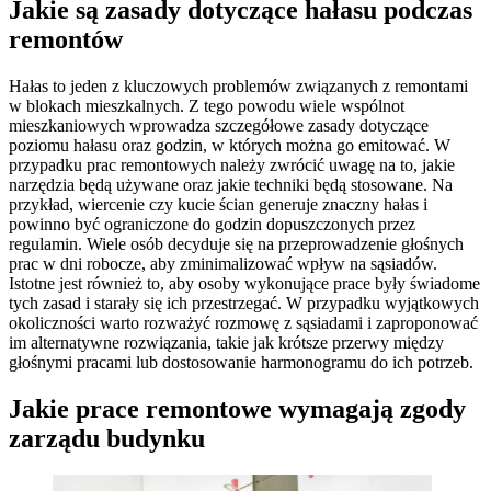
Jakie są zasady dotyczące hałasu podczas
remontów
Hałas to jeden z kluczowych problemów związanych z remontami
w blokach mieszkalnych. Z tego powodu wiele wspólnot
mieszkaniowych wprowadza szczegółowe zasady dotyczące
poziomu hałasu oraz godzin, w których można go emitować. W
przypadku prac remontowych należy zwrócić uwagę na to, jakie
narzędzia będą używane oraz jakie techniki będą stosowane. Na
przykład, wiercenie czy kucie ścian generuje znaczny hałas i
powinno być ograniczone do godzin dopuszczonych przez
regulamin. Wiele osób decyduje się na przeprowadzenie głośnych
prac w dni robocze, aby zminimalizować wpływ na sąsiadów.
Istotne jest również to, aby osoby wykonujące prace były świadome
tych zasad i starały się ich przestrzegać. W przypadku wyjątkowych
okoliczności warto rozważyć rozmowę z sąsiadami i zaproponować
im alternatywne rozwiązania, takie jak krótsze przerwy między
głośnymi pracami lub dostosowanie harmonogramu do ich potrzeb.
Jakie prace remontowe wymagają zgody
zarządu budynku