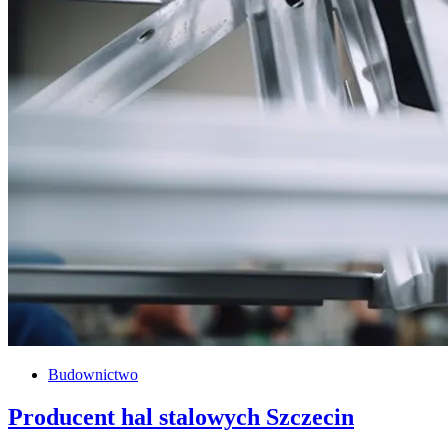
Budownictwo
Producent hal stalowych Szczecin