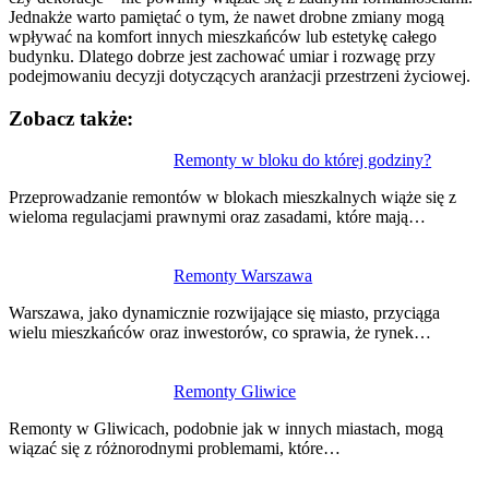
Jednakże warto pamiętać o tym, że nawet drobne zmiany mogą
wpływać na komfort innych mieszkańców lub estetykę całego
budynku. Dlatego dobrze jest zachować umiar i rozwagę przy
podejmowaniu decyzji dotyczących aranżacji przestrzeni życiowej.
Zobacz także:
Nawigacja
Remonty w bloku do której godziny?
wpisu
Przeprowadzanie remontów w blokach mieszkalnych wiąże się z
wieloma regulacjami prawnymi oraz zasadami, które mają…
Remonty Warszawa
Warszawa, jako dynamicznie rozwijające się miasto, przyciąga
wielu mieszkańców oraz inwestorów, co sprawia, że rynek…
Remonty Gliwice
Remonty w Gliwicach, podobnie jak w innych miastach, mogą
wiązać się z różnorodnymi problemami, które…