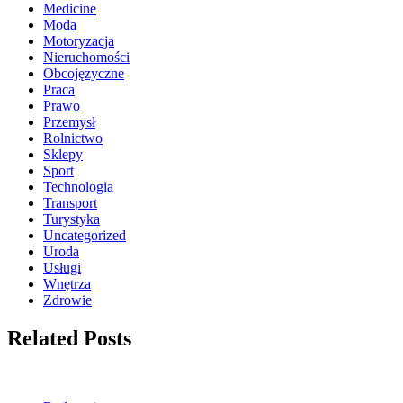
Medicine
Moda
Motoryzacja
Nieruchomości
Obcojęzyczne
Praca
Prawo
Przemysł
Rolnictwo
Sklepy
Sport
Technologia
Transport
Turystyka
Uncategorized
Uroda
Usługi
Wnętrza
Zdrowie
Related Posts