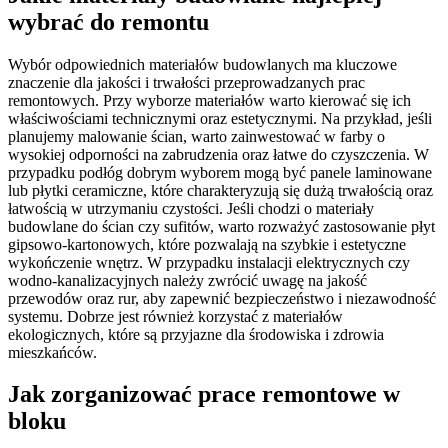
wybrać do remontu
Wybór odpowiednich materiałów budowlanych ma kluczowe
znaczenie dla jakości i trwałości przeprowadzanych prac
remontowych. Przy wyborze materiałów warto kierować się ich
właściwościami technicznymi oraz estetycznymi. Na przykład, jeśli
planujemy malowanie ścian, warto zainwestować w farby o
wysokiej odporności na zabrudzenia oraz łatwe do czyszczenia. W
przypadku podłóg dobrym wyborem mogą być panele laminowane
lub płytki ceramiczne, które charakteryzują się dużą trwałością oraz
łatwością w utrzymaniu czystości. Jeśli chodzi o materiały
budowlane do ścian czy sufitów, warto rozważyć zastosowanie płyt
gipsowo-kartonowych, które pozwalają na szybkie i estetyczne
wykończenie wnętrz. W przypadku instalacji elektrycznych czy
wodno-kanalizacyjnych należy zwrócić uwagę na jakość
przewodów oraz rur, aby zapewnić bezpieczeństwo i niezawodność
systemu. Dobrze jest również korzystać z materiałów
ekologicznych, które są przyjazne dla środowiska i zdrowia
mieszkańców.
Jak zorganizować prace remontowe w
bloku