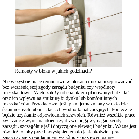
Remonty w bloku w jakich godzinach?
Nie wszystkie prace remontowe w blokach można przeprowadzać
bez wcześniejszej zgody zarządu budynku czy wspólnoty
mieszkaniowej. Wiele zależy od charakteru planowanych działań
oraz ich wpływu na strukturę budynku lub komfort innych
mieszkańców. Przykładowo, jeśli planujemy zmiany w układzie
ścian nośnych lub instalacjach wodno-kanalizacyjnych, konieczne
będzie uzyskanie odpowiednich zezwoleń. Również wszelkie prace
związane z wymianą okien czy drzwi mogą wymagać zgody
zarządu, szczególnie jeśli dotyczą one elewacji budynku. Ważne jest
również to, aby przed przystąpieniem do jakichkolwiek prac
zapoznać się z regulaminem wspólnoty oraz ewentualnie