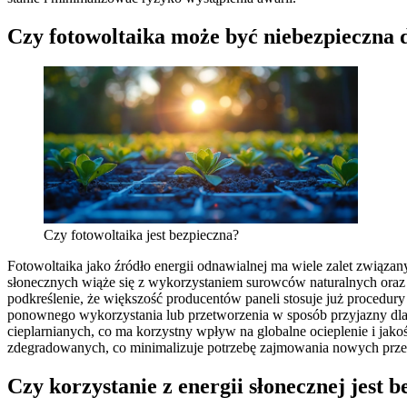
Czy fotowoltaika może być niebezpieczna 
Czy fotowoltaika jest bezpieczna?
Fotowoltaika jako źródło energii odnawialnej ma wiele zalet związan
słonecznych wiąże się z wykorzystaniem surowców naturalnych oraz
podkreślenie, że większość producentów paneli stosuje już procedury
ponownego wykorzystania lub przetworzenia w sposób przyjazny dla 
cieplarnianych, co ma korzystny wpływ na globalne ocieplenie i jak
zdegradowanych, co minimalizuje potrzebę zajmowania nowych przes
Czy korzystanie z energii słonecznej jest 