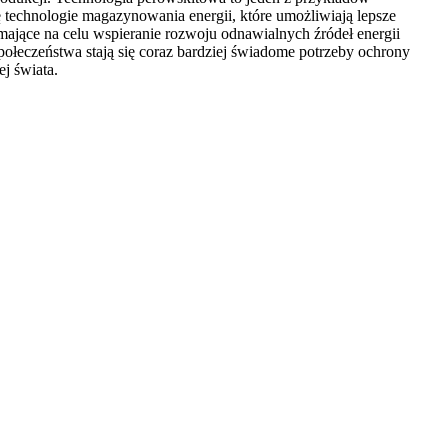
 technologie magazynowania energii, które umożliwiają lepsze
ające na celu wspieranie rozwoju odnawialnych źródeł energii
ołeczeństwa stają się coraz bardziej świadome potrzeby ochrony
j świata.