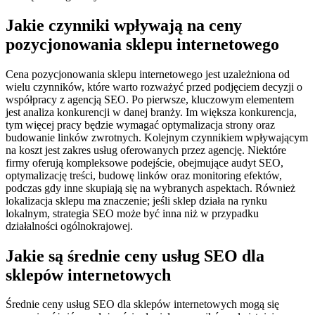
Jakie czynniki wpływają na ceny
pozycjonowania sklepu internetowego
Cena pozycjonowania sklepu internetowego jest uzależniona od
wielu czynników, które warto rozważyć przed podjęciem decyzji o
współpracy z agencją SEO. Po pierwsze, kluczowym elementem
jest analiza konkurencji w danej branży. Im większa konkurencja,
tym więcej pracy będzie wymagać optymalizacja strony oraz
budowanie linków zwrotnych. Kolejnym czynnikiem wpływającym
na koszt jest zakres usług oferowanych przez agencję. Niektóre
firmy oferują kompleksowe podejście, obejmujące audyt SEO,
optymalizację treści, budowę linków oraz monitoring efektów,
podczas gdy inne skupiają się na wybranych aspektach. Również
lokalizacja sklepu ma znaczenie; jeśli sklep działa na rynku
lokalnym, strategia SEO może być inna niż w przypadku
działalności ogólnokrajowej.
Jakie są średnie ceny usług SEO dla
sklepów internetowych
Średnie ceny usług SEO dla sklepów internetowych mogą się