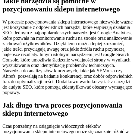
Jakie narzędzia są pomocne w
pozycjonowaniu sklepu internetowego
W procesie pozycjonowania sklepu internetowego niezwykle ważne
jest korzystanie z odpowiednich narzędzi, które wspierają działania
SEO. Jednym z najpopularniejszych narzędzi jest Google Analytics,
które pozwala na monitorowanie ruchu na stronie oraz analizowanie
zachowań użytkowników. Dzięki temu można lepiej zrozumieć,
jakie treści przyciągają uwagę oraz jakie źródła ruchu przynoszą
najlepsze rezultaty. Innym istotnym narzędziem jest Google Search
Console, które umożliwia śledzenie wydajności strony w wynikach
wyszukiwania oraz identyfikację problemów technicznych.
Narzędzia do analizy słów kluczowych, takie jak SEMrush czy
Ahrefs, pozwalają na badanie konkurencji oraz dobór odpowiednich
fraz do optymalizacji treści. Dodatkowo warto korzystać z narzędzi
do audytu SEO, które pomogą zidentyfikować obszary wymagające
poprawy.
Jak długo trwa proces pozycjonowania
sklepu internetowego
Czas potrzebny na osiągnięcie widocznych efektów
pozycjonowania sklepu internetowego może się znacznie różnić w