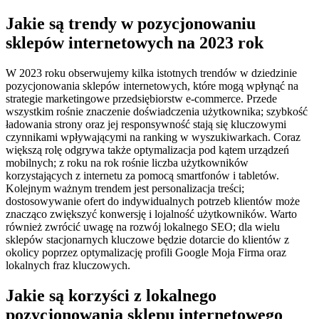
Jakie są trendy w pozycjonowaniu
sklepów internetowych na 2023 rok
W 2023 roku obserwujemy kilka istotnych trendów w dziedzinie
pozycjonowania sklepów internetowych, które mogą wpłynąć na
strategie marketingowe przedsiębiorstw e-commerce. Przede
wszystkim rośnie znaczenie doświadczenia użytkownika; szybkość
ładowania strony oraz jej responsywność stają się kluczowymi
czynnikami wpływającymi na ranking w wyszukiwarkach. Coraz
większą rolę odgrywa także optymalizacja pod kątem urządzeń
mobilnych; z roku na rok rośnie liczba użytkowników
korzystających z internetu za pomocą smartfonów i tabletów.
Kolejnym ważnym trendem jest personalizacja treści;
dostosowywanie ofert do indywidualnych potrzeb klientów może
znacząco zwiększyć konwersję i lojalność użytkowników. Warto
również zwrócić uwagę na rozwój lokalnego SEO; dla wielu
sklepów stacjonarnych kluczowe będzie dotarcie do klientów z
okolicy poprzez optymalizację profili Google Moja Firma oraz
lokalnych fraz kluczowych.
Jakie są korzyści z lokalnego
pozycjonowania sklepu internetowego