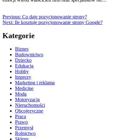
Previous:
Co daje pozycjonowanie strony?
Next:
Ile kosztuje pozycjonowanie strony Google?
Kategorie
Biznes
Budownictwo
Dziecko
Edukacja
Hobby
Imprezy
Marketing i reklama
Medicine
Moda
Motoryzacja
Nieruchomości
Obcojęzyczne
Praca
Prawo
Przemysł
Rolnictwo
Sklepy