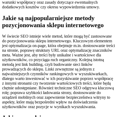
warunki współpracy oraz zasady dotyczące ewentualnych
dodatkowych kosztów czy okresu wypowiedzenia umowy.
Jakie są najpopularniejsze metody
pozycjonowania sklepu internetowego
W świecie SEO istnieje wiele metod, które mogą być zastosowane
do pozycjonowania sklepu internetowego. Kluczowym elementem
jest optymalizacja on-page, która obejmuje m.in. dostosowanie treści
na stronie, poprawę struktury URL oraz optymalizację znaczników
meta. Ważne jest, aby treści były unikalne i wartościowe dla
użytkowników, co przyciąga ruch organiczny. Kolejną istotną
metodą jest link building, czyli budowanie sieci linków
prowadzących do sklepu. Linki zewnętrzne są jednym z
najważniejszych czynników rankingowych w wyszukiwarkach,
dlatego warto inwestować w ich pozyskiwanie poprzez współpracę
z innymi stronami czy tworzenie wartościowych treści, które będą
chętnie udostępniane. Również techniczne SEO odgrywa kluczową
rolę; poprawa szybkości ładowania strony, dostosowanie do
urządzeń mobilnych oraz zapewnienie bezpieczeństwa witryny to
aspekty, które mają bezpośredni wpływ na doświadczenia
użytkowników oraz pozycje w wynikach wyszukiwania.