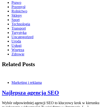
Prawo
Przemysł
Rolnictwo
Sklepy
Sport
Technologia
Transport
Turystyka
Uncategorized
Uroda
Usługi
Wnętrza
Zdrowie
Related Posts
Marketing i reklama
Najlepsza agencja SEO
Wybór odpowiedniej agencji SEO to kluczowy krok w kierunku