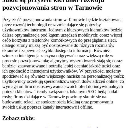
pozycjonowania stron w Tarnowie
Przyszłość pozycjonowania stron w Tarnowie będzie kształtowana
przez rozwój technologii oraz zmieniające się potrzeby
użytkowników internetu. Jednym z kluczowych kierunków będzie
dalsza optymalizacja pod kątem urządzeń mobilnych; coraz więcej
osób korzysta z telefonów komórkowych do przeglądania sieci,
dlatego strony muszą być dostosowane do różnych rozmiarów
ekranów i zapewniać szybki dostęp do informacji. Również
sztuczna inteligencja zaczyna odgrywać coraz większą rolę w
procesie pozycjonowania; algorytmy wyszukiwarek stają się coraz
bardziej zaawansowane i potrafią lepiej oceniać jakość treści oraz
ich zgodność z intencjami użytkowników. W przyszłości możemy
spodziewać się również większego nacisku na personalizację treści;
użytkownicy oczekują spersonalizowanych doświadczeń online, co
wymaga od firm dostosowywania swoich ofert do indywidualnych
potrzeb klientów. Trendy związane z lokalnym SEO będą nadal
rosły; firmy działające w Tarnowie powinny skupić się na
budowaniu relacji ze społecznością lokalną oraz promowaniu
swoich usług poprzez kanały internetowe i offline.
Zobacz także: