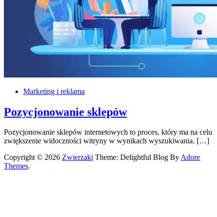
Marketing i reklama
Pozycjonowanie sklepów
Pozycjonowanie sklepów internetowych to proces, który ma na celu
zwiększenie widoczności witryny w wynikach wyszukiwania. […]
Copyright © 2026
Zwierzaki
Theme: Delightful Blog By
Adore
Themes
.