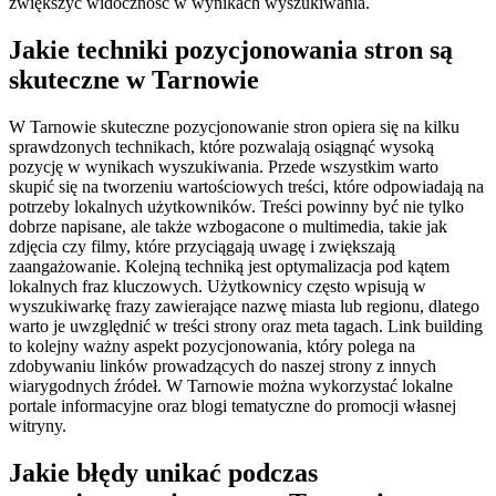
zwiększyć widoczność w wynikach wyszukiwania.
Jakie techniki pozycjonowania stron są
skuteczne w Tarnowie
W Tarnowie skuteczne pozycjonowanie stron opiera się na kilku
sprawdzonych technikach, które pozwalają osiągnąć wysoką
pozycję w wynikach wyszukiwania. Przede wszystkim warto
skupić się na tworzeniu wartościowych treści, które odpowiadają na
potrzeby lokalnych użytkowników. Treści powinny być nie tylko
dobrze napisane, ale także wzbogacone o multimedia, takie jak
zdjęcia czy filmy, które przyciągają uwagę i zwiększają
zaangażowanie. Kolejną techniką jest optymalizacja pod kątem
lokalnych fraz kluczowych. Użytkownicy często wpisują w
wyszukiwarkę frazy zawierające nazwę miasta lub regionu, dlatego
warto je uwzględnić w treści strony oraz meta tagach. Link building
to kolejny ważny aspekt pozycjonowania, który polega na
zdobywaniu linków prowadzących do naszej strony z innych
wiarygodnych źródeł. W Tarnowie można wykorzystać lokalne
portale informacyjne oraz blogi tematyczne do promocji własnej
witryny.
Jakie błędy unikać podczas