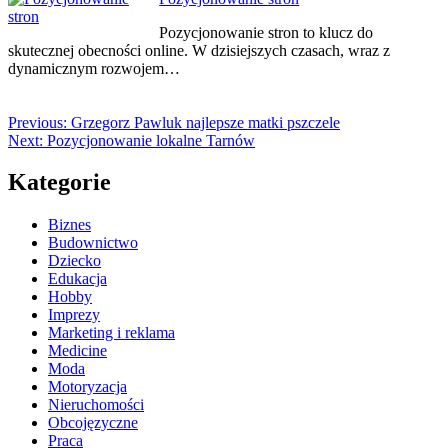
Pozycjonowanie stron to klucz do
skutecznej obecności online. W dzisiejszych czasach, wraz z
dynamicznym rozwojem…
Previous:
Grzegorz Pawluk najlepsze matki pszczele
Next:
Pozycjonowanie lokalne Tarnów
Kategorie
Biznes
Budownictwo
Dziecko
Edukacja
Hobby
Imprezy
Marketing i reklama
Medicine
Moda
Motoryzacja
Nieruchomości
Obcojęzyczne
Praca