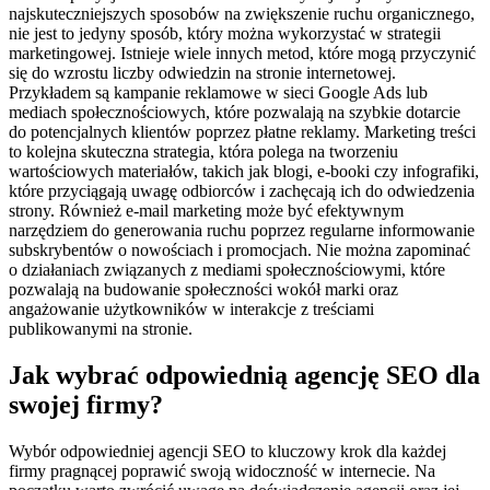
najskuteczniejszych sposobów na zwiększenie ruchu organicznego,
nie jest to jedyny sposób, który można wykorzystać w strategii
marketingowej. Istnieje wiele innych metod, które mogą przyczynić
się do wzrostu liczby odwiedzin na stronie internetowej.
Przykładem są kampanie reklamowe w sieci Google Ads lub
mediach społecznościowych, które pozwalają na szybkie dotarcie
do potencjalnych klientów poprzez płatne reklamy. Marketing treści
to kolejna skuteczna strategia, która polega na tworzeniu
wartościowych materiałów, takich jak blogi, e-booki czy infografiki,
które przyciągają uwagę odbiorców i zachęcają ich do odwiedzenia
strony. Również e-mail marketing może być efektywnym
narzędziem do generowania ruchu poprzez regularne informowanie
subskrybentów o nowościach i promocjach. Nie można zapominać
o działaniach związanych z mediami społecznościowymi, które
pozwalają na budowanie społeczności wokół marki oraz
angażowanie użytkowników w interakcje z treściami
publikowanymi na stronie.
Jak wybrać odpowiednią agencję SEO dla
swojej firmy?
Wybór odpowiedniej agencji SEO to kluczowy krok dla każdej
firmy pragnącej poprawić swoją widoczność w internecie. Na