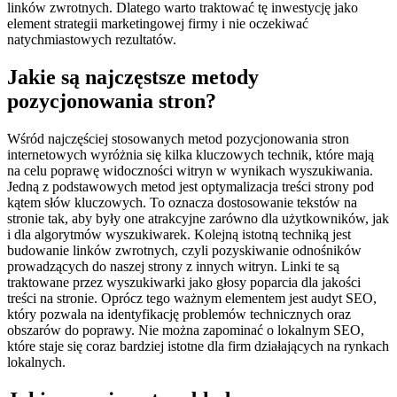
linków zwrotnych. Dlatego warto traktować tę inwestycję jako
element strategii marketingowej firmy i nie oczekiwać
natychmiastowych rezultatów.
Jakie są najczęstsze metody
pozycjonowania stron?
Wśród najczęściej stosowanych metod pozycjonowania stron
internetowych wyróżnia się kilka kluczowych technik, które mają
na celu poprawę widoczności witryn w wynikach wyszukiwania.
Jedną z podstawowych metod jest optymalizacja treści strony pod
kątem słów kluczowych. To oznacza dostosowanie tekstów na
stronie tak, aby były one atrakcyjne zarówno dla użytkowników, jak
i dla algorytmów wyszukiwarek. Kolejną istotną techniką jest
budowanie linków zwrotnych, czyli pozyskiwanie odnośników
prowadzących do naszej strony z innych witryn. Linki te są
traktowane przez wyszukiwarki jako głosy poparcia dla jakości
treści na stronie. Oprócz tego ważnym elementem jest audyt SEO,
który pozwala na identyfikację problemów technicznych oraz
obszarów do poprawy. Nie można zapominać o lokalnym SEO,
które staje się coraz bardziej istotne dla firm działających na rynkach
lokalnych.