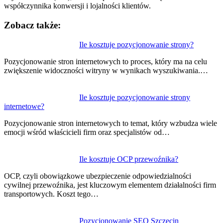
współczynnika konwersji i lojalności klientów.
Zobacz także:
Nawigacja
Ile kosztuje pozycjonowanie strony?
wpisu
Pozycjonowanie stron internetowych to proces, który ma na celu
zwiększenie widoczności witryny w wynikach wyszukiwania.…
Ile kosztuje pozycjonowanie strony
internetowe?
Pozycjonowanie stron internetowych to temat, który wzbudza wiele
emocji wśród właścicieli firm oraz specjalistów od…
Ile kosztuje OCP przewoźnika?
OCP, czyli obowiązkowe ubezpieczenie odpowiedzialności
cywilnej przewoźnika, jest kluczowym elementem działalności firm
transportowych. Koszt tego…
Pozycjonowanie SEO Szczecin