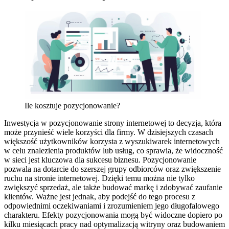
Ile kosztuje pozycjonowanie?
Inwestycja w pozycjonowanie strony internetowej to decyzja, która
może przynieść wiele korzyści dla firmy. W dzisiejszych czasach
większość użytkowników korzysta z wyszukiwarek internetowych
w celu znalezienia produktów lub usług, co sprawia, że widoczność
w sieci jest kluczowa dla sukcesu biznesu. Pozycjonowanie
pozwala na dotarcie do szerszej grupy odbiorców oraz zwiększenie
ruchu na stronie internetowej. Dzięki temu można nie tylko
zwiększyć sprzedaż, ale także budować markę i zdobywać zaufanie
klientów. Ważne jest jednak, aby podejść do tego procesu z
odpowiednimi oczekiwaniami i zrozumieniem jego długofalowego
charakteru. Efekty pozycjonowania mogą być widoczne dopiero po
kilku miesiącach pracy nad optymalizacją witryny oraz budowaniem