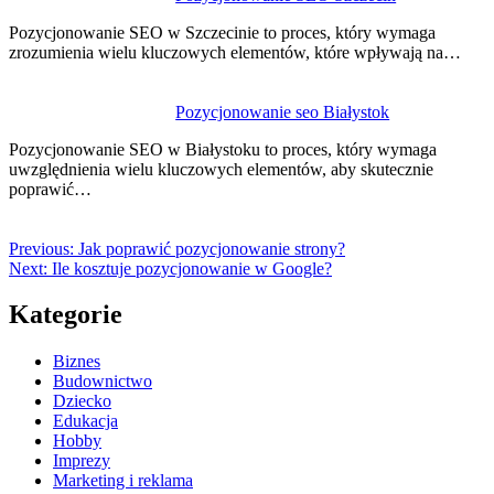
Pozycjonowanie SEO w Szczecinie to proces, który wymaga
zrozumienia wielu kluczowych elementów, które wpływają na…
Pozycjonowanie seo Białystok
Pozycjonowanie SEO w Białystoku to proces, który wymaga
uwzględnienia wielu kluczowych elementów, aby skutecznie
poprawić…
Previous:
Jak poprawić pozycjonowanie strony?
Next:
Ile kosztuje pozycjonowanie w Google?
Kategorie
Biznes
Budownictwo
Dziecko
Edukacja
Hobby
Imprezy
Marketing i reklama