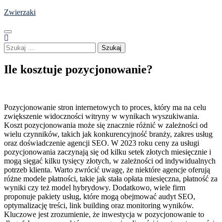
Skip
Zwierzaki
to
content
Szukaj:
Ile kosztuje pozycjonowanie?
Pozycjonowanie stron internetowych to proces, który ma na celu
zwiększenie widoczności witryny w wynikach wyszukiwania.
Koszt pozycjonowania może się znacznie różnić w zależności od
wielu czynników, takich jak konkurencyjność branży, zakres usług
oraz doświadczenie agencji SEO. W 2023 roku ceny za usługi
pozycjonowania zaczynają się od kilku setek złotych miesięcznie i
mogą sięgać kilku tysięcy złotych, w zależności od indywidualnych
potrzeb klienta. Warto zwrócić uwagę, że niektóre agencje oferują
różne modele płatności, takie jak stała opłata miesięczna, płatność za
wyniki czy też model hybrydowy. Dodatkowo, wiele firm
proponuje pakiety usług, które mogą obejmować audyt SEO,
optymalizację treści, link building oraz monitoring wyników.
Kluczowe jest zrozumienie, że inwestycja w pozycjonowanie to