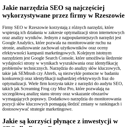
Jakie narzędzia SEO są najczęściej
wykorzystywane przez firmy w Rzeszowie
Firmy SEO w Rzeszowie korzystają z różnych narzędzi, które
wspierają ich działania w zakresie optymalizacji stron internetowych
oraz analizy wyników. Jednym z najpopularniejszych narzędzi jest
Google Analytics, które pozwala na monitorowanie ruchu na
stronie, analizowanie zachowań użytkowników oraz oceny
efektywności kampanii marketingowych. Kolejnym istotnym
narzędziem jest Google Search Console, które umożliwia śledzenie
wydajności strony w wynikach wyszukiwania oraz identyfikację
problemów technicznych. Narzędzia do analizy słów kluczowych,
takie jak SEMrush czy Ahrefs, są niezwykle pomocne w badaniu
konkurencji oraz identyfikacji najbardziej efektywnych fraz do
optymalizacji. Wiele firm korzysta także z narzędzi do audytu SEO,
takich jak Screaming Frog czy Moz Pro, które pozwalają na
szczegółową analizę stanu strony oraz wskazanie obszarów
wymagających poprawy. Dodatkowo narzędzia do monitorowania
pozycji słów kluczowych pomagają śledzić zmiany w rankingach i
dostosowywać strategie marketingowe.
Jakie są korzyści płynące z inwestycji w