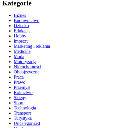
Kategorie
Biznes
Budownictwo
Dziecko
Edukacja
Hobby
Imprezy
Marketing i reklama
Medicine
Moda
Motoryzacja
Nieruchomości
Obcojęzyczne
Praca
Prawo
Przemysł
Rolnictwo
Sklepy
Sport
Technologia
Transport
Turystyka
Uncategorized