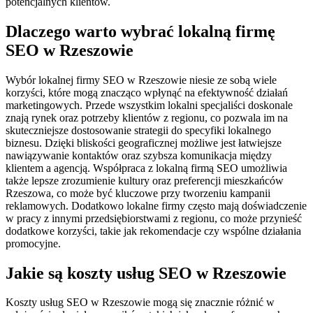
potencjalnych klientów.
Dlaczego warto wybrać lokalną firmę
SEO w Rzeszowie
Wybór lokalnej firmy SEO w Rzeszowie niesie ze sobą wiele
korzyści, które mogą znacząco wpłynąć na efektywność działań
marketingowych. Przede wszystkim lokalni specjaliści doskonale
znają rynek oraz potrzeby klientów z regionu, co pozwala im na
skuteczniejsze dostosowanie strategii do specyfiki lokalnego
biznesu. Dzięki bliskości geograficznej możliwe jest łatwiejsze
nawiązywanie kontaktów oraz szybsza komunikacja między
klientem a agencją. Współpraca z lokalną firmą SEO umożliwia
także lepsze zrozumienie kultury oraz preferencji mieszkańców
Rzeszowa, co może być kluczowe przy tworzeniu kampanii
reklamowych. Dodatkowo lokalne firmy często mają doświadczenie
w pracy z innymi przedsiębiorstwami z regionu, co może przynieść
dodatkowe korzyści, takie jak rekomendacje czy wspólne działania
promocyjne.
Jakie są koszty usług SEO w Rzeszowie
Koszty usług SEO w Rzeszowie mogą się znacznie różnić w