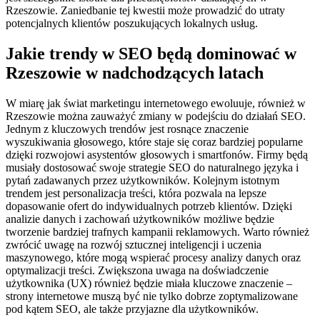
Rzeszowie. Zaniedbanie tej kwestii może prowadzić do utraty
potencjalnych klientów poszukujących lokalnych usług.
Jakie trendy w SEO będą dominować w
Rzeszowie w nadchodzących latach
W miarę jak świat marketingu internetowego ewoluuje, również w
Rzeszowie można zauważyć zmiany w podejściu do działań SEO.
Jednym z kluczowych trendów jest rosnące znaczenie
wyszukiwania głosowego, które staje się coraz bardziej popularne
dzięki rozwojowi asystentów głosowych i smartfonów. Firmy będą
musiały dostosować swoje strategie SEO do naturalnego języka i
pytań zadawanych przez użytkowników. Kolejnym istotnym
trendem jest personalizacja treści, która pozwala na lepsze
dopasowanie ofert do indywidualnych potrzeb klientów. Dzięki
analizie danych i zachowań użytkowników możliwe będzie
tworzenie bardziej trafnych kampanii reklamowych. Warto również
zwrócić uwagę na rozwój sztucznej inteligencji i uczenia
maszynowego, które mogą wspierać procesy analizy danych oraz
optymalizacji treści. Zwiększona uwaga na doświadczenie
użytkownika (UX) również będzie miała kluczowe znaczenie –
strony internetowe muszą być nie tylko dobrze zoptymalizowane
pod kątem SEO, ale także przyjazne dla użytkowników.