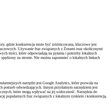
ory, gdzie konkurencja może być zróżnicowana, kluczowe jest
 kluczowych. Używanie fraz związanych z Żorami oraz okolicznymi
h treści, które odpowiadają na pytania i potrzeby lokalnych
 spędzony na stronie. Nie można zapomnieć o lokalnych linkach
ularniejszych narzędzi jest Google Analytics, które pozwala na
ch potrzeb odwiedzających. Innym przydatnym narzędziem jest
cznych, które mogą wpływać na jej widoczność. Narzędzia do
cję popularnych fraz związanych z lokalnym rynkiem i konkurencją.