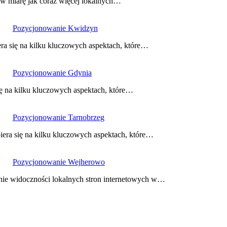
 w miarę jak coraz więcej lokalnych…
Pozycjonowanie Kwidzyn
ra się na kilku kluczowych aspektach, które…
Pozycjonowanie Gdynia
ę na kilku kluczowych aspektach, które…
Pozycjonowanie Tarnobrzeg
era się na kilku kluczowych aspektach, które…
Pozycjonowanie Wejherowo
nie widoczności lokalnych stron internetowych w…