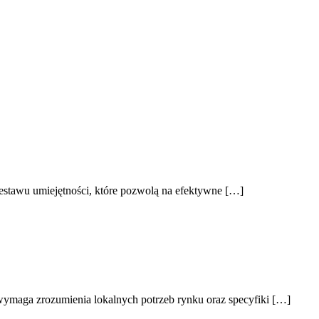
 zestawu umiejętności, które pozwolą na efektywne […]
wymaga zrozumienia lokalnych potrzeb rynku oraz specyfiki […]