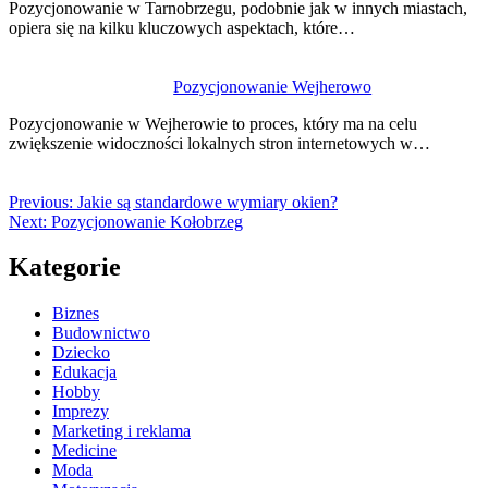
Pozycjonowanie w Tarnobrzegu, podobnie jak w innych miastach,
opiera się na kilku kluczowych aspektach, które…
Pozycjonowanie Wejherowo
Pozycjonowanie w Wejherowie to proces, który ma na celu
zwiększenie widoczności lokalnych stron internetowych w…
Previous:
Jakie są standardowe wymiary okien?
Next:
Pozycjonowanie Kołobrzeg
Kategorie
Biznes
Budownictwo
Dziecko
Edukacja
Hobby
Imprezy
Marketing i reklama
Medicine
Moda