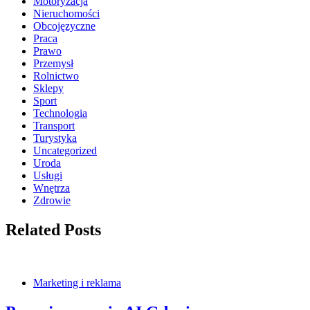
Motoryzacja
Nieruchomości
Obcojęzyczne
Praca
Prawo
Przemysł
Rolnictwo
Sklepy
Sport
Technologia
Transport
Turystyka
Uncategorized
Uroda
Usługi
Wnętrza
Zdrowie
Related Posts
Marketing i reklama