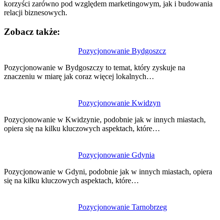
korzyści zarówno pod względem marketingowym, jak i budowania
relacji biznesowych.
Zobacz także:
Nawigacja
Pozycjonowanie Bydgoszcz
wpisu
Pozycjonowanie w Bydgoszczy to temat, który zyskuje na
znaczeniu w miarę jak coraz więcej lokalnych…
Pozycjonowanie Kwidzyn
Pozycjonowanie w Kwidzynie, podobnie jak w innych miastach,
opiera się na kilku kluczowych aspektach, które…
Pozycjonowanie Gdynia
Pozycjonowanie w Gdyni, podobnie jak w innych miastach, opiera
się na kilku kluczowych aspektach, które…
Pozycjonowanie Tarnobrzeg