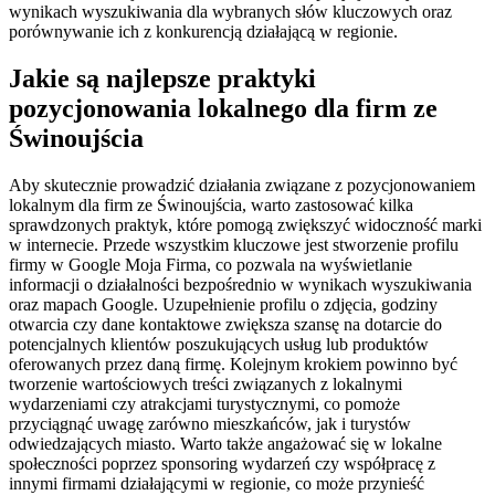
wynikach wyszukiwania dla wybranych słów kluczowych oraz
porównywanie ich z konkurencją działającą w regionie.
Jakie są najlepsze praktyki
pozycjonowania lokalnego dla firm ze
Świnoujścia
Aby skutecznie prowadzić działania związane z pozycjonowaniem
lokalnym dla firm ze Świnoujścia, warto zastosować kilka
sprawdzonych praktyk, które pomogą zwiększyć widoczność marki
w internecie. Przede wszystkim kluczowe jest stworzenie profilu
firmy w Google Moja Firma, co pozwala na wyświetlanie
informacji o działalności bezpośrednio w wynikach wyszukiwania
oraz mapach Google. Uzupełnienie profilu o zdjęcia, godziny
otwarcia czy dane kontaktowe zwiększa szansę na dotarcie do
potencjalnych klientów poszukujących usług lub produktów
oferowanych przez daną firmę. Kolejnym krokiem powinno być
tworzenie wartościowych treści związanych z lokalnymi
wydarzeniami czy atrakcjami turystycznymi, co pomoże
przyciągnąć uwagę zarówno mieszkańców, jak i turystów
odwiedzających miasto. Warto także angażować się w lokalne
społeczności poprzez sponsoring wydarzeń czy współpracę z
innymi firmami działającymi w regionie, co może przynieść