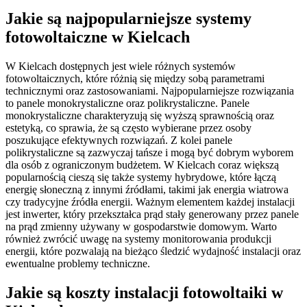
Jakie są najpopularniejsze systemy
fotowoltaiczne w Kielcach
W Kielcach dostępnych jest wiele różnych systemów
fotowoltaicznych, które różnią się między sobą parametrami
technicznymi oraz zastosowaniami. Najpopularniejsze rozwiązania
to panele monokrystaliczne oraz polikrystaliczne. Panele
monokrystaliczne charakteryzują się wyższą sprawnością oraz
estetyką, co sprawia, że są często wybierane przez osoby
poszukujące efektywnych rozwiązań. Z kolei panele
polikrystaliczne są zazwyczaj tańsze i mogą być dobrym wyborem
dla osób z ograniczonym budżetem. W Kielcach coraz większą
popularnością cieszą się także systemy hybrydowe, które łączą
energię słoneczną z innymi źródłami, takimi jak energia wiatrowa
czy tradycyjne źródła energii. Ważnym elementem każdej instalacji
jest inwerter, który przekształca prąd stały generowany przez panele
na prąd zmienny używany w gospodarstwie domowym. Warto
również zwrócić uwagę na systemy monitorowania produkcji
energii, które pozwalają na bieżąco śledzić wydajność instalacji oraz
ewentualne problemy techniczne.
Jakie są koszty instalacji fotowoltaiki w