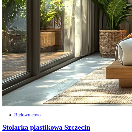
Budownictwo
Stolarka plastikowa Szczecin