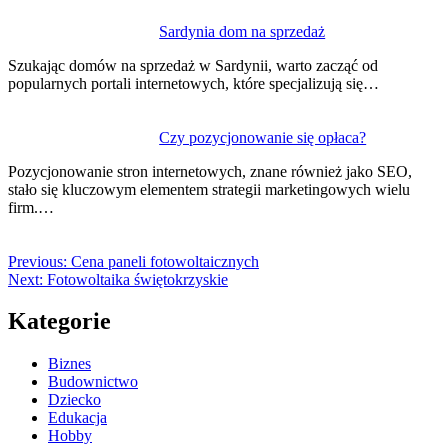
Sardynia dom na sprzedaż
Szukając domów na sprzedaż w Sardynii, warto zacząć od
popularnych portali internetowych, które specjalizują się…
Czy pozycjonowanie się opłaca?
Pozycjonowanie stron internetowych, znane również jako SEO,
stało się kluczowym elementem strategii marketingowych wielu
firm.…
Previous:
Cena paneli fotowoltaicznych
Next:
Fotowoltaika świętokrzyskie
Kategorie
Biznes
Budownictwo
Dziecko
Edukacja
Hobby