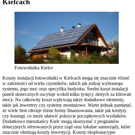
Kielcach
Fotowoltaika Kielce
Koszty instalacji fotowoltaiki w Kielcach mogą się znacznie różnić
w zależności od wielu czynników, takich jak rodzaj wybranego
systemu, jego moc oraz specyfika budynku. Średni koszt instalacji
paneli słonecznych oscyluje wokół kilku tysięcy złotych za kilowatt
mocy. Na całkowity koszt wpływają także dodatkowe elementy,
takie jak inwertery czy systemy montażowe. Warto jednak pamiętać,
że wiele firm oferuje różne formy finansowania, takie jak kredyty
czy leasingi, co może ułatwić pokrycie początkowych wydatków.
Dodatkowo mieszkańcy Kielc mogą skorzystać z programów
dotacyjnych oferowanych przez rząd oraz lokalne samorządy, które
znacznie obniżają koszty inwestycji. Koszty eksploatacyjne