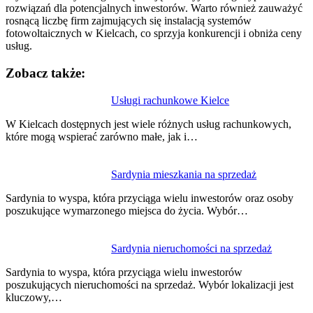
rozwiązań dla potencjalnych inwestorów. Warto również zauważyć
rosnącą liczbę firm zajmujących się instalacją systemów
fotowoltaicznych w Kielcach, co sprzyja konkurencji i obniża ceny
usług.
Zobacz także:
Nawigacja
Usługi rachunkowe Kielce
wpisu
W Kielcach dostępnych jest wiele różnych usług rachunkowych,
które mogą wspierać zarówno małe, jak i…
Sardynia mieszkania na sprzedaż
Sardynia to wyspa, która przyciąga wielu inwestorów oraz osoby
poszukujące wymarzonego miejsca do życia. Wybór…
Sardynia nieruchomości na sprzedaż
Sardynia to wyspa, która przyciąga wielu inwestorów
poszukujących nieruchomości na sprzedaż. Wybór lokalizacji jest
kluczowy,…