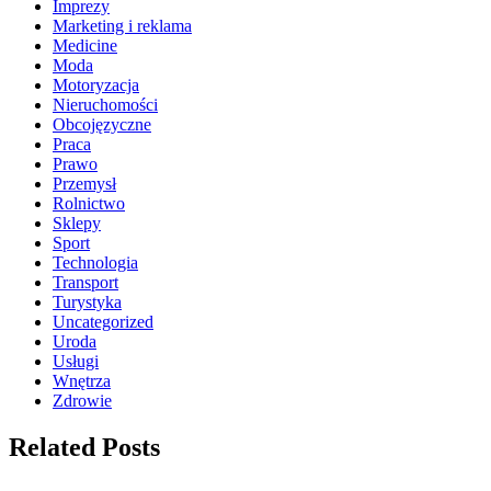
Imprezy
Marketing i reklama
Medicine
Moda
Motoryzacja
Nieruchomości
Obcojęzyczne
Praca
Prawo
Przemysł
Rolnictwo
Sklepy
Sport
Technologia
Transport
Turystyka
Uncategorized
Uroda
Usługi
Wnętrza
Zdrowie
Related Posts