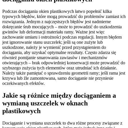
Podczas dociągania okien plastikowych łatwo popełnić kilka
typowych błędów, które mogą prowadzić do problemów zamiast ich
rozwiązania. Jednym z najczęstszych błędów jest nadmierne
dokręcanie śrub mocujących – może to prowadzić do uszkodzenia
gwintów lub deformacji materiału ramy. Ważne jest więc
zachowanie umiaru i ostrożności podczas regulacji. Innym błędem
jest ignorowanie stanu uszczelek; jeśli są one zużyte lub
uszkodzone, należy je wymienić przed przystąpieniem do
dociągania, aby uzyskać optymalne rezultaty. Często zdarza się
również pomijanie smarowania zawiasów i mechanizmów
otwierających – brak odpowiedniej konserwacji może prowadzić do
szybszego zużycia tych elementów oraz utrudniać ich działanie.
Należy także pamiętać o sprawdzeniu geometrii ramy; jeśli rama jest
krzywa lub źle zamontowana, samo dociąganie nie przyniesie
oczekiwanych efektów.
Jakie są różnice między dociąganiem a
wymianą uszczelek w oknach
plastikowych
Dociąganie i wymiana uszczelek to dwa różne procesy związane z