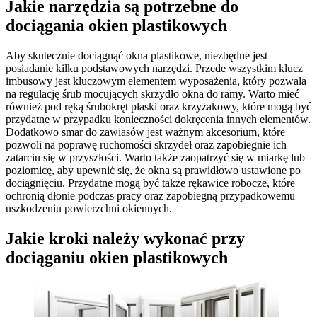
Jakie narzędzia są potrzebne do
dociągania okien plastikowych
Aby skutecznie dociągnąć okna plastikowe, niezbędne jest
posiadanie kilku podstawowych narzędzi. Przede wszystkim klucz
imbusowy jest kluczowym elementem wyposażenia, który pozwala
na regulację śrub mocujących skrzydło okna do ramy. Warto mieć
również pod ręką śrubokręt płaski oraz krzyżakowy, które mogą być
przydatne w przypadku konieczności dokręcenia innych elementów.
Dodatkowo smar do zawiasów jest ważnym akcesorium, które
pozwoli na poprawę ruchomości skrzydeł oraz zapobiegnie ich
zatarciu się w przyszłości. Warto także zaopatrzyć się w miarkę lub
poziomicę, aby upewnić się, że okna są prawidłowo ustawione po
dociągnięciu. Przydatne mogą być także rękawice robocze, które
ochronią dłonie podczas pracy oraz zapobiegną przypadkowemu
uszkodzeniu powierzchni okiennych.
Jakie kroki należy wykonać przy
dociąganiu okien plastikowych