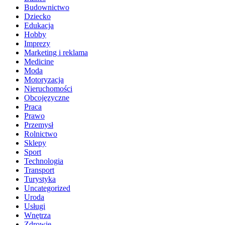
Budownictwo
Dziecko
Edukacja
Hobby
Imprezy
Marketing i reklama
Medicine
Moda
Motoryzacja
Nieruchomości
Obcojęzyczne
Praca
Prawo
Przemysł
Rolnictwo
Sklepy
Sport
Technologia
Transport
Turystyka
Uncategorized
Uroda
Usługi
Wnętrza
Zdrowie