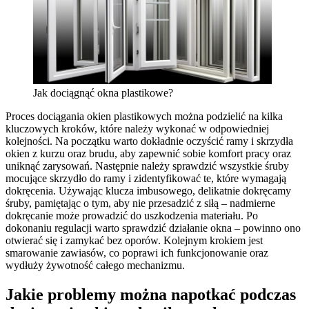
Jak dociągnąć okna plastikowe?
Proces dociągania okien plastikowych można podzielić na kilka
kluczowych kroków, które należy wykonać w odpowiedniej
kolejności. Na początku warto dokładnie oczyścić ramy i skrzydła
okien z kurzu oraz brudu, aby zapewnić sobie komfort pracy oraz
uniknąć zarysowań. Następnie należy sprawdzić wszystkie śruby
mocujące skrzydło do ramy i zidentyfikować te, które wymagają
dokręcenia. Używając klucza imbusowego, delikatnie dokręcamy
śruby, pamiętając o tym, aby nie przesadzić z siłą – nadmierne
dokręcanie może prowadzić do uszkodzenia materiału. Po
dokonaniu regulacji warto sprawdzić działanie okna – powinno ono
otwierać się i zamykać bez oporów. Kolejnym krokiem jest
smarowanie zawiasów, co poprawi ich funkcjonowanie oraz
wydłuży żywotność całego mechanizmu.
Jakie problemy można napotkać podczas