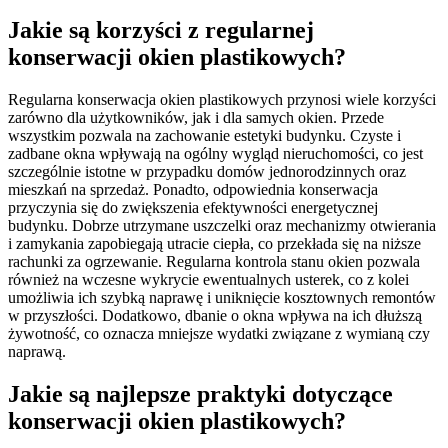
Jakie są korzyści z regularnej
konserwacji okien plastikowych?
Regularna konserwacja okien plastikowych przynosi wiele korzyści
zarówno dla użytkowników, jak i dla samych okien. Przede
wszystkim pozwala na zachowanie estetyki budynku. Czyste i
zadbane okna wpływają na ogólny wygląd nieruchomości, co jest
szczególnie istotne w przypadku domów jednorodzinnych oraz
mieszkań na sprzedaż. Ponadto, odpowiednia konserwacja
przyczynia się do zwiększenia efektywności energetycznej
budynku. Dobrze utrzymane uszczelki oraz mechanizmy otwierania
i zamykania zapobiegają utracie ciepła, co przekłada się na niższe
rachunki za ogrzewanie. Regularna kontrola stanu okien pozwala
również na wczesne wykrycie ewentualnych usterek, co z kolei
umożliwia ich szybką naprawę i uniknięcie kosztownych remontów
w przyszłości. Dodatkowo, dbanie o okna wpływa na ich dłuższą
żywotność, co oznacza mniejsze wydatki związane z wymianą czy
naprawą.
Jakie są najlepsze praktyki dotyczące
konserwacji okien plastikowych?