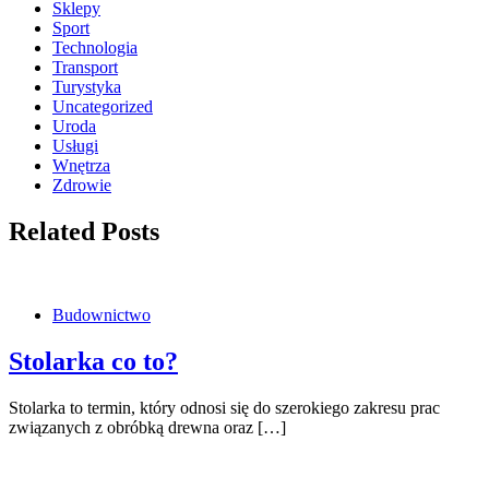
Sklepy
Sport
Technologia
Transport
Turystyka
Uncategorized
Uroda
Usługi
Wnętrza
Zdrowie
Related Posts
Budownictwo
Stolarka co to?
Stolarka to termin, który odnosi się do szerokiego zakresu prac
związanych z obróbką drewna oraz […]