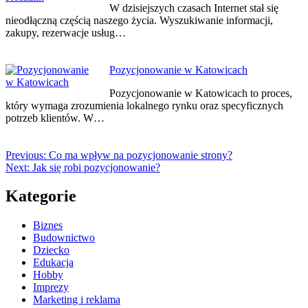
W dzisiejszych czasach Internet stał się
nieodłączną częścią naszego życia. Wyszukiwanie informacji,
zakupy, rezerwacje usług…
Pozycjonowanie w Katowicach
Pozycjonowanie w Katowicach to proces,
który wymaga zrozumienia lokalnego rynku oraz specyficznych
potrzeb klientów. W…
Previous:
Co ma wpływ na pozycjonowanie strony?
Next:
Jak się robi pozycjonowanie?
Kategorie
Biznes
Budownictwo
Dziecko
Edukacja
Hobby
Imprezy
Marketing i reklama