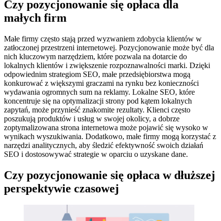
Czy pozycjonowanie się opłaca dla
małych firm
Małe firmy często stają przed wyzwaniem zdobycia klientów w
zatłoczonej przestrzeni internetowej. Pozycjonowanie może być dla
nich kluczowym narzędziem, które pozwala na dotarcie do
lokalnych klientów i zwiększenie rozpoznawalności marki. Dzięki
odpowiednim strategiom SEO, małe przedsiębiorstwa mogą
konkurować z większymi graczami na rynku bez konieczności
wydawania ogromnych sum na reklamy. Lokalne SEO, które
koncentruje się na optymalizacji strony pod kątem lokalnych
zapytań, może przynieść znakomite rezultaty. Klienci często
poszukują produktów i usług w swojej okolicy, a dobrze
zoptymalizowana strona internetowa może pojawić się wysoko w
wynikach wyszukiwania. Dodatkowo, małe firmy mogą korzystać z
narzędzi analitycznych, aby śledzić efektywność swoich działań
SEO i dostosowywać strategie w oparciu o uzyskane dane.
Czy pozycjonowanie się opłaca w dłuższej
perspektywie czasowej