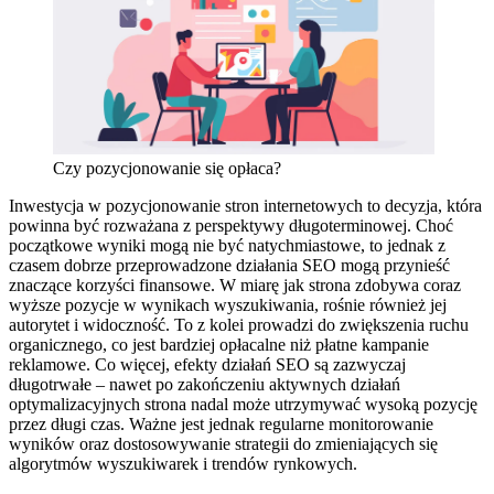
Czy pozycjonowanie się opłaca?
Inwestycja w pozycjonowanie stron internetowych to decyzja, która
powinna być rozważana z perspektywy długoterminowej. Choć
początkowe wyniki mogą nie być natychmiastowe, to jednak z
czasem dobrze przeprowadzone działania SEO mogą przynieść
znaczące korzyści finansowe. W miarę jak strona zdobywa coraz
wyższe pozycje w wynikach wyszukiwania, rośnie również jej
autorytet i widoczność. To z kolei prowadzi do zwiększenia ruchu
organicznego, co jest bardziej opłacalne niż płatne kampanie
reklamowe. Co więcej, efekty działań SEO są zazwyczaj
długotrwałe – nawet po zakończeniu aktywnych działań
optymalizacyjnych strona nadal może utrzymywać wysoką pozycję
przez długi czas. Ważne jest jednak regularne monitorowanie
wyników oraz dostosowywanie strategii do zmieniających się
algorytmów wyszukiwarek i trendów rynkowych.