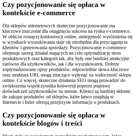
Czy pozycjonowanie się opłaca w
kontekście e-commerce
Dla sklepów internetowych skuteczne pozycjonowanie ma
kluczowe znaczenie dla osiągnięcia sukcesu na rynku e-commerce.
W obliczu rosnącej konkurencji online, umiejętność wyróżnienia się
w wynikach wyszukiwania staje się niezbędna dla przyciągnięcia
klientów i generowania sprzedaży. Pozycjonowanie e-commerce
obejmuje szereg działań mających na celu optymalizację stron
produktowych oraz kategorii tak, aby były one bardziej atrakcyjne
zarówno dla użytkowników, jak i dla wyszukiwarek. Dobrze
zoptymalizowane opisy produktów, odpowiednie słowa kluczowe
oraz struktura URL mogą znacząco wpłynąć na widoczność sklepu
online. Co więcej, skuteczne działania SEO mogą prowadzić do
zwiększenia współczynnika konwersji poprzez poprawę
doświadczeń użytkowników na stronie. Klienci są bardziej skłonni
do zakupu produktów od sklepów, które łatwo znajdują w
Internecie i które oferują przejrzyste informacje o produktach.
Czy pozycjonowanie się opłaca w
kontekście blogów i treści