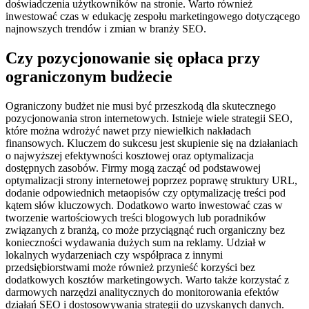
doświadczenia użytkowników na stronie. Warto również
inwestować czas w edukację zespołu marketingowego dotyczącego
najnowszych trendów i zmian w branży SEO.
Czy pozycjonowanie się opłaca przy
ograniczonym budżecie
Ograniczony budżet nie musi być przeszkodą dla skutecznego
pozycjonowania stron internetowych. Istnieje wiele strategii SEO,
które można wdrożyć nawet przy niewielkich nakładach
finansowych. Kluczem do sukcesu jest skupienie się na działaniach
o najwyższej efektywności kosztowej oraz optymalizacja
dostępnych zasobów. Firmy mogą zacząć od podstawowej
optymalizacji strony internetowej poprzez poprawę struktury URL,
dodanie odpowiednich metaopisów czy optymalizację treści pod
kątem słów kluczowych. Dodatkowo warto inwestować czas w
tworzenie wartościowych treści blogowych lub poradników
związanych z branżą, co może przyciągnąć ruch organiczny bez
konieczności wydawania dużych sum na reklamy. Udział w
lokalnych wydarzeniach czy współpraca z innymi
przedsiębiorstwami może również przynieść korzyści bez
dodatkowych kosztów marketingowych. Warto także korzystać z
darmowych narzędzi analitycznych do monitorowania efektów
działań SEO i dostosowywania strategii do uzyskanych danych.