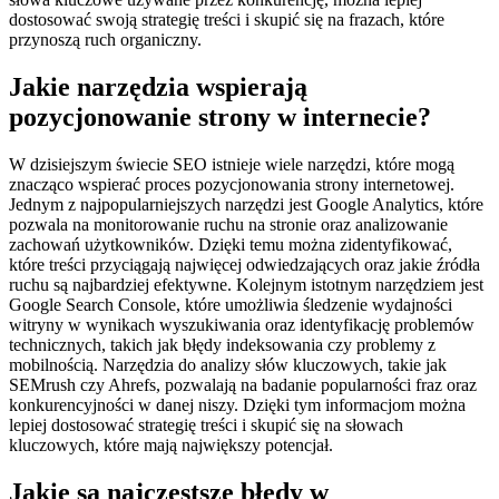
dostosować swoją strategię treści i skupić się na frazach, które
przynoszą ruch organiczny.
Jakie narzędzia wspierają
pozycjonowanie strony w internecie?
W dzisiejszym świecie SEO istnieje wiele narzędzi, które mogą
znacząco wspierać proces pozycjonowania strony internetowej.
Jednym z najpopularniejszych narzędzi jest Google Analytics, które
pozwala na monitorowanie ruchu na stronie oraz analizowanie
zachowań użytkowników. Dzięki temu można zidentyfikować,
które treści przyciągają najwięcej odwiedzających oraz jakie źródła
ruchu są najbardziej efektywne. Kolejnym istotnym narzędziem jest
Google Search Console, które umożliwia śledzenie wydajności
witryny w wynikach wyszukiwania oraz identyfikację problemów
technicznych, takich jak błędy indeksowania czy problemy z
mobilnością. Narzędzia do analizy słów kluczowych, takie jak
SEMrush czy Ahrefs, pozwalają na badanie popularności fraz oraz
konkurencyjności w danej niszy. Dzięki tym informacjom można
lepiej dostosować strategię treści i skupić się na słowach
kluczowych, które mają największy potencjał.
Jakie są najczęstsze błędy w