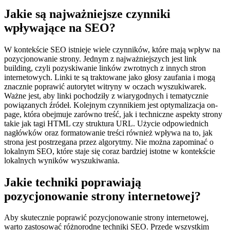
Jakie są najważniejsze czynniki
wpływające na SEO?
W kontekście SEO istnieje wiele czynników, które mają wpływ na
pozycjonowanie strony. Jednym z najważniejszych jest link
building, czyli pozyskiwanie linków zwrotnych z innych stron
internetowych. Linki te są traktowane jako głosy zaufania i mogą
znacznie poprawić autorytet witryny w oczach wyszukiwarek.
Ważne jest, aby linki pochodziły z wiarygodnych i tematycznie
powiązanych źródeł. Kolejnym czynnikiem jest optymalizacja on-
page, która obejmuje zarówno treść, jak i techniczne aspekty strony
takie jak tagi HTML czy struktura URL. Użycie odpowiednich
nagłówków oraz formatowanie treści również wpływa na to, jak
strona jest postrzegana przez algorytmy. Nie można zapominać o
lokalnym SEO, które staje się coraz bardziej istotne w kontekście
lokalnych wyników wyszukiwania.
Jakie techniki poprawiają
pozycjonowanie strony internetowej?
Aby skutecznie poprawić pozycjonowanie strony internetowej,
warto zastosować różnorodne techniki SEO. Przede wszystkim