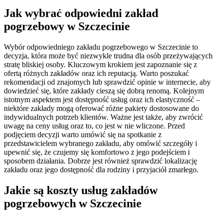
Jak wybrać odpowiedni zakład
pogrzebowy w Szczecinie
Wybór odpowiedniego zakładu pogrzebowego w Szczecinie to
decyzja, która może być niezwykle trudna dla osób przeżywających
stratę bliskiej osoby. Kluczowym krokiem jest zapoznanie się z
ofertą różnych zakładów oraz ich reputacją. Warto poszukać
rekomendacji od znajomych lub sprawdzić opinie w internecie, aby
dowiedzieć się, które zakłady cieszą się dobrą renomą. Kolejnym
istotnym aspektem jest dostępność usług oraz ich elastyczność –
niektóre zakłady mogą oferować różne pakiety dostosowane do
indywidualnych potrzeb klientów. Ważne jest także, aby zwrócić
uwagę na ceny usług oraz to, co jest w nie wliczone. Przed
podjęciem decyzji warto umówić się na spotkanie z
przedstawicielem wybranego zakładu, aby omówić szczegóły i
upewnić się, że czujemy się komfortowo z jego podejściem i
sposobem działania. Dobrze jest również sprawdzić lokalizację
zakładu oraz jego dostępność dla rodziny i przyjaciół zmarłego.
Jakie są koszty usług zakładów
pogrzebowych w Szczecinie