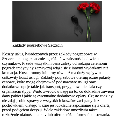
Zakłady pogrzebowe Szczecin
Koszty usług świadczonych przez zakłady pogrzebowe w
Szczecinie mogą znacznie się różnić w zależności od wielu
czynników. Przede wszystkim cena zależy od rodzaju ceremonii –
pogrzeb tradycyjny zazwyczaj wiąże się z innymi wydatkami niż
kremacja. Koszt trumny lub urny również ma duży wpływ na
całkowity koszt usługi. Zakłady pogrzebowe oferują różne pakiety
cenowe, które mogą obejmować podstawowe usługi oraz
dodatkowe opcje takie jak transport, przygotowanie ciała czy
organizacja stypy. Warto zwrócić uwagę na to, co dokładnie zawiera
dany pakiet i jakie są ewentualne dodatkowe opłaty. Często rodziny
nie zdają sobie sprawy z wszystkich kosztów związanych z
pochówkiem, dlatego ważne jest dokładne zapoznanie się z ofertą
przed podjęciem decyzji. Wiele zakładów umożliwia także
rozłożenie płatności na raty lub oferuje różne formy finansowania,