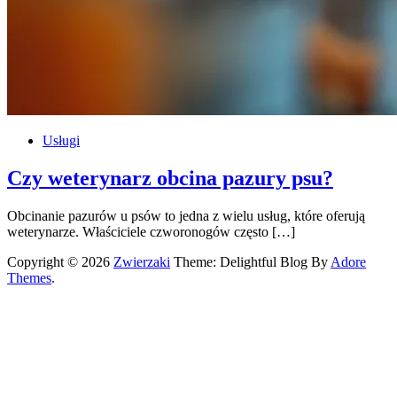
Usługi
Czy weterynarz obcina pazury psu?
Obcinanie pazurów u psów to jedna z wielu usług, które oferują
weterynarze. Właściciele czworonogów często […]
Copyright © 2026
Zwierzaki
Theme: Delightful Blog By
Adore
Themes
.