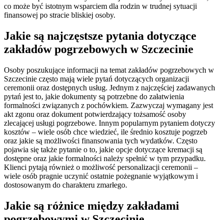
co może być istotnym wsparciem dla rodzin w trudnej sytuacji
finansowej po stracie bliskiej osoby.
Jakie są najczęstsze pytania dotyczące
zakładów pogrzebowych w Szczecinie
Osoby poszukujące informacji na temat zakładów pogrzebowych w
Szczecinie często mają wiele pytań dotyczących organizacji
ceremonii oraz dostępnych usług. Jednym z najczęściej zadawanych
pytań jest to, jakie dokumenty są potrzebne do załatwienia
formalności związanych z pochówkiem. Zazwyczaj wymagany jest
akt zgonu oraz dokument potwierdzający tożsamość osoby
zlecającej usługi pogrzebowe. Innym popularnym pytaniem dotyczy
kosztów – wiele osób chce wiedzieć, ile średnio kosztuje pogrzeb
oraz jakie są możliwości finansowania tych wydatków. Często
pojawia się także pytanie o to, jakie opcje dotyczące kremacji są
dostępne oraz jakie formalności należy spełnić w tym przypadku.
Klienci pytają również o możliwość personalizacji ceremonii –
wiele osób pragnie uczynić ostatnie pożegnanie wyjątkowym i
dostosowanym do charakteru zmarłego.
Jakie są różnice między zakładami
pogrzebowymi w Szczecinie