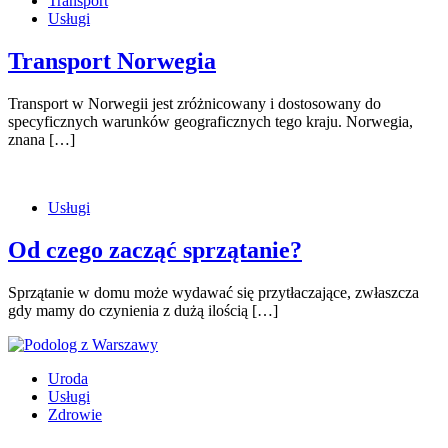
Transport
Usługi
Transport Norwegia
Transport w Norwegii jest zróżnicowany i dostosowany do
specyficznych warunków geograficznych tego kraju. Norwegia,
znana […]
Usługi
Od czego zacząć sprzątanie?
Sprzątanie w domu może wydawać się przytłaczające, zwłaszcza
gdy mamy do czynienia z dużą ilością […]
Uroda
Usługi
Zdrowie