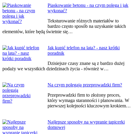
Nawigacja
Piaskowanie betonu - na czym polega i jak
wykonać?
wpisu
Teksturowanie różnych materiałów to
bardzo często sposób na uzyskanie takich
elementów, które będą świetnie się…
Jak kupić telefon na lata? - nasz krótki
poradnik
Dzisiejsze czasy znane są z bardzo dużej
podaży we wszystkich dziedzinach życia - również w…
Na czym polegają przeprowadzki firm?
Przeprowadzki firm to złożony proces,
który wymaga staranności i planowania. W
pierwszej kolejności kluczowym krokiem…
Najlepsze sposoby na wypranie tapicerki
domowej