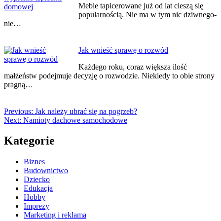
Meble tapicerowane już od lat cieszą się
popularnością. Nie ma w tym nic dziwnego-
nie…
Jak wnieść sprawę o rozwód
Każdego roku, coraz większa ilość
małżeństw podejmuje decyzję o rozwodzie. Niekiedy to obie strony
pragną…
Previous:
Jak należy ubrać się na pogrzeb?
Next:
Namioty dachowe samochodowe
Kategorie
Biznes
Budownictwo
Dziecko
Edukacja
Hobby
Imprezy
Marketing i reklama