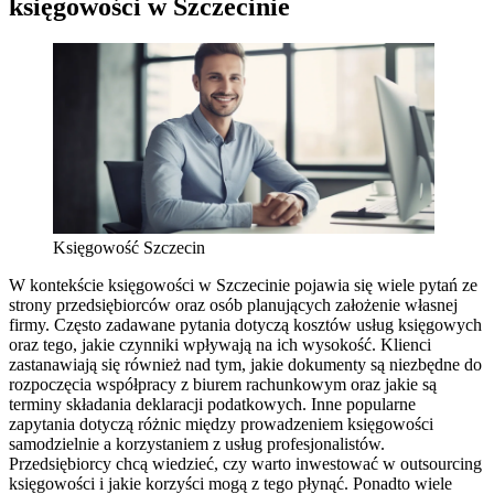
księgowości w Szczecinie
Księgowość Szczecin
W kontekście księgowości w Szczecinie pojawia się wiele pytań ze
strony przedsiębiorców oraz osób planujących założenie własnej
firmy. Często zadawane pytania dotyczą kosztów usług księgowych
oraz tego, jakie czynniki wpływają na ich wysokość. Klienci
zastanawiają się również nad tym, jakie dokumenty są niezbędne do
rozpoczęcia współpracy z biurem rachunkowym oraz jakie są
terminy składania deklaracji podatkowych. Inne popularne
zapytania dotyczą różnic między prowadzeniem księgowości
samodzielnie a korzystaniem z usług profesjonalistów.
Przedsiębiorcy chcą wiedzieć, czy warto inwestować w outsourcing
księgowości i jakie korzyści mogą z tego płynąć. Ponadto wiele