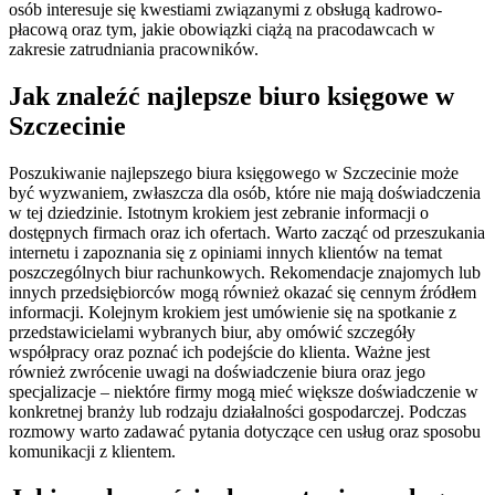
osób interesuje się kwestiami związanymi z obsługą kadrowo-
płacową oraz tym, jakie obowiązki ciążą na pracodawcach w
zakresie zatrudniania pracowników.
Jak znaleźć najlepsze biuro księgowe w
Szczecinie
Poszukiwanie najlepszego biura księgowego w Szczecinie może
być wyzwaniem, zwłaszcza dla osób, które nie mają doświadczenia
w tej dziedzinie. Istotnym krokiem jest zebranie informacji o
dostępnych firmach oraz ich ofertach. Warto zacząć od przeszukania
internetu i zapoznania się z opiniami innych klientów na temat
poszczególnych biur rachunkowych. Rekomendacje znajomych lub
innych przedsiębiorców mogą również okazać się cennym źródłem
informacji. Kolejnym krokiem jest umówienie się na spotkanie z
przedstawicielami wybranych biur, aby omówić szczegóły
współpracy oraz poznać ich podejście do klienta. Ważne jest
również zwrócenie uwagi na doświadczenie biura oraz jego
specjalizacje – niektóre firmy mogą mieć większe doświadczenie w
konkretnej branży lub rodzaju działalności gospodarczej. Podczas
rozmowy warto zadawać pytania dotyczące cen usług oraz sposobu
komunikacji z klientem.