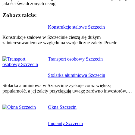
jakości świadczonych usług.
Zobacz także:
Nawigacja
Konstrukcje stalowe Szczecin
wpisu
Konstrukcje stalowe w Szczecinie cieszą się dużym
zainteresowaniem ze względu na swoje liczne zalety. Przede…
Transport osobowy Szczecin
Stolarka aluminiowa Szczecin
Stolarka aluminiowa w Szczecinie zyskuje coraz większą
popularność, a jej zalety przyciągają uwagę zarówno inwestorów,…
Okna Szczecin
Implanty Szczecin