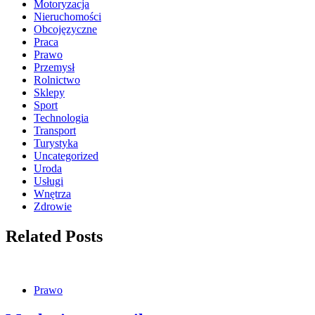
Motoryzacja
Nieruchomości
Obcojęzyczne
Praca
Prawo
Przemysł
Rolnictwo
Sklepy
Sport
Technologia
Transport
Turystyka
Uncategorized
Uroda
Usługi
Wnętrza
Zdrowie
Related Posts
Prawo