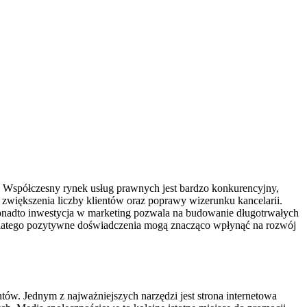
. Współczesny rynek usług prawnych jest bardzo konkurencyjny,
o zwiększenia liczby klientów oraz poprawy wizerunku kancelarii.
. Ponadto inwestycja w marketing pozwala na budowanie długotrwałych
ób, dlatego pozytywne doświadczenia mogą znacząco wpłynąć na rozwój
entów. Jednym z najważniejszych narzędzi jest strona internetowa