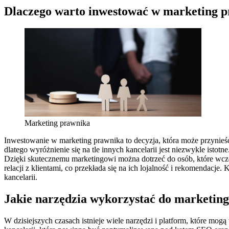
Dlaczego warto inwestować w marketing 
Marketing prawnika
Inwestowanie w marketing prawnika to decyzja, która może przynieś
dlatego wyróżnienie się na tle innych kancelarii jest niezwykle ist
Dzięki skutecznemu marketingowi można dotrzeć do osób, które wcześ
relacji z klientami, co przekłada się na ich lojalność i rekomendac
kancelarii.
Jakie narzędzia wykorzystać do marketin
W dzisiejszych czasach istnieje wiele narzędzi i platform, które mog