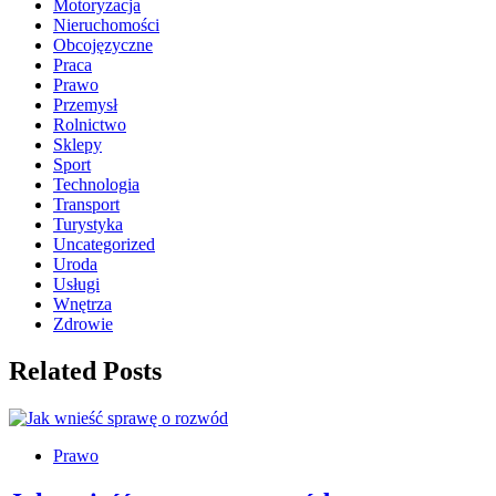
Motoryzacja
Nieruchomości
Obcojęzyczne
Praca
Prawo
Przemysł
Rolnictwo
Sklepy
Sport
Technologia
Transport
Turystyka
Uncategorized
Uroda
Usługi
Wnętrza
Zdrowie
Related Posts
Prawo