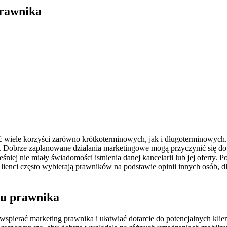
prawnika
ć wiele korzyści zarówno krótkoterminowych, jak i długoterminowych
otne. Dobrze zaplanowane działania marketingowe mogą przyczynić się d
niej nie miały świadomości istnienia danej kancelarii lub jej oferty
je. Klienci często wybierają prawników na podstawie opinii innych os
gu prawnika
ą wspierać marketing prawnika i ułatwiać dotarcie do potencjalnych kli