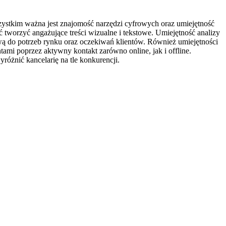
szystkim ważna jest znajomość narzędzi cyfrowych oraz umiejętność
 tworzyć angażujące treści wizualne i tekstowe. Umiejętność analizy
ą do potrzeb rynku oraz oczekiwań klientów. Również umiejętności
tami poprzez aktywny kontakt zarówno online, jak i offline.
óżnić kancelarię na tle konkurencji.