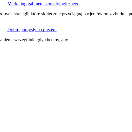
Marketing gabinetu stomatologicznego
dnych strategii, które skutecznie przyciągną pacjentów oraz zbuduj
Dobre pomysły na prezent
zwaniem, szczególnie gdy chcemy, aby…