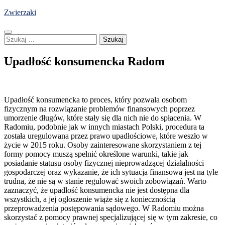
Skip
Zwierzaki
to
content
Szukaj:
Upadłość konsumencka Radom
Upadłość konsumencka to proces, który pozwala osobom
fizycznym na rozwiązanie problemów finansowych poprzez
umorzenie długów, które stały się dla nich nie do spłacenia. W
Radomiu, podobnie jak w innych miastach Polski, procedura ta
została uregulowana przez prawo upadłościowe, które weszło w
życie w 2015 roku. Osoby zainteresowane skorzystaniem z tej
formy pomocy muszą spełnić określone warunki, takie jak
posiadanie statusu osoby fizycznej nieprowadzącej działalności
gospodarczej oraz wykazanie, że ich sytuacja finansowa jest na tyle
trudna, że nie są w stanie regulować swoich zobowiązań. Warto
zaznaczyć, że upadłość konsumencka nie jest dostępna dla
wszystkich, a jej ogłoszenie wiąże się z koniecznością
przeprowadzenia postępowania sądowego. W Radomiu można
skorzystać z pomocy prawnej specjalizującej się w tym zakresie, co