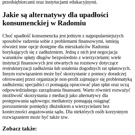
przedsiębiorcami oraz instytucjami edukacyjnymi.
Jakie są alternatywy dla upadłości
konsumenckiej w Radomiu
Choć upadłość konsumencka jest jednym z najpopularniejszych
sposobów radzenia sobie z problemami finansowymi, istnieją
również inne opcje dostępne dla mieszkańców Radomia
borykających się z zadłużeniem. Jedną z nich jest negocjacja
warunków spłaty długów bezpośrednio z wierzycielami; wiele
instytucji finansowych jest otwartych na rozmowy dotyczące
restrukturyzacji zadłużenia lub ustalenia dogodnych rat spłatowych.
Innym rozwiązaniem może być skorzystanie z pomocy doradczej
oferowanej przez organizacje non-profit zajmujące się problematyką
zadłużenia; specjaliści ci pomagają opracować plan spłat oraz uczą
odpowiedzialnego zarządzania finansami. Warto również rozważyć
możliwość skorzystania z mediacji jako alternatywy dla
postępowania sądowego; mediatorzy pomagają osiągnąć
porozumienie pomiędzy dłużnikiem a wierzycielami bez
konieczności angażowania sądu. Dla niektórych osób korzystnym
rozwiązaniem może być także tzw.
Zobacz także: