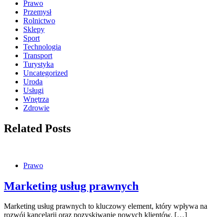
Prawo
Przemysł
Rolnictwo
Sklepy
Sport
Technologia
Transport
Turystyka
Uncategorized
Uroda
Usługi
Wnętrza
Zdrowie
Related Posts
Prawo
Marketing usług prawnych
Marketing usług prawnych to kluczowy element, który wpływa na
rozwój kancelarii oraz pozyskiwanie nowych klientów. […]