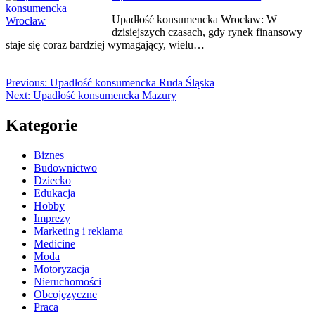
Upadłość konsumencka Wrocław: W
dzisiejszych czasach, gdy rynek finansowy
staje się coraz bardziej wymagający, wielu…
Previous:
Upadłość konsumencka Ruda Śląska
Next:
Upadłość konsumencka Mazury
Kategorie
Biznes
Budownictwo
Dziecko
Edukacja
Hobby
Imprezy
Marketing i reklama
Medicine
Moda
Motoryzacja
Nieruchomości
Obcojęzyczne
Praca