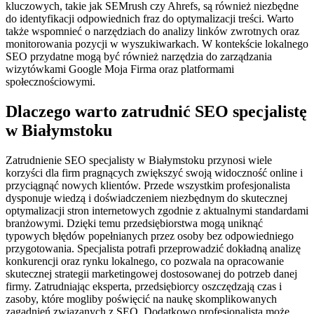
kluczowych, takie jak SEMrush czy Ahrefs, są również niezbędne
do identyfikacji odpowiednich fraz do optymalizacji treści. Warto
także wspomnieć o narzędziach do analizy linków zwrotnych oraz
monitorowania pozycji w wyszukiwarkach. W kontekście lokalnego
SEO przydatne mogą być również narzędzia do zarządzania
wizytówkami Google Moja Firma oraz platformami
społecznościowymi.
Dlaczego warto zatrudnić SEO specjalistę
w Białymstoku
Zatrudnienie SEO specjalisty w Białymstoku przynosi wiele
korzyści dla firm pragnących zwiększyć swoją widoczność online i
przyciągnąć nowych klientów. Przede wszystkim profesjonalista
dysponuje wiedzą i doświadczeniem niezbędnym do skutecznej
optymalizacji stron internetowych zgodnie z aktualnymi standardami
branżowymi. Dzięki temu przedsiębiorstwa mogą uniknąć
typowych błędów popełnianych przez osoby bez odpowiedniego
przygotowania. Specjalista potrafi przeprowadzić dokładną analizę
konkurencji oraz rynku lokalnego, co pozwala na opracowanie
skutecznej strategii marketingowej dostosowanej do potrzeb danej
firmy. Zatrudniając eksperta, przedsiębiorcy oszczędzają czas i
zasoby, które mogliby poświęcić na naukę skomplikowanych
zagadnień związanych z SEO. Dodatkowo profesjonalista może