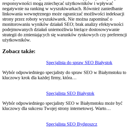
responsywności mogą zniechęcać użytkowników i wpływać
negatywnie na ranking w wyszukiwarkach. Również zaniedbanie
linkowania wewnętrznego może ograniczać możliwości indeksacji
strony przez roboty wyszukiwarek. Nie można zapominać o
monitorowaniu wyników działań SEO; brak analizy efektywności
podejmowanych działań uniemożliwia bieżące dostosowywanie
strategii do zmieniających się warunków rynkowych czy preferencji
użytkowników.
Zobacz także:
Nawigacja
Specjalista do spraw SEO Białystok
wpisu
Wybór odpowiedniego specjalisty do spraw SEO w Białymstoku to
kluczowy krok dla każdej firmy, która…
Specjalista SEO Białystok
Wybór odpowiedniego specjalisty SEO w Białymstoku może być
kluczowy dla sukcesu Twojej strony internetowej. Warto…
Specjalista SEO Bydgoszcz