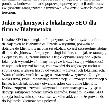
pomóc w budowaniu marki poprzez poprawę reputacji online oraz
zwiększenie zaangażowania użytkowników dzięki wartościowym
treściom.
Jakie są korzyści z lokalnego SEO dla
firm w Białymstoku
Lokalne SEO to strategia, która przynosi wiele korzyści dla firm
działających w Białymstoku. Przede wszystkim, pozwala na
dotarcie do klientów z najbliższej okolicy, co jest szczególnie istotne
dla przedsiębiorstw oferujących usługi lokalne, takie jak restauracje,
sklepy czy usługi rzemieślnicze. Dzięki optymalizacji pod kątem
lokalnych wyszukiwań, firmy mogą zwiększyć swoją widoczność
w wynikach wyszukiwania, co prowadzi do większego ruchu na
stronie oraz większej liczby odwiedzin w fizycznych lokalizacjach.
Warto również zwrócić uwagę na znaczenie wizytówek Google
Moja Firma, które umożliwiają prezentację kluczowych informacji o
firmie, takich jak godziny otwarcia, adres czy opinie klientów.
Dobrze zoptymalizowana wizytówka może znacząco wpłynąć na
decyzje zakupowe potencjalnych klientów. Ponadto, lokalne SEO
sprzyja budowaniu społeczności wokół marki, co może prowadzić
do lojalności klientów oraz poleceń.