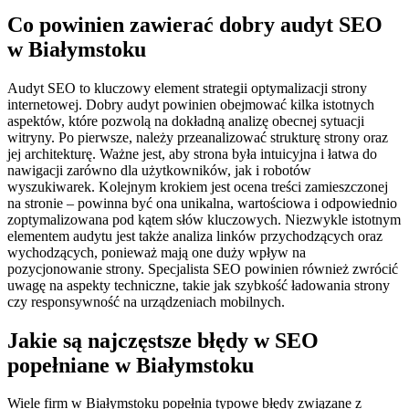
Co powinien zawierać dobry audyt SEO
w Białymstoku
Audyt SEO to kluczowy element strategii optymalizacji strony
internetowej. Dobry audyt powinien obejmować kilka istotnych
aspektów, które pozwolą na dokładną analizę obecnej sytuacji
witryny. Po pierwsze, należy przeanalizować strukturę strony oraz
jej architekturę. Ważne jest, aby strona była intuicyjna i łatwa do
nawigacji zarówno dla użytkowników, jak i robotów
wyszukiwarek. Kolejnym krokiem jest ocena treści zamieszczonej
na stronie – powinna być ona unikalna, wartościowa i odpowiednio
zoptymalizowana pod kątem słów kluczowych. Niezwykle istotnym
elementem audytu jest także analiza linków przychodzących oraz
wychodzących, ponieważ mają one duży wpływ na
pozycjonowanie strony. Specjalista SEO powinien również zwrócić
uwagę na aspekty techniczne, takie jak szybkość ładowania strony
czy responsywność na urządzeniach mobilnych.
Jakie są najczęstsze błędy w SEO
popełniane w Białymstoku
Wiele firm w Białymstoku popełnia typowe błędy związane z