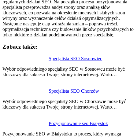
regularnych działań SEO. Na początku procesu pozycjonowania
specjalista przeprowadza audyt strony oraz analizę słów
kluczowych, co pozwala na określenie mocnych i słabych stron
witryny oraz wyznaczenie celów działań optymalizacyjnych.
Następnie następuje etap wdrażania zmian – poprawa treści,
optymalizacja techniczna czy budowanie linków przychodzących to
tylko niektóre z działań podejmowanych przez specjalistę.
Zobacz także:
Nawigacja
Specjalista SEO Sosnowiec
wpisu
Wybór odpowiedniego specjalisty SEO w Sosnowcu może być
kluczowy dla sukcesu Twojej strony internetowej. Warto…
Specjalista SEO Chorzów
Wybór odpowiedniego specjalisty SEO w Chorzowie może być
kluczowy dla sukcesu Twojej strony internetowej. Warto…
Pozycjonowanie seo Białystok
Pozycjonowanie SEO w Białystoku to proces, który wymaga