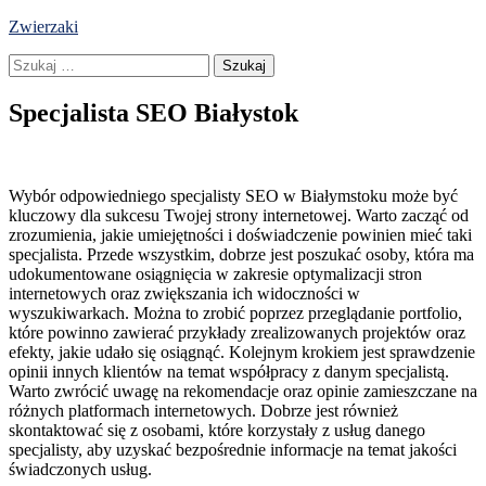
Skip
Zwierzaki
to
Szukaj:
content
Specjalista SEO Białystok
Wybór odpowiedniego specjalisty SEO w Białymstoku może być
kluczowy dla sukcesu Twojej strony internetowej. Warto zacząć od
zrozumienia, jakie umiejętności i doświadczenie powinien mieć taki
specjalista. Przede wszystkim, dobrze jest poszukać osoby, która ma
udokumentowane osiągnięcia w zakresie optymalizacji stron
internetowych oraz zwiększania ich widoczności w
wyszukiwarkach. Można to zrobić poprzez przeglądanie portfolio,
które powinno zawierać przykłady zrealizowanych projektów oraz
efekty, jakie udało się osiągnąć. Kolejnym krokiem jest sprawdzenie
opinii innych klientów na temat współpracy z danym specjalistą.
Warto zwrócić uwagę na rekomendacje oraz opinie zamieszczane na
różnych platformach internetowych. Dobrze jest również
skontaktować się z osobami, które korzystały z usług danego
specjalisty, aby uzyskać bezpośrednie informacje na temat jakości
świadczonych usług.