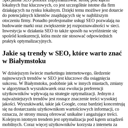
lokalnych fraz kluczowych, co jest szczególnie istotne dla firm
działających na rynku lokalnym. Dzięki temu możliwe jest dotarcie
do potencjalnych klientów znajdujących się w najbliższym
otoczeniu firmy. Ponadto profesjonalne usługi SEO pozwalają na
budowanie marki oraz zwiększenie jej rozpoznawalności w sieci.
Inwestycja w działania SEO to także sposób na wyróżnienie się
spośród konkurencji, która może nie stosować odpowiednich
praktyk optymalizacyjnych.
Jakie są trendy w SEO, które warto znać
w Białymstoku
W dzisiejszym świecie marketingu internetowego, śledzenie
najnowszych trendów w SEO jest kluczowe dla osiągnięcia
sukcesu. W Białymstoku, podobnie jak w innych miastach, zmiany
w algorytmach wyszukiwarek oraz ewolucja preferencji
użytkowników wpływają na strategie optymalizacji. Jednym z
najważniejszych trendów jest rosnące znaczenie treści wysokiej
jakości. Wyszukiwarki, takie jak Google, coraz bardziej koncentrują
się na dostarczaniu użytkownikom wartościowych informacji, co
oznacza, że strony muszą oferować unikalne i angażujące treści.
Kolejnym istotnym trendem jest optymalizacja pod kątem urządzeń
mobilnych. Coraz więcej użytkowników korzysta z internetu za