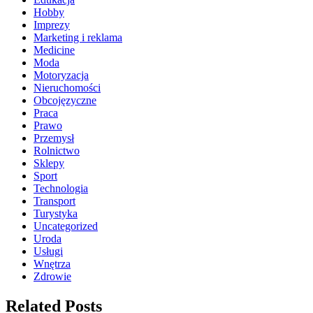
Hobby
Imprezy
Marketing i reklama
Medicine
Moda
Motoryzacja
Nieruchomości
Obcojęzyczne
Praca
Prawo
Przemysł
Rolnictwo
Sklepy
Sport
Technologia
Transport
Turystyka
Uncategorized
Uroda
Usługi
Wnętrza
Zdrowie
Related Posts