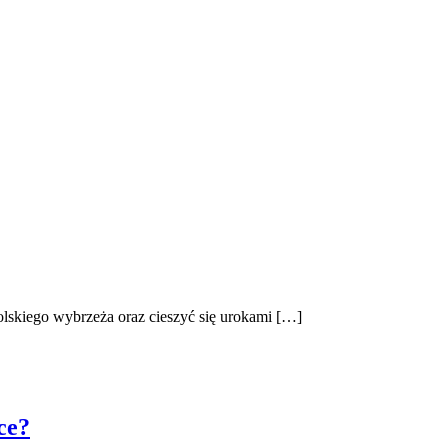
olskiego wybrzeża oraz cieszyć się urokami […]
ce?