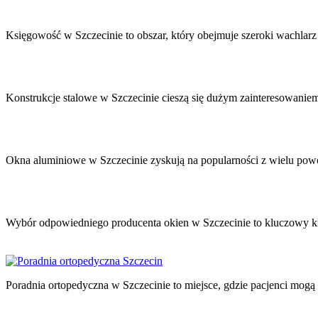
Nawigacja
wpisu
Księgowość w Szczecinie to obszar, który obejmuje szeroki wachla
Konstrukcje stalowe w Szczecinie cieszą się dużym zainteresowanie
Okna aluminiowe w Szczecinie zyskują na popularności z wielu pow
Wybór odpowiedniego producenta okien w Szczecinie to kluczowy 
Poradnia ortopedyczna w Szczecinie to miejsce, gdzie pacjenci mogą