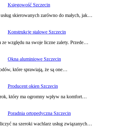
Księgowość Szczecin
rz usług skierowanych zarówno do małych, jak…
Konstrukcje stalowe Szczecin
m ze względu na swoje liczne zalety. Przede…
Okna aluminiowe Szczecin
odów, które sprawiają, że są one…
Producent okien Szczecin
krok, który ma ogromny wpływ na komfort…
Poradnia ortopedyczna Szczecin
 liczyć na szeroki wachlarz usług związanych…