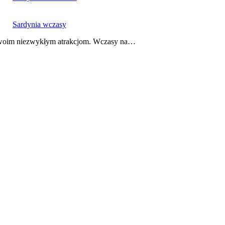
Sardynia wczasy
i swoim niezwykłym atrakcjom. Wczasy na…