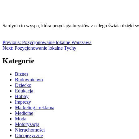
Sardynia to wyspa, która przyciąga turystów z całego świata dzięk
Previous:
Pozycjonowanie lokalne Warszawa
Next:
Pozycjonowanie lokalne Tychy
Kategorie
Biznes
Budownictwo
Dziecko
Edukacja
Hobby
Imprezy
Marketing i reklama
Medicine
Moda
Motoryzacja
Nieruchomości
Obcojęzyczne