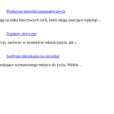
Producent narzędzi pneumatycznych
agę na kilka kluczowych cech, które mogą znacząco wpłynąć…
Namioty sferyczne
ycia, zarówno w kontekście rekreacyjnym, jak i…
Sardynia mieszkania na sprzedaż
oszukujące wymarzonego miejsca do życia. Wybór…