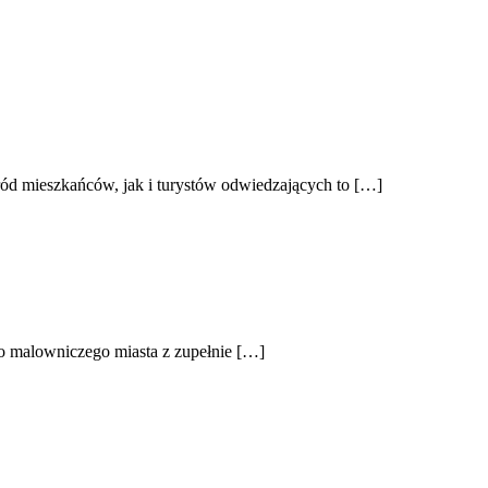
ód mieszkańców, jak i turystów odwiedzających to […]
go malowniczego miasta z zupełnie […]