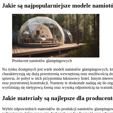
Jakie są najpopularniejsze modele namio
Producent namiotów glampingowych
Na rynku dostępnych jest wiele modeli namiotów glampingowych, któr
charakteryzują się dużą przestrzenią wewnętrzną oraz możliwością
sprawia, że pobyt w nich przypomina luksusowy hotel. Innym interes
oraz przestronnej konstrukcji. Namioty te doskonale nadają się do 
wyróżniają się nietypową formą oraz wysoką odpornością na warunki
Jakie materiały są najlepsze dla produc
Wybór odpowiednich materiałów do produkcji namiotów glampingowych