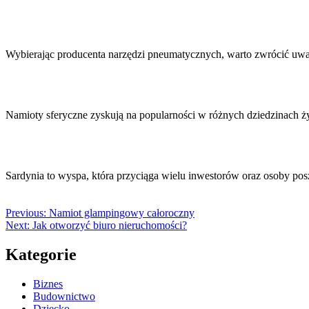
Wybierając producenta narzędzi pneumatycznych, warto zwrócić uw
Namioty sferyczne zyskują na popularności w różnych dziedzinach ż
Sardynia to wyspa, która przyciąga wielu inwestorów oraz osoby p
Previous:
Namiot glampingowy całoroczny
Next:
Jak otworzyć biuro nieruchomości?
Kategorie
Biznes
Budownictwo
Dziecko