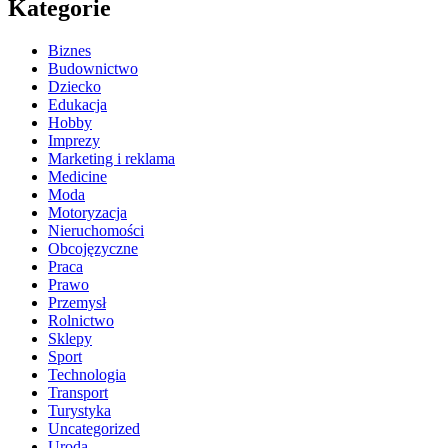
Kategorie
Biznes
Budownictwo
Dziecko
Edukacja
Hobby
Imprezy
Marketing i reklama
Medicine
Moda
Motoryzacja
Nieruchomości
Obcojęzyczne
Praca
Prawo
Przemysł
Rolnictwo
Sklepy
Sport
Technologia
Transport
Turystyka
Uncategorized
Uroda