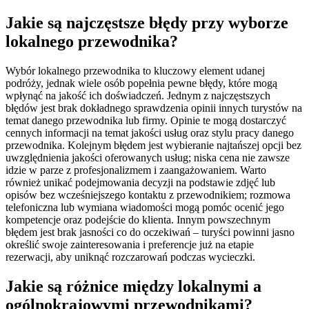
Jakie są najczęstsze błędy przy wyborze
lokalnego przewodnika?
Wybór lokalnego przewodnika to kluczowy element udanej
podróży, jednak wiele osób popełnia pewne błędy, które mogą
wpłynąć na jakość ich doświadczeń. Jednym z najczęstszych
błędów jest brak dokładnego sprawdzenia opinii innych turystów na
temat danego przewodnika lub firmy. Opinie te mogą dostarczyć
cennych informacji na temat jakości usług oraz stylu pracy danego
przewodnika. Kolejnym błędem jest wybieranie najtańszej opcji bez
uwzględnienia jakości oferowanych usług; niska cena nie zawsze
idzie w parze z profesjonalizmem i zaangażowaniem. Warto
również unikać podejmowania decyzji na podstawie zdjęć lub
opisów bez wcześniejszego kontaktu z przewodnikiem; rozmowa
telefoniczna lub wymiana wiadomości mogą pomóc ocenić jego
kompetencje oraz podejście do klienta. Innym powszechnym
błędem jest brak jasności co do oczekiwań – turyści powinni jasno
określić swoje zainteresowania i preferencje już na etapie
rezerwacji, aby uniknąć rozczarowań podczas wycieczki.
Jakie są różnice między lokalnymi a
ogólnokrajowymi przewodnikami?