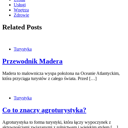
Usługi
Wnętrza
Zdrowie
Related Posts
Turystyka
Przewodnik Madera
Madera to malownicza wyspa położona na Oceanie Atlantyckim,
która przyciąga turystów z całego świata. Przed […]
Turystyka
Co to znaczy agroturystyka?
Agroturystyka to forma turystyki, która łączy wypoczynek z
aktywnościami związanymi z rolnictwem i wiejskim stylem […]