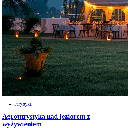
Turystyka
Agroturystyka nad jeziorem z
wyżywieniem