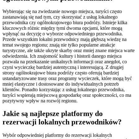
Wybierając się na zwiedzanie nowego miejsca, turyści często
zastanawiają się nad tym, czy skorzystać z usług lokalnego
przewodnika czy ogólnokrajowego biura podróży. Istnieje kilka
kluczowych różnic między tymi dwoma opcjami, które mogą
wpłynąć na decyzję o wyborze odpowiedniego przewodnika.
Przede wszystkim lokalni przewodnicy mają głębszą wiedzę na
temat swojego regionu; znają nie tylko popularne atrakcje
turystyczne, ale także ukryte skarby oraz mniej znane miejsca warte
odwiedzenia. Ich znajomość kultury i historii danego miejsca
pozwala na przekazanie unikalnych informacji oraz anegdot, co
czyni wycieczkę bardziej autentyczną i interesującą. Z drugiej
strony ogólnokrajowe biura podróży często oferują bardziej
ustandaryzowane trasy oraz programy wycieczek, które mogą być
mniej elastyczne i dostosowane do indywidualnych potrzeb
klientów. Ponadto korzystając z usług lokalnego przewodnika,
turyści wspierają miejscową gospodarkę oraz społeczności, co ma
pozytywny wpływ na rozwój regionu.
Jakie są najlepsze platformy do
rezerwacji lokalnych przewodników?
Wybór odpowiedniej platformy do rezerwacji lokalnych