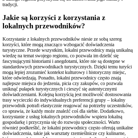
tradycji.
Jakie są korzyści z korzystania z
lokalnych przewodników?
Korzystanie z lokalnych przewodników niesie ze sobą szereg
korzyści, które mogą znacząco wzbogacić doświadczenia
turystyczne. Przede wszystkim, lokalni przewodnicy mają unikalną
wiedzę na temat swojego regionu, co pozwala im dzielić się
fascynującymi historiami i anegdotami, które nie są dostępne w
standardowych przewodnikach turystycznych. Dzięki temu turyści
mogą lepiej zrozumieć kontekst kulturowy i historyczny miejsc,
które odwiedzają. Ponadto, lokalni przewodnicy często znają
najlepsze miejsca do jedzenia, picia czy zakupów, co pozwala
uniknąć pułapek turystycznych i cieszyć się autentycznymi
doświadczeniami. Kolejną korzyścią jest możliwość dostosowania
trasy wycieczki do indywidualnych preferencji grupy – lokalny
przewodnik potrafi elastycznie reagować na potrzeby uczestników,
co sprawia, że każdy może znaleźć coś dla siebie. Dodatkowo,
korzystanie z usług lokalnych przewodników wspiera lokalną
gospodarkę i przyczynia się do rozwoju społeczności. Warto
również podkreślić, że lokalni przewodnicy często oferują unikalne
doświadczenia, takie jak warsztaty rzemieślnicze czy kulinarne,