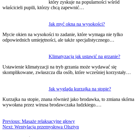
który zyskuje na popularności wśród
właścicieli pupili, którzy chcą zapewnić…
Jak myć okna na wysokości?
Mycie okien na wysokości to zadanie, które wymaga nie tylko
odpowiednich umiejętności, ale także specjalistycznego…
Klimatyzacja jak ustawić na grzanie?
Ustawienie klimatyzacji na tryb grzania może wydawać się
skomplikowane, zwłaszcza dla osób, które wcześniej korzystały…
Jak wygląda kurzajka na stopie?
Kurzajka na stopie, znana również jako brodawka, to zmiana skórna
wywołana przez wirusa brodawczaka ludzkiego.…
Previous:
Masaże relaksacyjne głowy
Next:
Wentylacja przemysłowa Olsztyn