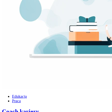
Edukacja
Praca
Coach kariery