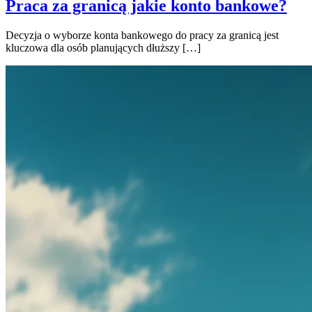
Praca za granicą jakie konto bankowe?
Decyzja o wyborze konta bankowego do pracy za granicą jest
kluczowa dla osób planujących dłuższy […]