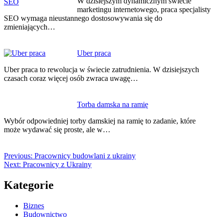
W dzisiejszym dynamicznym świecie
marketingu internetowego, praca specjalisty
SEO wymaga nieustannego dostosowywania się do
zmieniających…
Uber praca
Uber praca to rewolucja w świecie zatrudnienia. W dzisiejszych
czasach coraz więcej osób zwraca uwagę…
Torba damska na ramię
Wybór odpowiedniej torby damskiej na ramię to zadanie, które
może wydawać się proste, ale w…
Previous:
Pracownicy budowlani z ukrainy
Next:
Pracownicy z Ukrainy
Kategorie
Biznes
Budownictwo