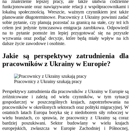
na znalezienie lepszej pracy, ale także ułatwia codzienne
funkcjonowanie oraz nawiązywanie relacji z współpracownikami i
lokalną społecznością. Wreszcie, ważnym czynnikiem jest także
planowanie długoterminowe. Pracownicy z Ukrainy powinni zadać
sobie pytanie, czy planują pozostać za granicą na stałe, czy też ich
celem jest jedynie tymczasowa emigracja zarobkowa. Odpowiedź
na to pytanie pomoże im lepiej przygotować się na przyszłe
wyzwania oraz podjąć decyzje, które będą miały wpływ na ich
dalsze życie zawodowe i osobiste.
Jakie są perspektywy zatrudnienia dla
pracowników z Ukrainy w Europie?
Pracownicy z Ukrainy szukają pracy
Perspektywy zatrudnienia dla pracowników z Ukrainy w Europie są
zróżnicowane i zależą od wielu czynników, w tym sytuacji
gospodarczej w poszczególnych krajach, zapotrzebowania na
pracowników w określonych sektorach oraz polityki migracyjnej. W
ostatnich latach Europa boryka się z niedoborem siły roboczej w
wielu branżach, co sprawia, że pracownicy z Ukrainy są coraz
bardziej poszukiwani. Sektor budowlany w wielu krajach
europejskich, zwłaszcza w Europie Zachodniej i Północnej,