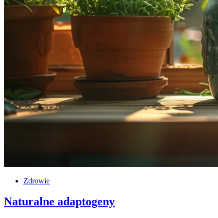
Zdrowie
Naturalne adaptogeny