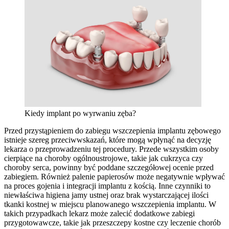
Kiedy implant po wyrwaniu zęba?
Przed przystąpieniem do zabiegu wszczepienia implantu zębowego
istnieje szereg przeciwwskazań, które mogą wpłynąć na decyzję
lekarza o przeprowadzeniu tej procedury. Przede wszystkim osoby
cierpiące na choroby ogólnoustrojowe, takie jak cukrzyca czy
choroby serca, powinny być poddane szczegółowej ocenie przed
zabiegiem. Również palenie papierosów może negatywnie wpływać
na proces gojenia i integracji implantu z kością. Inne czynniki to
niewłaściwa higiena jamy ustnej oraz brak wystarczającej ilości
tkanki kostnej w miejscu planowanego wszczepienia implantu. W
takich przypadkach lekarz może zalecić dodatkowe zabiegi
przygotowawcze, takie jak przeszczepy kostne czy leczenie chorób