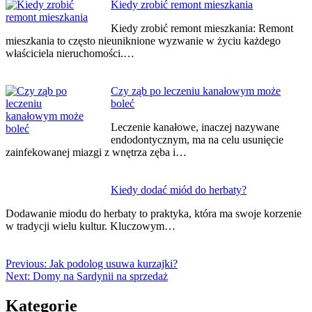
Kiedy zrobić remont mieszkania
Kiedy zrobić remont mieszkania: Remont
mieszkania to często nieuniknione wyzwanie w życiu każdego
właściciela nieruchomości.…
Czy ząb po leczeniu kanałowym może
boleć
Leczenie kanałowe, inaczej nazywane
endodontycznym, ma na celu usunięcie
zainfekowanej miazgi z wnętrza zęba i…
Kiedy dodać miód do herbaty?
Dodawanie miodu do herbaty to praktyka, która ma swoje korzenie
w tradycji wielu kultur. Kluczowym…
Previous:
Jak podolog usuwa kurzajki?
Next:
Domy na Sardynii na sprzedaż
Kategorie