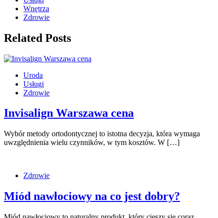
Wnętrza
Zdrowie
Related Posts
Uroda
Usługi
Zdrowie
Invisalign Warszawa cena
Wybór metody ortodontycznej to istotna decyzja, która wymaga
uwzględnienia wielu czynników, w tym kosztów. W […]
Zdrowie
Miód nawłociowy na co jest dobry?
Miód nawłociowy to naturalny produkt, który cieszy się coraz