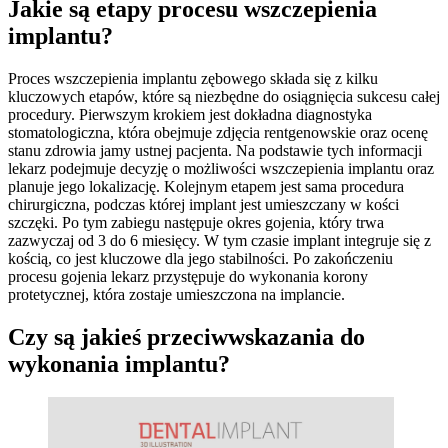
Jakie są etapy procesu wszczepienia
implantu?
Proces wszczepienia implantu zębowego składa się z kilku
kluczowych etapów, które są niezbędne do osiągnięcia sukcesu całej
procedury. Pierwszym krokiem jest dokładna diagnostyka
stomatologiczna, która obejmuje zdjęcia rentgenowskie oraz ocenę
stanu zdrowia jamy ustnej pacjenta. Na podstawie tych informacji
lekarz podejmuje decyzję o możliwości wszczepienia implantu oraz
planuje jego lokalizację. Kolejnym etapem jest sama procedura
chirurgiczna, podczas której implant jest umieszczany w kości
szczęki. Po tym zabiegu następuje okres gojenia, który trwa
zazwyczaj od 3 do 6 miesięcy. W tym czasie implant integruje się z
kością, co jest kluczowe dla jego stabilności. Po zakończeniu
procesu gojenia lekarz przystępuje do wykonania korony
protetycznej, która zostaje umieszczona na implancie.
Czy są jakieś przeciwwskazania do
wykonania implantu?