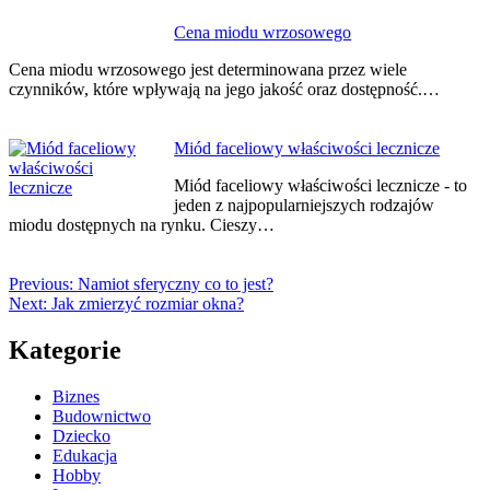
Cena miodu wrzosowego
Cena miodu wrzosowego jest determinowana przez wiele
czynników, które wpływają na jego jakość oraz dostępność.…
Miód faceliowy właściwości lecznicze
Miód faceliowy właściwości lecznicze - to
jeden z najpopularniejszych rodzajów
miodu dostępnych na rynku. Cieszy…
Previous:
Namiot sferyczny co to jest?
Next:
Jak zmierzyć rozmiar okna?
Kategorie
Biznes
Budownictwo
Dziecko
Edukacja
Hobby