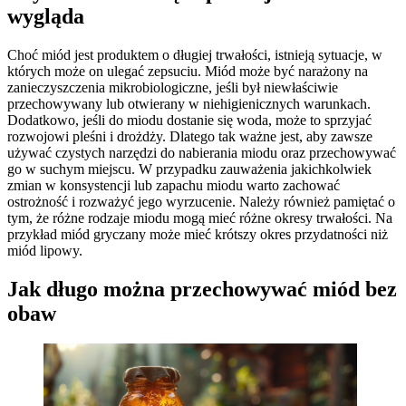
wygląda
Choć miód jest produktem o długiej trwałości, istnieją sytuacje, w
których może on ulegać zepsuciu. Miód może być narażony na
zanieczyszczenia mikrobiologiczne, jeśli był niewłaściwie
przechowywany lub otwierany w niehigienicznych warunkach.
Dodatkowo, jeśli do miodu dostanie się woda, może to sprzyjać
rozwojowi pleśni i drożdży. Dlatego tak ważne jest, aby zawsze
używać czystych narzędzi do nabierania miodu oraz przechowywać
go w suchym miejscu. W przypadku zauważenia jakichkolwiek
zmian w konsystencji lub zapachu miodu warto zachować
ostrożność i rozważyć jego wyrzucenie. Należy również pamiętać o
tym, że różne rodzaje miodu mogą mieć różne okresy trwałości. Na
przykład miód gryczany może mieć krótszy okres przydatności niż
miód lipowy.
Jak długo można przechowywać miód bez
obaw