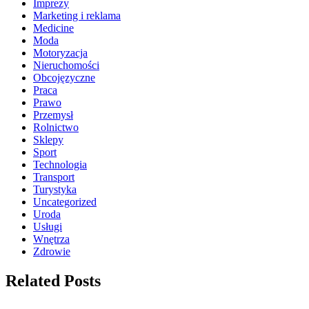
Imprezy
Marketing i reklama
Medicine
Moda
Motoryzacja
Nieruchomości
Obcojęzyczne
Praca
Prawo
Przemysł
Rolnictwo
Sklepy
Sport
Technologia
Transport
Turystyka
Uncategorized
Uroda
Usługi
Wnętrza
Zdrowie
Related Posts