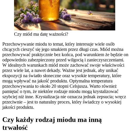
Czy miód ma datę ważności?
Przechowywanie miodu to temat, który interesuje wiele osób
chcących cieszyć się jego smakiem przez długi czas. Miód można
przechowywać praktycznie bez końca, pod warunkiem że będzie on
odpowiednio zabezpieczony przed wilgocią i zanieczyszczeniami.
W idealnych warunkach miód może zachować swoje właściwości
przez wiele lat, a nawet dekady. Ważne jest jednak, aby unikać
ekspozycji na światło słoneczne oraz wysokie temperatury, które
mogą wpływać na jakość produktu. Optymalna temperatura
przechowywania to około 20 stopni Celsjusza. Warto również
pamiętać o tym, że niektóre rodzaje miodu mogą krystalizować
szybciej niż inne. Krystalizacja nie oznacza jednak zepsucia; wręcz
przeciwnie – jest to naturalny proces, który świadczy o wysokiej
jakości produktu.
Czy każdy rodzaj miodu ma inną
trwałość