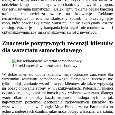
oddzielne kampanie dla napraw mechanicznych, wymiany opon,
czy serwisowania klimatyzacji. Dzięki temu reklama będzie bardziej
trafiona, co zwiększa szansę na konwersję. Reklamy
remarketingowe to również skuteczny sposób na przyciągnięcie
osób, które odwiedziły stronę warsztatu, ale nie skorzystały jeszcze
z usług. Ważne jest, aby kampania była regularnie monitorowana i
optymalizowana, aby maksymalizować zwrot z inwestycji.
Znaczenie pozytywnych recenzji klientów
dla warsztatu samochodowego
Jak reklamować warsztat samochodowy
W dobie internetu opinie klientów mają ogromne znaczenie dla
wizerunku warsztatu samochodowego. Pozytywne recenzje nie
tylko budują zaufanie wśród nowych klientów, ale także wpływają
na pozycjonowanie strony w wyszukiwarkach. Potencjalni klienci
często kierują się opiniami innych przy wyborze warsztatu, dlatego
warto dbać o to, aby każda naprawa i usługa była na jak
najwyższym poziomie. Zachęcanie zadowolonych klientów do
wystawiania opinii w Google Moja Firma czy na Facebooku to
jedno z najlepszych działań, jakie może podjąć właściciel warsztatu.