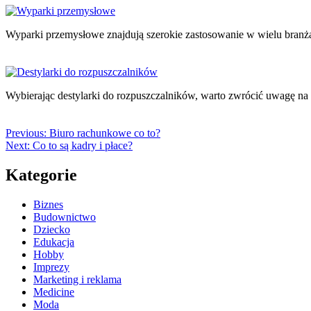
Wyparki przemysłowe znajdują szerokie zastosowanie w wielu bran
Wybierając destylarki do rozpuszczalników, warto zwrócić uwagę n
Previous:
Biuro rachunkowe co to?
Next:
Co to są kadry i płace?
Kategorie
Biznes
Budownictwo
Dziecko
Edukacja
Hobby
Imprezy
Marketing i reklama
Medicine
Moda