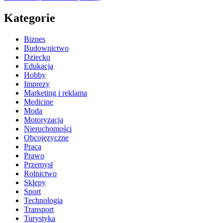
Kategorie
Biznes
Budownictwo
Dziecko
Edukacja
Hobby
Imprezy
Marketing i reklama
Medicine
Moda
Motoryzacja
Nieruchomości
Obcojęzyczne
Praca
Prawo
Przemysł
Rolnictwo
Sklepy
Sport
Technologia
Transport
Turystyka