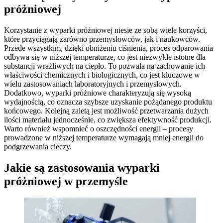
próżniowej
Korzystanie z wyparki próżniowej niesie ze sobą wiele korzyści,
które przyciągają zarówno przemysłowców, jak i naukowców.
Przede wszystkim, dzięki obniżeniu ciśnienia, proces odparowania
odbywa się w niższej temperaturze, co jest niezwykle istotne dla
substancji wrażliwych na ciepło. To pozwala na zachowanie ich
właściwości chemicznych i biologicznych, co jest kluczowe w
wielu zastosowaniach laboratoryjnych i przemysłowych.
Dodatkowo, wyparki próżniowe charakteryzują się wysoką
wydajnością, co oznacza szybsze uzyskanie pożądanego produktu
końcowego. Kolejną zaletą jest możliwość przetwarzania dużych
ilości materiału jednocześnie, co zwiększa efektywność produkcji.
Warto również wspomnieć o oszczędności energii – procesy
prowadzone w niższej temperaturze wymagają mniej energii do
podgrzewania cieczy.
Jakie są zastosowania wyparki
próżniowej w przemyśle