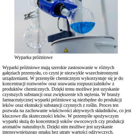
Wyparka próżniowe
Wyparki próżniowe mają szerokie zastosowanie w różnych
gałęziach przemysłu, co czyni je niezwykle wszechstronnymi
urządzeniami. W przemyśle chemicznym wykorzystuje się je do
koncentracji roztworów oraz usuwania rozpuszczalników z
produktów chemicznych. Dzięki temu możliwe jest uzyskanie
czystszych substancji oraz zwiększenie ich stężenia. W branży
farmaceutycznej wyparki próżniowe są niezbędne do produkcji
leków oraz ekstrakcji substancji czynnych z roślin. Proces ten
pozwala na zachowanie właściwości aktywnych składników, co jest
kluczowe dla skuteczności leków. W przemyśle spożywczym
wyparki służą do koncentracji soków owocowych czy produkcji
aromatów naturalnych. Dzięki nim możliwe jest uzyskanie
intensywniejszego smaku bez utraty wartości odżywczych.