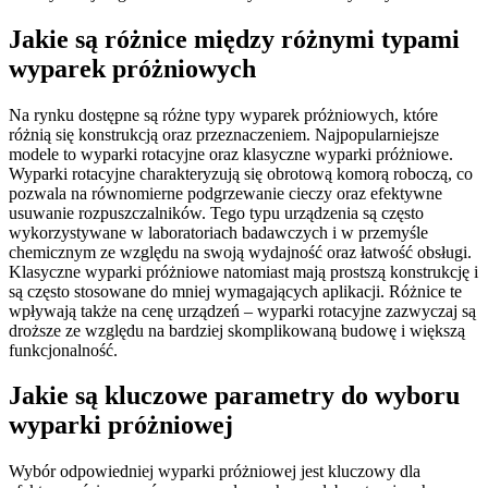
Jakie są różnice między różnymi typami
wyparek próżniowych
Na rynku dostępne są różne typy wyparek próżniowych, które
różnią się konstrukcją oraz przeznaczeniem. Najpopularniejsze
modele to wyparki rotacyjne oraz klasyczne wyparki próżniowe.
Wyparki rotacyjne charakteryzują się obrotową komorą roboczą, co
pozwala na równomierne podgrzewanie cieczy oraz efektywne
usuwanie rozpuszczalników. Tego typu urządzenia są często
wykorzystywane w laboratoriach badawczych i w przemyśle
chemicznym ze względu na swoją wydajność oraz łatwość obsługi.
Klasyczne wyparki próżniowe natomiast mają prostszą konstrukcję i
są często stosowane do mniej wymagających aplikacji. Różnice te
wpływają także na cenę urządzeń – wyparki rotacyjne zazwyczaj są
droższe ze względu na bardziej skomplikowaną budowę i większą
funkcjonalność.
Jakie są kluczowe parametry do wyboru
wyparki próżniowej
Wybór odpowiedniej wyparki próżniowej jest kluczowy dla