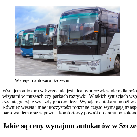
Wynajem autokaru Szczecin
Wynajem autokaru w Szczecinie jest idealnym rozwiązaniem dla różn
wizytami w muzeach czy parkach rozrywki. W takich sytuacjach wspó
czy integracyjne wyjazdy pracownicze. Wynajem autokaru umożliwia 
Również wesela i inne uroczystości rodzinne często wymagają trans
parkowaniem oraz zapewnia komfortowy powrót do domu po zakońc
Jakie są ceny wynajmu autokarów w Szcze