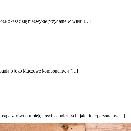
może okazać się niezwykle przydatne w wielu […]
 dbania o jego kluczowe komponenty, a […]
maga zarówno umiejętności technicznych, jak i interpersonalnych. […