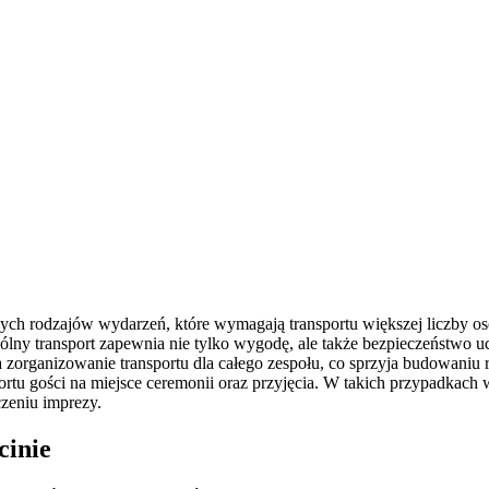
ych rodzajów wydarzeń, które wymagają transportu większej liczby osó
lny transport zapewnia nie tylko wygodę, ale także bezpieczeństwo u
zorganizowanie transportu dla całego zespołu, co sprzyja budowaniu 
portu gości na miejsce ceremonii oraz przyjęcia. W takich przypadka
zeniu imprezy.
cinie