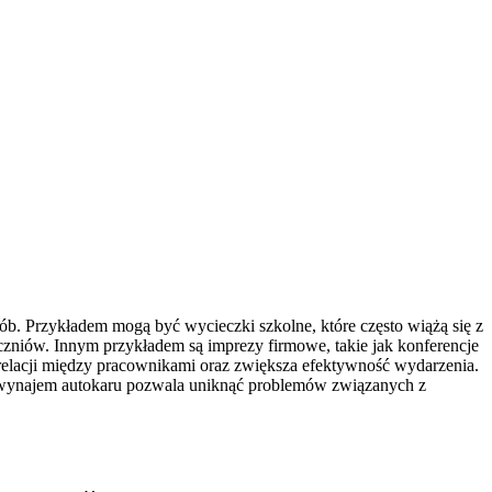
b. Przykładem mogą być wycieczki szkolne, które często wiążą się z
czniów. Innym przykładem są imprezy firmowe, takie jak konferencje
relacji między pracownikami oraz zwiększa efektywność wydarzenia.
ch wynajem autokaru pozwala uniknąć problemów związanych z