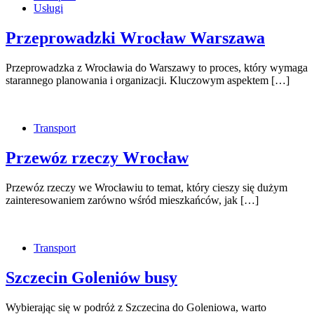
Usługi
Przeprowadzki Wrocław Warszawa
Przeprowadzka z Wrocławia do Warszawy to proces, który wymaga
starannego planowania i organizacji. Kluczowym aspektem […]
Transport
Przewóz rzeczy Wrocław
Przewóz rzeczy we Wrocławiu to temat, który cieszy się dużym
zainteresowaniem zarówno wśród mieszkańców, jak […]
Transport
Szczecin Goleniów busy
Wybierając się w podróż z Szczecina do Goleniowa, warto