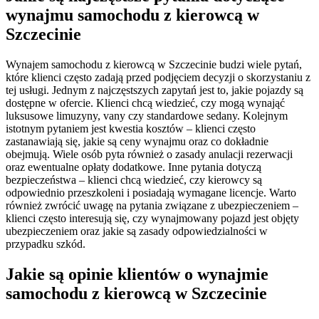
wynajmu samochodu z kierowcą w
Szczecinie
Wynajem samochodu z kierowcą w Szczecinie budzi wiele pytań,
które klienci często zadają przed podjęciem decyzji o skorzystaniu z
tej usługi. Jednym z najczęstszych zapytań jest to, jakie pojazdy są
dostępne w ofercie. Klienci chcą wiedzieć, czy mogą wynająć
luksusowe limuzyny, vany czy standardowe sedany. Kolejnym
istotnym pytaniem jest kwestia kosztów – klienci często
zastanawiają się, jakie są ceny wynajmu oraz co dokładnie
obejmują. Wiele osób pyta również o zasady anulacji rezerwacji
oraz ewentualne opłaty dodatkowe. Inne pytania dotyczą
bezpieczeństwa – klienci chcą wiedzieć, czy kierowcy są
odpowiednio przeszkoleni i posiadają wymagane licencje. Warto
również zwrócić uwagę na pytania związane z ubezpieczeniem –
klienci często interesują się, czy wynajmowany pojazd jest objęty
ubezpieczeniem oraz jakie są zasady odpowiedzialności w
przypadku szkód.
Jakie są opinie klientów o wynajmie
samochodu z kierowcą w Szczecinie