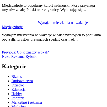
Międzyzdroje to popularny kurort nadmorski, który przyciąga
turystów z całej Polski oraz zagranicy. Wybierając się…
Wynajem mieszkania na wakacje
Międzyzdroje
Wynajem mieszkania na wakacje w Międzyzdrojach to popularna
opcja dla turystów pragnących spędzić czas nad…
Previous:
Co to znaczy wokal?
Next:
Reklama Rybnik
Kategorie
Biznes
Budownictwo
Dziecko
Edukacja
Hobby
Imprezy
Marketing i reklama
Medicine