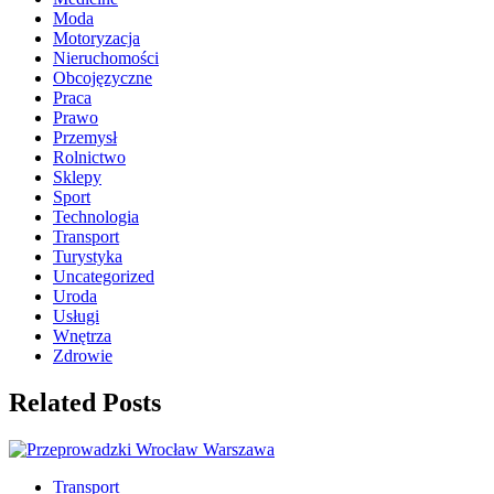
Moda
Motoryzacja
Nieruchomości
Obcojęzyczne
Praca
Prawo
Przemysł
Rolnictwo
Sklepy
Sport
Technologia
Transport
Turystyka
Uncategorized
Uroda
Usługi
Wnętrza
Zdrowie
Related Posts
Transport