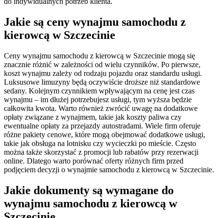
do indywidualnych potrzeb klienta.
Jakie są ceny wynajmu samochodu z
kierowcą w Szczecinie
Ceny wynajmu samochodu z kierowcą w Szczecinie mogą się
znacznie różnić w zależności od wielu czynników. Po pierwsze,
koszt wynajmu zależy od rodzaju pojazdu oraz standardu usługi.
Luksusowe limuzyny będą oczywiście droższe niż standardowe
sedany. Kolejnym czynnikiem wpływającym na cenę jest czas
wynajmu – im dłużej potrzebujesz usługi, tym wyższa będzie
całkowita kwota. Warto również zwrócić uwagę na dodatkowe
opłaty związane z wynajmem, takie jak koszty paliwa czy
ewentualne opłaty za przejazdy autostradami. Wiele firm oferuje
różne pakiety cenowe, które mogą obejmować dodatkowe usługi,
takie jak obsługa na lotnisku czy wycieczki po mieście. Często
można także skorzystać z promocji lub rabatów przy rezerwacji
online. Dlatego warto porównać oferty różnych firm przed
podjęciem decyzji o wynajmie samochodu z kierowcą w Szczecinie.
Jakie dokumenty są wymagane do
wynajmu samochodu z kierowcą w
Szczecinie