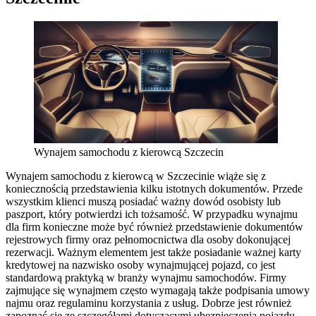
Wynajem samochodu z kierowcą Szczecin
Wynajem samochodu z kierowcą w Szczecinie wiąże się z
koniecznością przedstawienia kilku istotnych dokumentów. Przede
wszystkim klienci muszą posiadać ważny dowód osobisty lub
paszport, który potwierdzi ich tożsamość. W przypadku wynajmu
dla firm konieczne może być również przedstawienie dokumentów
rejestrowych firmy oraz pełnomocnictwa dla osoby dokonującej
rezerwacji. Ważnym elementem jest także posiadanie ważnej karty
kredytowej na nazwisko osoby wynajmującej pojazd, co jest
standardową praktyką w branży wynajmu samochodów. Firmy
zajmujące się wynajmem często wymagają także podpisania umowy
najmu oraz regulaminu korzystania z usług. Dobrze jest również
zapoznać się ze szczegółami dotyczącymi ubezpieczenia pojazdu