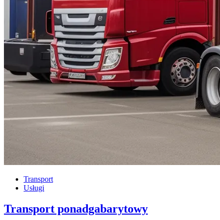
Transport
Usługi
Transport ponadgabarytowy