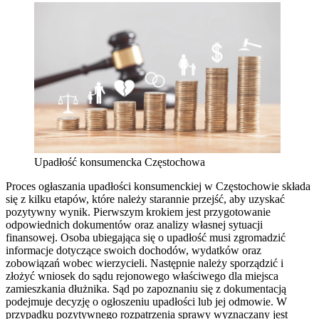
Upadłość konsumencka Częstochowa
Proces ogłaszania upadłości konsumenckiej w Częstochowie składa
się z kilku etapów, które należy starannie przejść, aby uzyskać
pozytywny wynik. Pierwszym krokiem jest przygotowanie
odpowiednich dokumentów oraz analizy własnej sytuacji
finansowej. Osoba ubiegająca się o upadłość musi zgromadzić
informacje dotyczące swoich dochodów, wydatków oraz
zobowiązań wobec wierzycieli. Następnie należy sporządzić i
złożyć wniosek do sądu rejonowego właściwego dla miejsca
zamieszkania dłużnika. Sąd po zapoznaniu się z dokumentacją
podejmuje decyzję o ogłoszeniu upadłości lub jej odmowie. W
przypadku pozytywnego rozpatrzenia sprawy wyznaczany jest