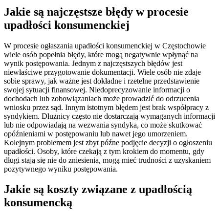
Jakie są najczęstsze błędy w procesie
upadłości konsumenckiej
W procesie ogłaszania upadłości konsumenckiej w Częstochowie
wiele osób popełnia błędy, które mogą negatywnie wpłynąć na
wynik postępowania. Jednym z najczęstszych błędów jest
niewłaściwe przygotowanie dokumentacji. Wiele osób nie zdaje
sobie sprawy, jak ważne jest dokładne i rzetelne przedstawienie
swojej sytuacji finansowej. Niedoprecyzowanie informacji o
dochodach lub zobowiązaniach może prowadzić do odrzucenia
wniosku przez sąd. Innym istotnym błędem jest brak współpracy z
syndykiem. Dłużnicy często nie dostarczają wymaganych informacji
lub nie odpowiadają na wezwania syndyka, co może skutkować
opóźnieniami w postępowaniu lub nawet jego umorzeniem.
Kolejnym problemem jest zbyt późne podjęcie decyzji o ogłoszeniu
upadłości. Osoby, które czekają z tym krokiem do momentu, gdy
długi stają się nie do zniesienia, mogą mieć trudności z uzyskaniem
pozytywnego wyniku postępowania.
Jakie są koszty związane z upadłością
konsumencką