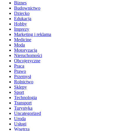
Biznes
Budownictwo
Dziecko
Edukacja
Hobby
Imprezy
Marketing i reklama
Medicine
Moda
Motoryzacja
Nieruchomości
Obcojęzyczne
Praca
Prawo
Przemysł
Rolnictwo
Sklepy
Sport
Technologia
Transport
Turystyka
Uncategorized
Uroda
Usługi
Wnętrza