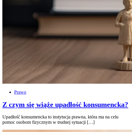
Prawo
Z czym się wiąże upadłość konsumencka?
Upadłość konsumencka to instytucja prawna, która ma na celu
pomoc osobom fizycznym w trudnej sytuacji […]