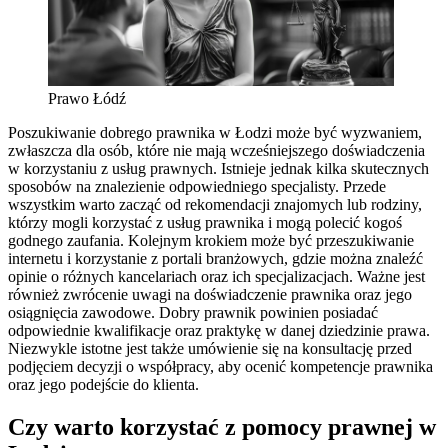
Prawo Łódź
Poszukiwanie dobrego prawnika w Łodzi może być wyzwaniem,
zwłaszcza dla osób, które nie mają wcześniejszego doświadczenia
w korzystaniu z usług prawnych. Istnieje jednak kilka skutecznych
sposobów na znalezienie odpowiedniego specjalisty. Przede
wszystkim warto zacząć od rekomendacji znajomych lub rodziny,
którzy mogli korzystać z usług prawnika i mogą polecić kogoś
godnego zaufania. Kolejnym krokiem może być przeszukiwanie
internetu i korzystanie z portali branżowych, gdzie można znaleźć
opinie o różnych kancelariach oraz ich specjalizacjach. Ważne jest
również zwrócenie uwagi na doświadczenie prawnika oraz jego
osiągnięcia zawodowe. Dobry prawnik powinien posiadać
odpowiednie kwalifikacje oraz praktykę w danej dziedzinie prawa.
Niezwykle istotne jest także umówienie się na konsultację przed
podjęciem decyzji o współpracy, aby ocenić kompetencje prawnika
oraz jego podejście do klienta.
Czy warto korzystać z pomocy prawnej w