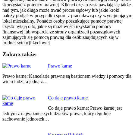
skorzystać z pomocy prawnej. Klienci często zastanawiają się także
nad tym, jak długo może trwać proces sądowy lub jakie kroki
należy podjąć w przypadku sporu z pracodawcą czy wynajmującym
lokal mieszkalny. Ponadto osoby poszukujące pomocy prawnej
często pytają o to, jakie są możliwości uzyskania pomocy
finansowej lub wsparcia ze strony organizacji pozarządowych
zajmujących się pomocą prawną dla osób znajdujących się w
trudnej sytuacji życiowej.
Zobacz także:
Nawigacja
Prawo karne
wpisu
Prawo karne: Kancelarie prawne są bastionem wiedzy i pomocy dla
wielu ludzi, a jedną z…
Co daje prawo karne
Co daje prawo karne: Prawo karne jest
jednym z najważniejszych działów prawa, który reguluje
zachowanie jednostek…