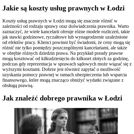
Jakie są koszty usług prawnych w Łodzi
Koszty usług prawnych w Łodzi mogą się znacznie różnić w
zależności od rodzaju sprawy oraz doświadczenia prawnika. Warto
zaznaczyć, że wiele kancelarii oferuje różne modele rozliczeń, takie
jak stawki godzinowe, ryczałtowe lub wynagrodzenie uzależnione
od efektów pracy. Klienci powinni być świadomi, że ceny mogą się
różnić nie tylko pomiędzy poszczególnymi kancelariami, ale także
w obrębie różnych dziedzin prawa. Na przykład porady prawne
mogą kosztować od kilkudziesięciu do kilkuset złotych za godzinę,
podczas gdy reprezentacja w sprawach sądowych może wiązać się z
wyższymi kosztami. Dobrze jest również zapytać o możliwość
uzyskania pomocy prawnej w ramach ubezpieczenia lub wsparcia
finansowego, które mogą znacząco obniżyć wydatki związane z
obsługą prawną.
Jak znaleźć dobrego prawnika w Łodzi