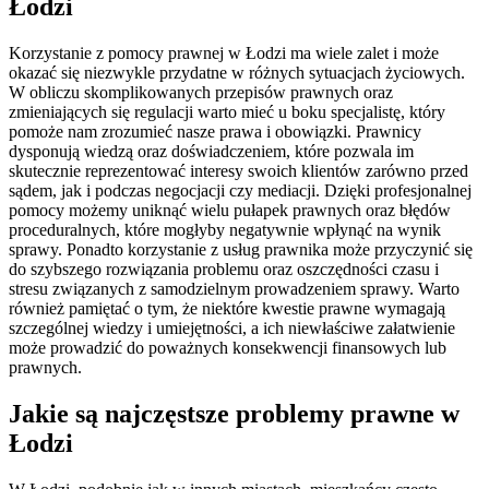
Łodzi
Korzystanie z pomocy prawnej w Łodzi ma wiele zalet i może
okazać się niezwykle przydatne w różnych sytuacjach życiowych.
W obliczu skomplikowanych przepisów prawnych oraz
zmieniających się regulacji warto mieć u boku specjalistę, który
pomoże nam zrozumieć nasze prawa i obowiązki. Prawnicy
dysponują wiedzą oraz doświadczeniem, które pozwala im
skutecznie reprezentować interesy swoich klientów zarówno przed
sądem, jak i podczas negocjacji czy mediacji. Dzięki profesjonalnej
pomocy możemy uniknąć wielu pułapek prawnych oraz błędów
proceduralnych, które mogłyby negatywnie wpłynąć na wynik
sprawy. Ponadto korzystanie z usług prawnika może przyczynić się
do szybszego rozwiązania problemu oraz oszczędności czasu i
stresu związanych z samodzielnym prowadzeniem sprawy. Warto
również pamiętać o tym, że niektóre kwestie prawne wymagają
szczególnej wiedzy i umiejętności, a ich niewłaściwe załatwienie
może prowadzić do poważnych konsekwencji finansowych lub
prawnych.
Jakie są najczęstsze problemy prawne w
Łodzi