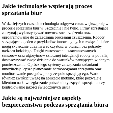
Jakie technologie wspierają proces
sprzątania biur
W dzisiejszych czasach technologia odgrywa coraz większą rolę w
procesie sprzątania biur w Szczecinie i nie tylko. Firmy sprzątające
zaczynają wykorzystywać nowoczesne urządzenia oraz
oprogramowanie do zarządzania procesami czyszczenia. Roboty
sprzątające to jeden z przykładów innowacyjnych rozwiązań, które
mogą skutecznie utrzymywać czystość w biurach bez potrzeby
nadzoru ludzkiego. Dzięki zastosowaniu zaawansowanych
sensorów oraz algorytmów sztucznej inteligencji roboty te potrafią
dostosowywać swoje działanie do warunków panujących w danym
pomieszczeniu. Oprócz tego systemy zarządzania zadaniami
umożliwiają lepsze planowanie harmonogramu sprzątania oraz
monitorowanie postępów pracy zespołu sprzątającego. Warto
również zwrócić uwagę na aplikacje mobilne, które pozwalają
klientom na łatwe zgłaszanie potrzeb dotyczących sprzątania czy
kontrolowanie jakości świadczonych usług.
Jakie są najważniejsze aspekty
bezpieczeństwa podczas sprzątania biura