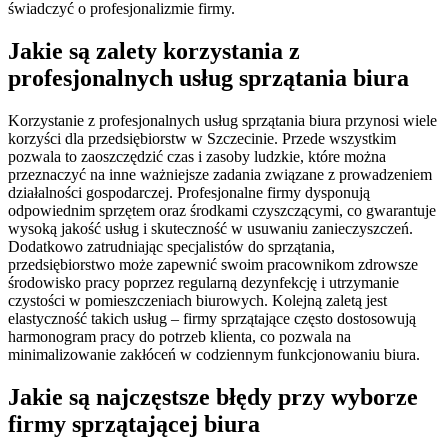
świadczyć o profesjonalizmie firmy.
Jakie są zalety korzystania z
profesjonalnych usług sprzątania biura
Korzystanie z profesjonalnych usług sprzątania biura przynosi wiele
korzyści dla przedsiębiorstw w Szczecinie. Przede wszystkim
pozwala to zaoszczędzić czas i zasoby ludzkie, które można
przeznaczyć na inne ważniejsze zadania związane z prowadzeniem
działalności gospodarczej. Profesjonalne firmy dysponują
odpowiednim sprzętem oraz środkami czyszczącymi, co gwarantuje
wysoką jakość usług i skuteczność w usuwaniu zanieczyszczeń.
Dodatkowo zatrudniając specjalistów do sprzątania,
przedsiębiorstwo może zapewnić swoim pracownikom zdrowsze
środowisko pracy poprzez regularną dezynfekcję i utrzymanie
czystości w pomieszczeniach biurowych. Kolejną zaletą jest
elastyczność takich usług – firmy sprzątające często dostosowują
harmonogram pracy do potrzeb klienta, co pozwala na
minimalizowanie zakłóceń w codziennym funkcjonowaniu biura.
Jakie są najczęstsze błędy przy wyborze
firmy sprzątającej biura