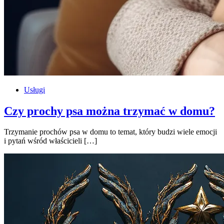
Usługi
Czy prochy psa można trzymać w domu?
Trzymanie prochów psa w domu to temat, który budzi wiele emocji
i pytań wśród właścicieli […]