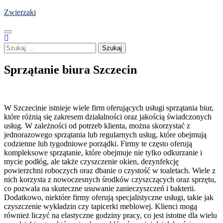
Skip
Zwierzaki
to
content
Szukaj:
Sprzątanie biura Szczecin
W Szczecinie istnieje wiele firm oferujących usługi sprzątania biur,
które różnią się zakresem działalności oraz jakością świadczonych
usług. W zależności od potrzeb klienta, można skorzystać z
jednorazowego sprzątania lub regularnych usług, które obejmują
codzienne lub tygodniowe porządki. Firmy te często oferują
kompleksowe sprzątanie, które obejmuje nie tylko odkurzanie i
mycie podłóg, ale także czyszczenie okien, dezynfekcję
powierzchni roboczych oraz dbanie o czystość w toaletach. Wiele z
nich korzysta z nowoczesnych środków czyszczących oraz sprzętu,
co pozwala na skuteczne usuwanie zanieczyszczeń i bakterii.
Dodatkowo, niektóre firmy oferują specjalistyczne usługi, takie jak
czyszczenie wykładzin czy tapicerki meblowej. Klienci mogą
również liczyć na elastyczne godziny pracy, co jest istotne dla wielu