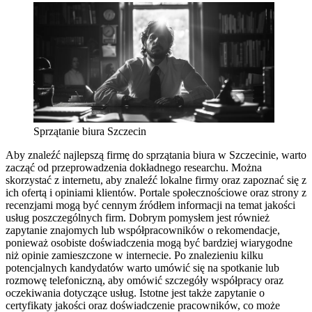
Sprzątanie biura Szczecin
Aby znaleźć najlepszą firmę do sprzątania biura w Szczecinie, warto
zacząć od przeprowadzenia dokładnego researchu. Można
skorzystać z internetu, aby znaleźć lokalne firmy oraz zapoznać się z
ich ofertą i opiniami klientów. Portale społecznościowe oraz strony z
recenzjami mogą być cennym źródłem informacji na temat jakości
usług poszczególnych firm. Dobrym pomysłem jest również
zapytanie znajomych lub współpracowników o rekomendacje,
ponieważ osobiste doświadczenia mogą być bardziej wiarygodne
niż opinie zamieszczone w internecie. Po znalezieniu kilku
potencjalnych kandydatów warto umówić się na spotkanie lub
rozmowę telefoniczną, aby omówić szczegóły współpracy oraz
oczekiwania dotyczące usług. Istotne jest także zapytanie o
certyfikaty jakości oraz doświadczenie pracowników, co może