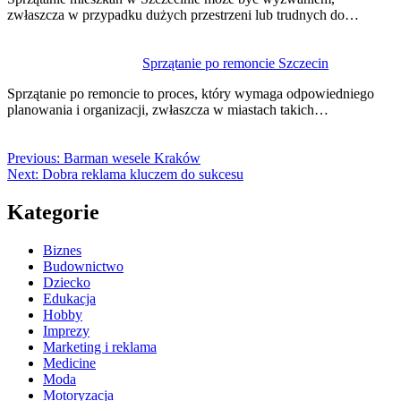
zwłaszcza w przypadku dużych przestrzeni lub trudnych do…
Sprzątanie po remoncie Szczecin
Sprzątanie po remoncie to proces, który wymaga odpowiedniego
planowania i organizacji, zwłaszcza w miastach takich…
Previous:
Barman wesele Kraków
Next:
Dobra reklama kluczem do sukcesu
Kategorie
Biznes
Budownictwo
Dziecko
Edukacja
Hobby
Imprezy
Marketing i reklama
Medicine
Moda
Motoryzacja