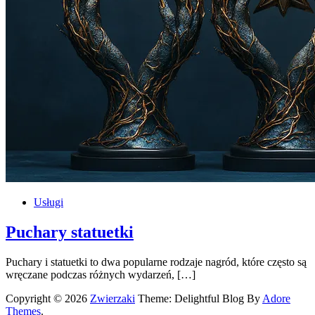
Usługi
Puchary statuetki
Puchary i statuetki to dwa popularne rodzaje nagród, które często są
wręczane podczas różnych wydarzeń, […]
Copyright © 2026
Zwierzaki
Theme: Delightful Blog By
Adore
Themes
.