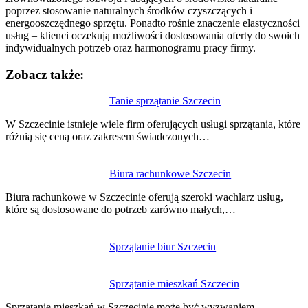
poprzez stosowanie naturalnych środków czyszczących i
energooszczędnego sprzętu. Ponadto rośnie znaczenie elastyczności
usług – klienci oczekują możliwości dostosowania oferty do swoich
indywidualnych potrzeb oraz harmonogramu pracy firmy.
Zobacz także:
Nawigacja
Tanie sprzątanie Szczecin
wpisu
W Szczecinie istnieje wiele firm oferujących usługi sprzątania, które
różnią się ceną oraz zakresem świadczonych…
Biura rachunkowe Szczecin
Biura rachunkowe w Szczecinie oferują szeroki wachlarz usług,
które są dostosowane do potrzeb zarówno małych,…
Sprzątanie biur Szczecin
Sprzątanie mieszkań Szczecin
Sprzątanie mieszkań w Szczecinie może być wyzwaniem,