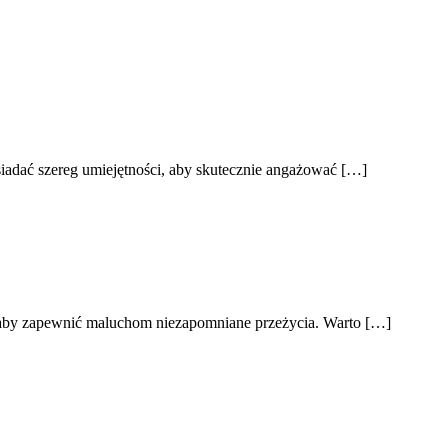
osiadać szereg umiejętności, aby skutecznie angażować […]
, aby zapewnić maluchom niezapomniane przeżycia. Warto […]