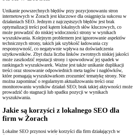
Unikanie powszechnych błędów przy pozycjonowaniu stron
internetowych w Żorach jest kluczowe dla osiągnięcia sukcesu w
działaniach SEO. Jednym z najczęstszych błędów jest brak
optymalizacji treści pod kątem lokalnych słów kluczowych, co
może prowadzić do niskiej widoczności strony w wynikach
wyszukiwania. Kolejnym problemem jest ignorowanie aspektów
technicznych strony, takich jak szybkość ładowania czy
responsywność, co negatywnie wpływa na doświadczenia
użytkowników. Zbyt duża liczba linków zwrotnych niskiej jakości
może zaszkodzić reputacji strony i spowodować jej spadek w
rankingach wyszukiwarek. Ważne jest także unikanie duplikacji
treści oraz stosowanie odpowiednich meta tagów i nagłówków,
które pomagają wyszukiwarkom zrozumieć tematykę strony. Nie
można zapominać o regularnym aktualizowaniu treści oraz
monitorowaniu wyników działań SEO; brak takiej aktywności może
prowadzić do stagnacji lub spadku pozycji w wynikach
wyszukiwania.
Jakie są korzyści z lokalnego SEO dla
firm w Żorach
Lokalne SEO przynosi wiele korzyści dla firm działających w