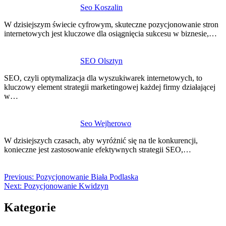
Seo Koszalin
W dzisiejszym świecie cyfrowym, skuteczne pozycjonowanie stron
internetowych jest kluczowe dla osiągnięcia sukcesu w biznesie,…
SEO Olsztyn
SEO, czyli optymalizacja dla wyszukiwarek internetowych, to
kluczowy element strategii marketingowej każdej firmy działającej
w…
Seo Wejherowo
W dzisiejszych czasach, aby wyróżnić się na tle konkurencji,
konieczne jest zastosowanie efektywnych strategii SEO,…
Previous:
Pozycjonowanie Biała Podlaska
Next:
Pozycjonowanie Kwidzyn
Kategorie