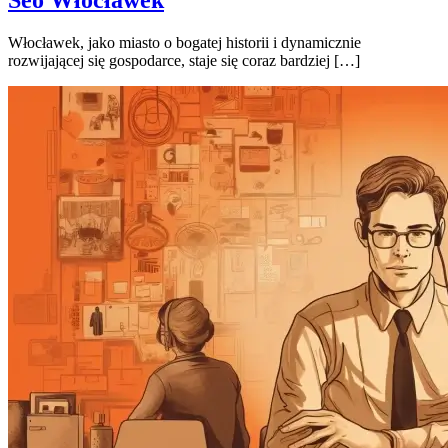
Włocławek, jako miasto o bogatej historii i dynamicznie
rozwijającej się gospodarce, staje się coraz bardziej […]