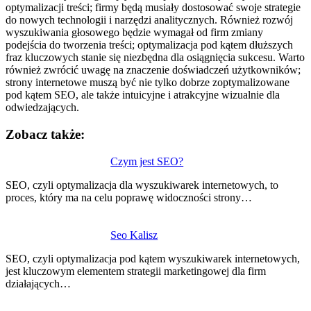
optymalizacji treści; firmy będą musiały dostosować swoje strategie
do nowych technologii i narzędzi analitycznych. Również rozwój
wyszukiwania głosowego będzie wymagał od firm zmiany
podejścia do tworzenia treści; optymalizacja pod kątem dłuższych
fraz kluczowych stanie się niezbędna dla osiągnięcia sukcesu. Warto
również zwrócić uwagę na znaczenie doświadczeń użytkowników;
strony internetowe muszą być nie tylko dobrze zoptymalizowane
pod kątem SEO, ale także intuicyjne i atrakcyjne wizualnie dla
odwiedzających.
Zobacz także:
Nawigacja
Czym jest SEO?
wpisu
SEO, czyli optymalizacja dla wyszukiwarek internetowych, to
proces, który ma na celu poprawę widoczności strony…
Seo Kalisz
SEO, czyli optymalizacja pod kątem wyszukiwarek internetowych,
jest kluczowym elementem strategii marketingowej dla firm
działających…