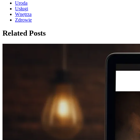
Uroda
Usługi
Wnętrza
Zdrowie
Related Posts