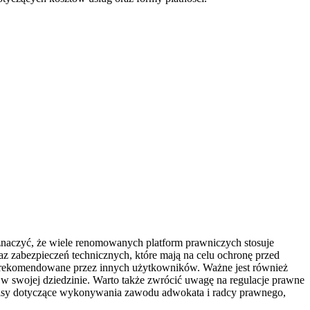
znaczyć, że wiele renomowanych platform prawniczych stosuje
z zabezpieczeń technicznych, które mają na celu ochronę przed
są rekomendowane przez innych użytkowników. Ważne jest również
w swojej dziedzinie. Warto także zwrócić uwagę na regulacje prawne
zepisy dotyczące wykonywania zawodu adwokata i radcy prawnego,