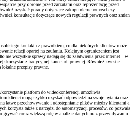
parcie przy obronie przed zarzutami oraz reprezentację przed
również uzyskać porady dotyczące zakupu nieruchomości czy
 również konsultacje dotyczące nowych regulacji prawnych oraz zmian
 osobistego kontaktu z prawnikiem, co dla niektórych klientów może
wanie relacji opartej na zaufaniu. Kolejnym ograniczeniem jest
nie wszystkie sprawy nadają się do załatwienia przez internet – w
skorzystać z tradycyjnej kancelarii prawnej. Również kwestie
 lokalne przepisy prawne.
korzystanie platform do wideokonferencji umożliwia
dziom klienci mogą szybko uzyskać odpowiedzi na swoje pytania oraz
na łatwe przechowywanie i udostępnianie plików między klientami a
ych korzysta także z narzędzi do automatyzacji procesów, co pozwala
odgrywać coraz większą rolę w analizie danych oraz przewidywaniu