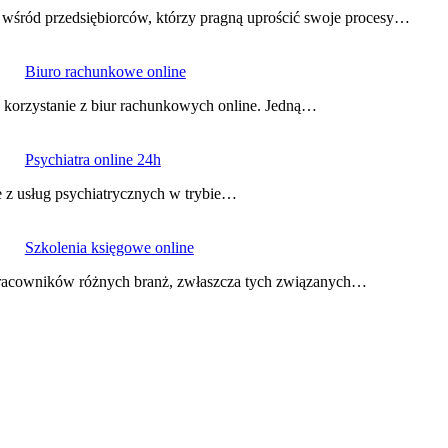
m wśród przedsiębiorców, którzy pragną uprościć swoje procesy…
Biuro rachunkowe online
a korzystanie z biur rachunkowych online. Jedną…
Psychiatra online 24h
ie z usług psychiatrycznych w trybie…
Szkolenia księgowe online
d pracowników różnych branż, zwłaszcza tych związanych…