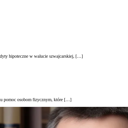
edyty hipoteczne w walucie szwajcarskiej, […]
elu pomoc osobom fizycznym, które […]