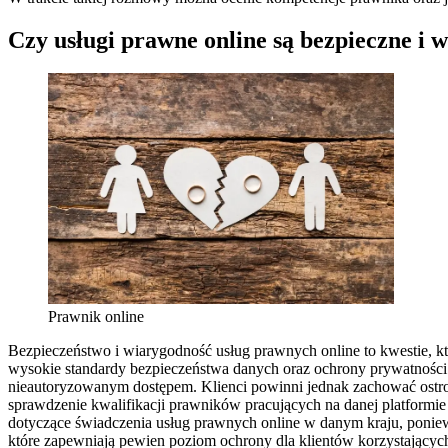
Czy usługi prawne online są bezpieczne i 
Prawnik online
Bezpieczeństwo i wiarygodność usług prawnych online to kwestie, k
wysokie standardy bezpieczeństwa danych oraz ochrony prywatności 
nieautoryzowanym dostępem. Klienci powinni jednak zachować ostroż
sprawdzenie kwalifikacji prawników pracujących na danej platformi
dotyczące świadczenia usług prawnych online w danym kraju, poniew
które zapewniają pewien poziom ochrony dla klientów korzystających