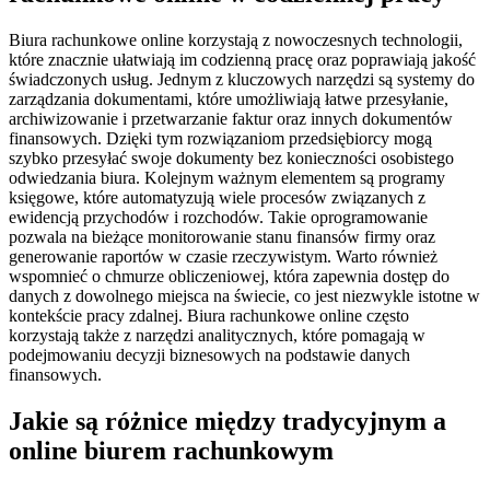
Biura rachunkowe online korzystają z nowoczesnych technologii,
które znacznie ułatwiają im codzienną pracę oraz poprawiają jakość
świadczonych usług. Jednym z kluczowych narzędzi są systemy do
zarządzania dokumentami, które umożliwiają łatwe przesyłanie,
archiwizowanie i przetwarzanie faktur oraz innych dokumentów
finansowych. Dzięki tym rozwiązaniom przedsiębiorcy mogą
szybko przesyłać swoje dokumenty bez konieczności osobistego
odwiedzania biura. Kolejnym ważnym elementem są programy
księgowe, które automatyzują wiele procesów związanych z
ewidencją przychodów i rozchodów. Takie oprogramowanie
pozwala na bieżące monitorowanie stanu finansów firmy oraz
generowanie raportów w czasie rzeczywistym. Warto również
wspomnieć o chmurze obliczeniowej, która zapewnia dostęp do
danych z dowolnego miejsca na świecie, co jest niezwykle istotne w
kontekście pracy zdalnej. Biura rachunkowe online często
korzystają także z narzędzi analitycznych, które pomagają w
podejmowaniu decyzji biznesowych na podstawie danych
finansowych.
Jakie są różnice między tradycyjnym a
online biurem rachunkowym