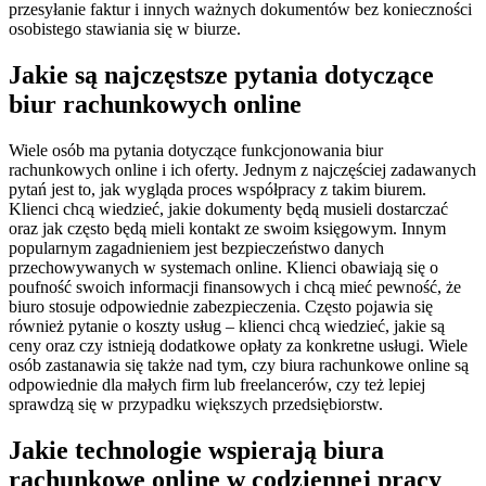
przesyłanie faktur i innych ważnych dokumentów bez konieczności
osobistego stawiania się w biurze.
Jakie są najczęstsze pytania dotyczące
biur rachunkowych online
Wiele osób ma pytania dotyczące funkcjonowania biur
rachunkowych online i ich oferty. Jednym z najczęściej zadawanych
pytań jest to, jak wygląda proces współpracy z takim biurem.
Klienci chcą wiedzieć, jakie dokumenty będą musieli dostarczać
oraz jak często będą mieli kontakt ze swoim księgowym. Innym
popularnym zagadnieniem jest bezpieczeństwo danych
przechowywanych w systemach online. Klienci obawiają się o
poufność swoich informacji finansowych i chcą mieć pewność, że
biuro stosuje odpowiednie zabezpieczenia. Często pojawia się
również pytanie o koszty usług – klienci chcą wiedzieć, jakie są
ceny oraz czy istnieją dodatkowe opłaty za konkretne usługi. Wiele
osób zastanawia się także nad tym, czy biura rachunkowe online są
odpowiednie dla małych firm lub freelancerów, czy też lepiej
sprawdzą się w przypadku większych przedsiębiorstw.
Jakie technologie wspierają biura
rachunkowe online w codziennej pracy