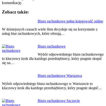
komunikację.
Zobacz także:
Nawigacja
Biuro rachunkowe pełna księgowość online
wpisu
W dzisiejszych czasach wiele firm decyduje się na korzystanie z
usług biur rachunkowych, które oferują…
Biuro rachunkowe
Wybór odpowiedniego biura rachunkowego
to kluczowy krok dla każdego przedsiębiorcy, który pragnie skupić
się na…
Biuro rachunkowe Warszawa
Wybór odpowiedniego biura rachunkowego w Warszawie to
kluczowy krok dla każdego przedsiębiorcy, który pragnie skupić…
Biuro rachunkowe Szczecin