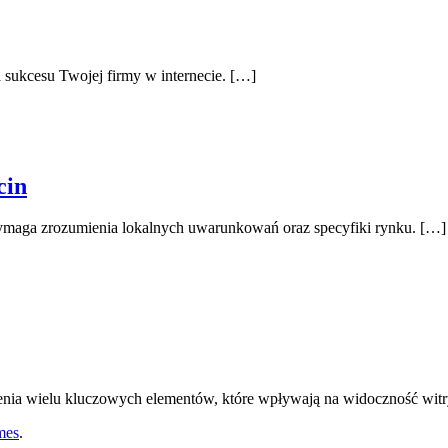
sukcesu Twojej firmy w internecie. […]
cin
wymaga zrozumienia lokalnych uwarunkowań oraz specyfiki rynku. […]
nia wielu kluczowych elementów, które wpływają na widoczność wit
mes
.