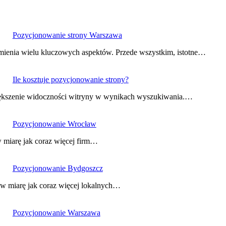
Pozycjonowanie strony Warszawa
mienia wielu kluczowych aspektów. Przede wszystkim, istotne…
Ile kosztuje pozycjonowanie strony?
większenie widoczności witryny w wynikach wyszukiwania.…
Pozycjonowanie Wrocław
 miarę jak coraz więcej firm…
Pozycjonowanie Bydgoszcz
 w miarę jak coraz więcej lokalnych…
Pozycjonowanie Warszawa